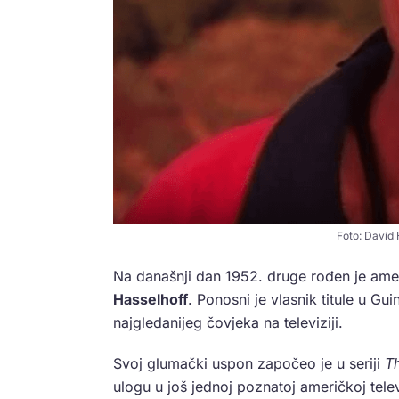
Foto: David 
Na današnji dan 1952. druge rođen je ame
Hasselhoff
. Ponosni je vlasnik titule u Gu
najgledanijeg čovjeka na televiziji.
Svoj glumački uspon započeo je u seriji
Th
ulogu u još jednoj poznatoj američkoj telev