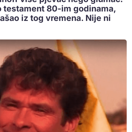
o testament 80-im godinama,
zašao iz tog vremena. Nije ni