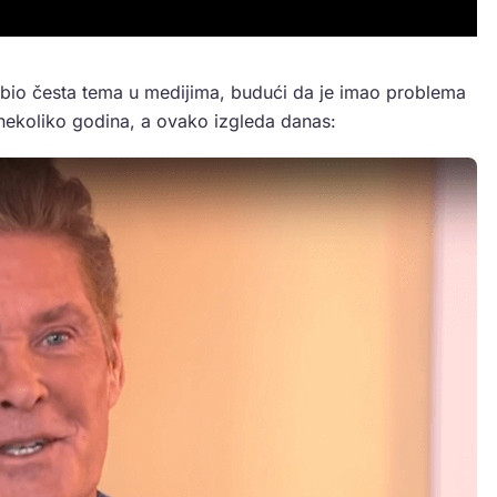
 bio česta tema u medijima, budući da je imao problema
 nekoliko godina, a ovako izgleda danas: