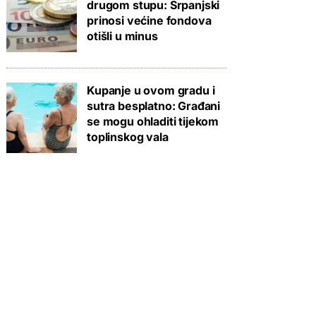
drugom stupu: Srpanjski
prinosi većine fondova
otišli u minus
Kupanje u ovom gradu i
sutra besplatno: Građani
se mogu ohladiti tijekom
toplinskog vala