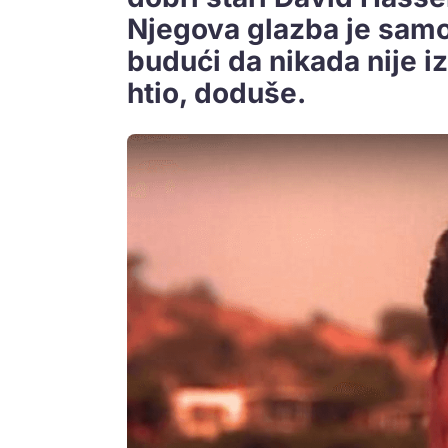
Njegova glazba je sam
budući da nikada nije i
htio, doduše.