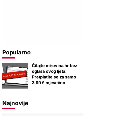
Popularno
Čitajte mirovina.hr bez
oglasa ovog ljeta:
Pretplatite se za samo
3,99 € mjesečno
Najnovije