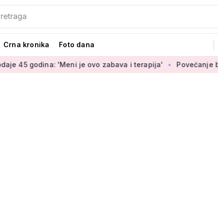
Crna kronika
Foto dana
'Meni je ovo zabava i terapija'
Povećanje braniteljskih mir