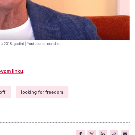
 u 2018. godini | Youtube screenshot
ovom linku
.
off
looking for freedom