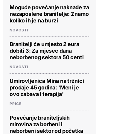
Moguće povećanje naknade za
nezaposlene branitelje: Znamo
koliko ih je na burzi
NOVOSTI
Branitelji će umjesto 2 eura
dobiti 3: Za mjesec dana
neborbenog sektora 50 centi
NOVOSTI
Umirovljenica Mina na tržnici
prodaje 45 godina: 'Meni je
ovo zabava i terapija'
PRIČE
Povećanje braniteljskih
mirovina za borbeni i
neborbeni sektor od početka