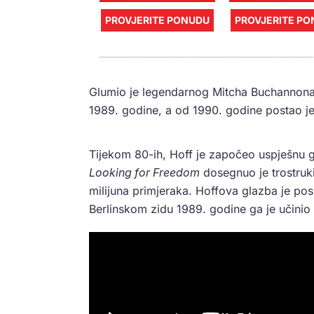
PROVJERITE PONUDU
PROVJERITE P
Glumio je legendarnog Mitcha Buchannona 
1989. godine, a od 1990. godine postao je
Tijekom 80-ih, Hoff je započeo uspješnu gl
Looking for Freedom
dosegnuo je trostruki
milijuna primjeraka. Hoffova glazba je po
Berlinskom zidu 1989. godine ga je učini