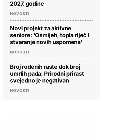
2027. godine
NOVOSTI
Novi projekt za aktivne
seniore: 'Osmijeh, topla riječ i
stvaranje novih uspomena'
NOVOSTI
Broj rođenih raste dok broj
umrlih pada: Prirodni prirast
svejedno je negativan
NOVOSTI