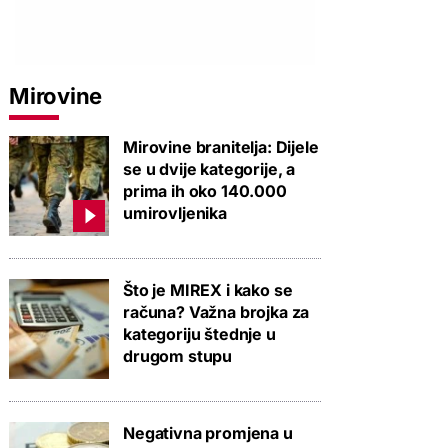
Mirovine
Mirovine branitelja: Dijele
se u dvije kategorije, a
prima ih oko 140.000
umirovljenika
Što je MIREX i kako se
računa? Važna brojka za
kategoriju štednje u
drugom stupu
Negativna promjena u