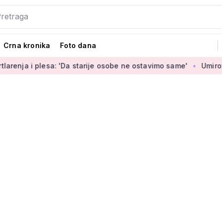
Crna kronika
Foto dana
 plesa: 'Da starije osobe ne ostavimo same'
Umirovljenica J