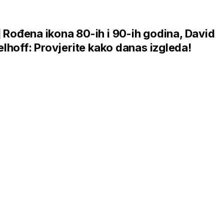
.] Rođena ikona 80-ih i 90-ih godina, David
lhoff: Provjerite kako danas izgleda!