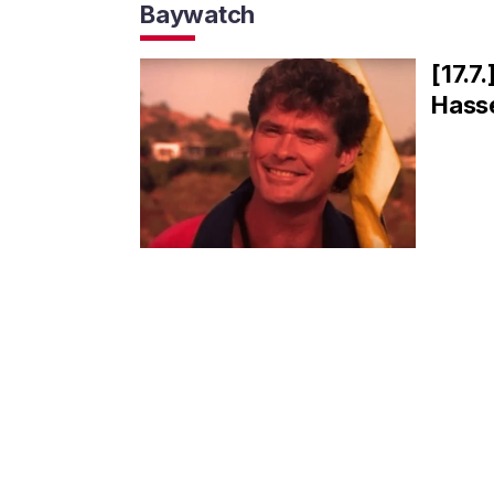
Baywatch
[17.7
Hasse