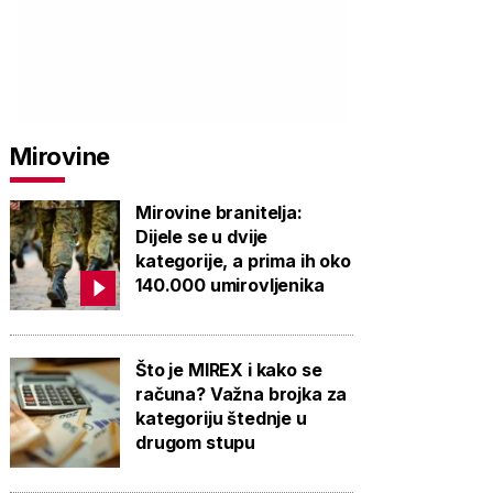
Mirovine
Mirovine branitelja:
Dijele se u dvije
kategorije, a prima ih oko
140.000 umirovljenika
Što je MIREX i kako se
računa? Važna brojka za
kategoriju štednje u
drugom stupu