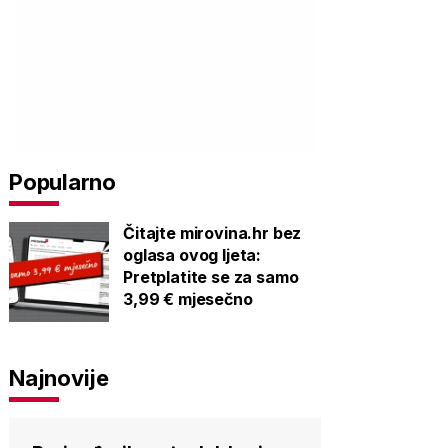
Popularno
Čitajte mirovina.hr bez
oglasa ovog ljeta:
Pretplatite se za samo
3,99 € mjesečno
Najnovije