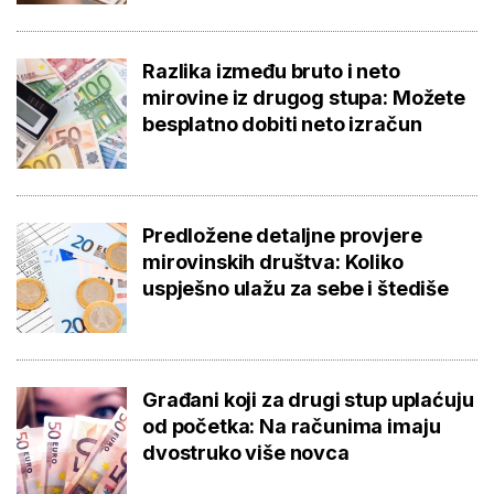
Razlika između bruto i neto
mirovine iz drugog stupa: Možete
besplatno dobiti neto izračun
Predložene detaljne provjere
mirovinskih društva: Koliko
uspješno ulažu za sebe i štediše
Građani koji za drugi stup uplaćuju
od početka: Na računima imaju
dvostruko više novca