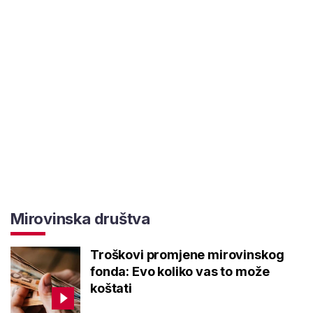
Mirovinska društva
Troškovi promjene mirovinskog
fonda: Evo koliko vas to može
koštati