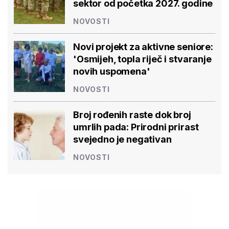
sektor od početka 2027. godine
NOVOSTI
Novi projekt za aktivne seniore:
'Osmijeh, topla riječ i stvaranje
novih uspomena'
NOVOSTI
Broj rođenih raste dok broj
umrlih pada: Prirodni prirast
svejedno je negativan
NOVOSTI