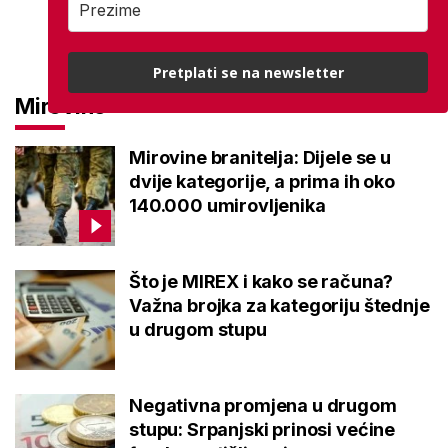
Pretplati se na newsletter
Mirovine
Mirovine branitelja: Dijele se u
dvije kategorije, a prima ih oko
140.000 umirovljenika
Što je MIREX i kako se računa?
Važna brojka za kategoriju štednje
u drugom stupu
Negativna promjena u drugom
stupu: Srpanjski prinosi većine