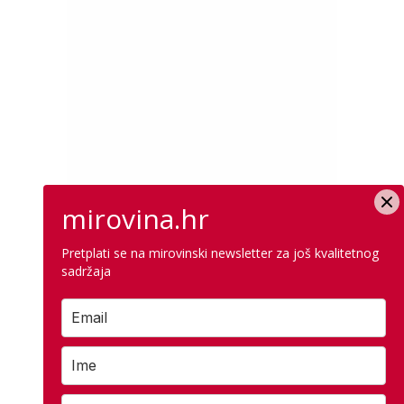
mirovina.hr
Pretplati se na mirovinski newsletter za još kvalitetnog
sadržaja