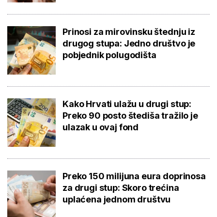
Prinosi za mirovinsku štednju iz
drugog stupa: Jedno društvo je
pobjednik polugodišta
Kako Hrvati ulažu u drugi stup:
Preko 90 posto štediša tražilo je
ulazak u ovaj fond
Preko 150 milijuna eura doprinosa
za drugi stup: Skoro trećina
uplaćena jednom društvu