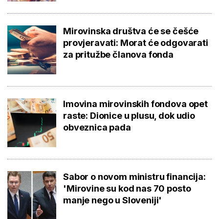
Mirovinska društva će se češće
provjeravati: Morat će odgovarati
za pritužbe članova fonda
Imovina mirovinskih fondova opet
raste: Dionice u plusu, dok udio
obveznica pada
Sabor o novom ministru financija:
'Mirovine su kod nas 70 posto
manje nego u Sloveniji'