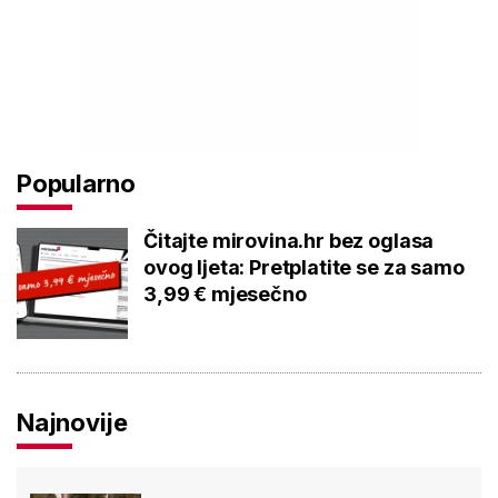
Popularno
Čitajte mirovina.hr bez oglasa
ovog ljeta: Pretplatite se za samo
3,99 € mjesečno
Najnovije