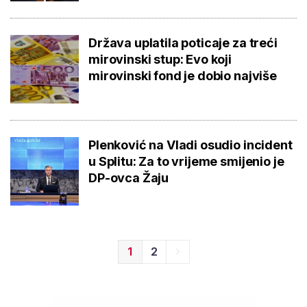
Država uplatila poticaje za treći
mirovinski stup: Evo koji
mirovinski fond je dobio najviše
Plenković na Vladi osudio incident
u Splitu: Za to vrijeme smijenio je
DP-ovca Žaju
1
2