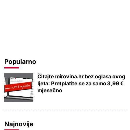
Popularno
Čitajte mirovina.hr bez oglasa ovog
ljeta: Pretplatite se za samo 3,99 €
mjesečno
Najnovije