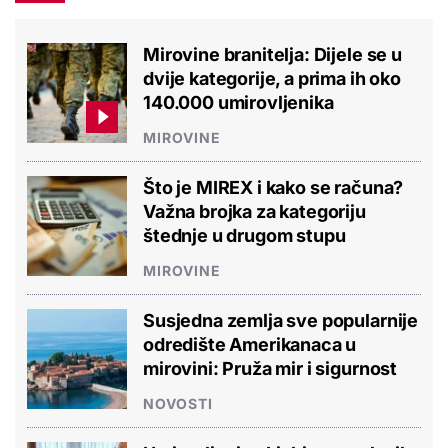
Mirovine branitelja: Dijele se u
dvije kategorije, a prima ih oko
140.000 umirovljenika
MIROVINE
Što je MIREX i kako se računa?
Važna brojka za kategoriju
štednje u drugom stupu
MIROVINE
Susjedna zemlja sve popularnije
odredište Amerikanaca u
mirovini: Pruža mir i sigurnost
NOVOSTI