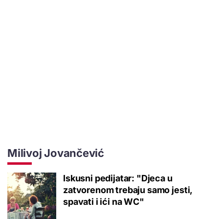
Milivoj Jovančević
Iskusni pedijatar: "Djeca u
zatvorenom trebaju samo jesti,
spavati i ići na WC"