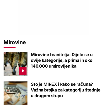
Mirovine
Mirovine branitelja: Dijele se u
dvije kategorije, a prima ih oko
140.000 umirovljenika
Što je MIREX i kako se računa?
Važna brojka za kategoriju štednje
u drugom stupu