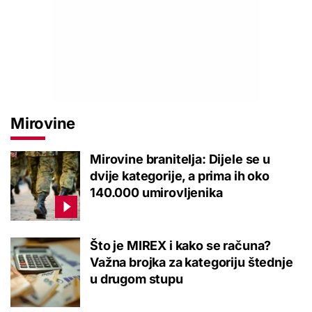
Mirovine
Mirovine branitelja: Dijele se u
dvije kategorije, a prima ih oko
140.000 umirovljenika
Što je MIREX i kako se računa?
Važna brojka za kategoriju štednje
u drugom stupu