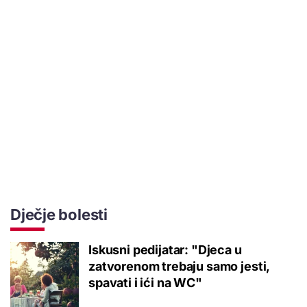
Dječje bolesti
Iskusni pedijatar: "Djeca u
zatvorenom trebaju samo jesti,
spavati i ići na WC"