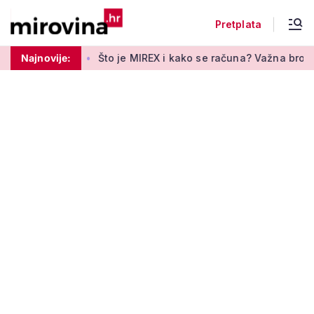
Pretplata
mirovljenika
Najnovije:
Što je MIREX i kako se računa? Važna brojka za