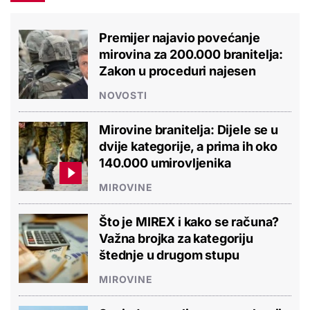
Premijer najavio povećanje
mirovina za 200.000 branitelja:
Zakon u proceduri najesen
NOVOSTI
Mirovine branitelja: Dijele se u
dvije kategorije, a prima ih oko
140.000 umirovljenika
MIROVINE
Što je MIREX i kako se računa?
Važna brojka za kategoriju
štednje u drugom stupu
MIROVINE