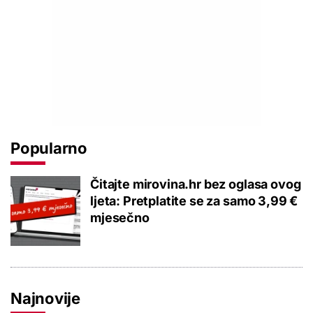
Popularno
Čitajte mirovina.hr bez oglasa ovog
ljeta: Pretplatite se za samo 3,99 €
mjesečno
Najnovije