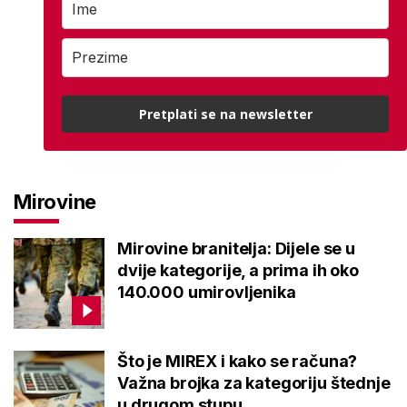
Pretplati se na newsletter
Mirovine
Mirovine branitelja: Dijele se u
dvije kategorije, a prima ih oko
140.000 umirovljenika
Što je MIREX i kako se računa?
Važna brojka za kategoriju štednje
u drugom stupu