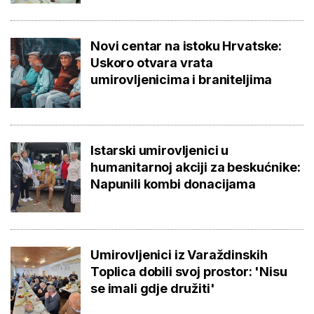
Novi centar na istoku Hrvatske:
Uskoro otvara vrata
umirovljenicima i braniteljima
Istarski umirovljenici u
humanitarnoj akciji za beskućnike:
Napunili kombi donacijama
Umirovljenici iz Varaždinskih
Toplica dobili svoj prostor: 'Nisu
se imali gdje družiti'