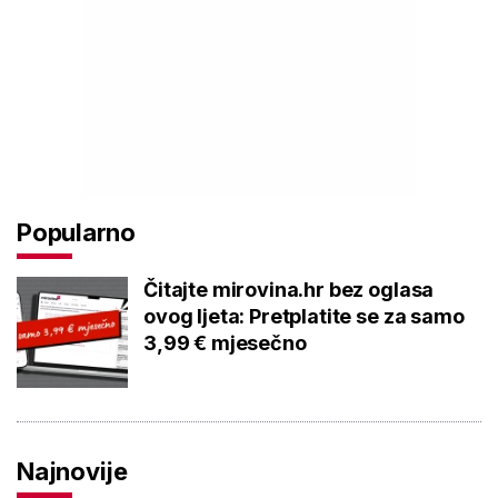
Popularno
Čitajte mirovina.hr bez oglasa
ovog ljeta: Pretplatite se za samo
3,99 € mjesečno
Najnovije