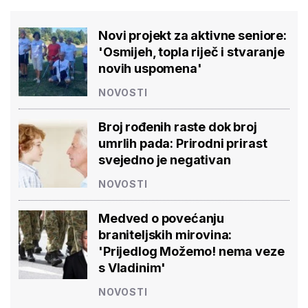
Novi projekt za aktivne seniore:
'Osmijeh, topla riječ i stvaranje
novih uspomena'
NOVOSTI
Broj rođenih raste dok broj
umrlih pada: Prirodni prirast
svejedno je negativan
NOVOSTI
Medved o povećanju
braniteljskih mirovina:
'Prijedlog Možemo! nema veze
s Vladinim'
NOVOSTI