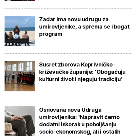
Zadar ima novu udrugu za
umirovljenike, a sprema se i bogat
program
Susret zborova Koprivničko-
križevačke županije: 'Obogaćuju
kulturni život i njeguju tradiciju'
Osnovana nova Udruga
umirovljenika: 'Napravit ćemo
dodatni iskorak u poboljšanju
socio-ekonomskog, ali i ostalih