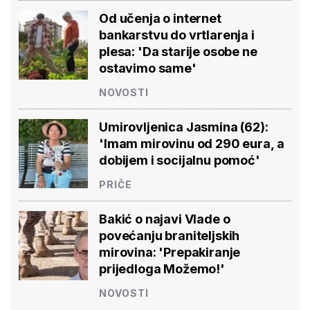
Od učenja o internet
bankarstvu do vrtlarenja i
plesa: 'Da starije osobe ne
ostavimo same'
NOVOSTI
Umirovljenica Jasmina (62):
'Imam mirovinu od 290 eura, a
dobijem i socijalnu pomoć'
PRIČE
Bakić o najavi Vlade o
povećanju braniteljskih
mirovina: 'Prepakiranje
prijedloga Možemo!'
NOVOSTI