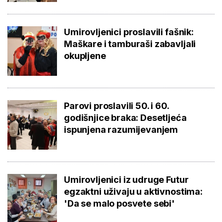
Umirovljenici proslavili fašnik:
Maškare i tamburaši zabavljali
okupljene
Parovi proslavili 50. i 60.
godišnjice braka: Desetljeća
ispunjena razumijevanjem
Umirovljenici iz udruge Futur
egzaktni uživaju u aktivnostima:
'Da se malo posvete sebi'