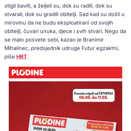
stigli baviti, a željeli su, dok su radili, dok su
stvarali, dok su gradili obitelji. Sad kad su došli u
mirovinu da ne budu eksploatirani od svojih
obitelji, čuvari unuka, djece i svih stvari. Nego da
se malo posvete sebi, kazao je Branimir
Mihalinec, predsjednik udruge Futur egzaktni,
piše
HRT
.