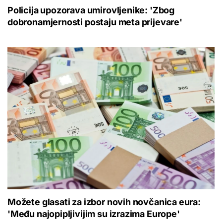
Policija upozorava umirovljenike: 'Zbog
dobronamjernosti postaju meta prijevare'
Možete glasati za izbor novih novčanica eura:
'Među najopipljivijim su izrazima Europe'