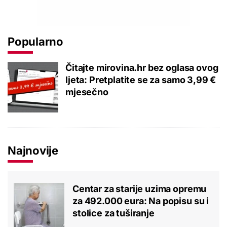
Popularno
Čitajte mirovina.hr bez oglasa ovog
ljeta: Pretplatite se za samo 3,99 €
mjesečno
Najnovije
Centar za starije uzima opremu
za 492.000 eura: Na popisu su i
stolice za tuširanje