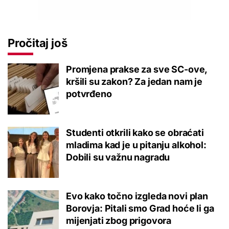
Pročitaj još
Promjena prakse za sve SC-ove,
kršili su zakon? Za jedan nam je
potvrđeno
Studenti otkrili kako se obraćati
mladima kad je u pitanju alkohol:
Dobili su važnu nagradu
Evo kako točno izgleda novi plan
Borovja: Pitali smo Grad hoće li ga
mijenjati zbog prigovora