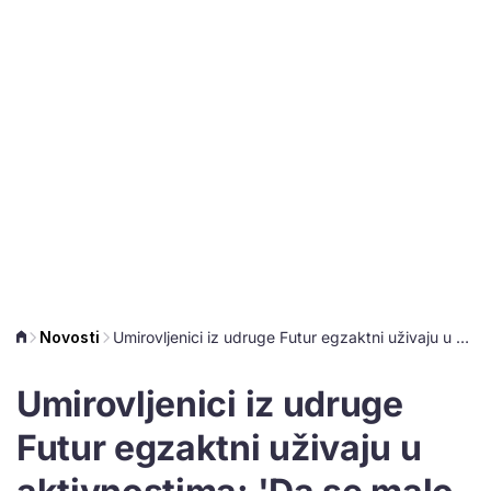
Novosti
Umirovljenici iz udruge Futur egzaktni uživaju u aktivnostima: 'Da se malo posvete sebi'
Umirovljenici iz udruge
Futur egzaktni uživaju u