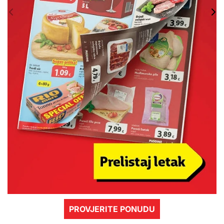
PROVJERITE PONUDU