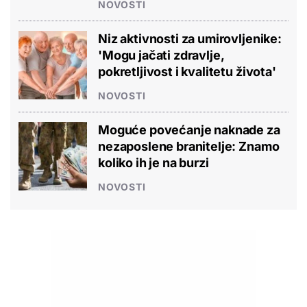
NOVOSTI
Niz aktivnosti za umirovljenike:
'Mogu jačati zdravlje,
pokretljivost i kvalitetu života'
NOVOSTI
Moguće povećanje naknade za
nezaposlene branitelje: Znamo
koliko ih je na burzi
NOVOSTI