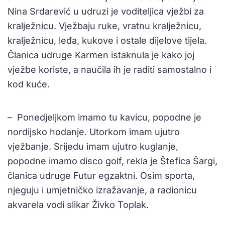
Nina Srdarević u udruzi je voditeljica vježbi za
kralježnicu. Vježbaju ruke, vratnu kralježnicu,
kralježnicu, leđa, kukove i ostale dijelove tijela.
Članica udruge Karmen istaknula je kako joj
vježbe koriste, a naučila ih je raditi samostalno i
kod kuće.
– Ponedjeljkom imamo tu kavicu, popodne je
nordijsko hodanje. Utorkom imam ujutro
vježbanje. Srijedu imam ujutro kuglanje,
popodne imamo disco golf, rekla je Štefica Šargi,
članica udruge Futur egzaktni. Osim sporta,
njeguju i umjetničko izražavanje, a radionicu
akvarela vodi slikar Živko Toplak.