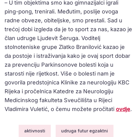
– U tim objektima smo kao gimnazijalci igrali
ping-pong, trenirali. Međutim, poslije ovoga
radne obveze, obiteljske, smo prestali. Sad u
trećoj dobi izgleda da je to sport za nas, kazao je
član udruge Ljudevit Šeruga. Voditelj
stolnoteniske grupe Zlatko Branilović kazao je
da postoje i istraživanja kako je ovaj sport dobar
za prevenciju Parkinsonove bolesti koja u
starosti nije rijetkost. Više o bolesti nam je
govorila predstojnica Klinike za neurologiju KBC
Rijeka i pročelnica Katedre za Neurologiju
Medicinskog fakulteta Sveučilišta u Rijeci
Vladimira Vuletić, o čemu možete pročitati
ovdje
.
aktivnosti
udruga futur egzaktni