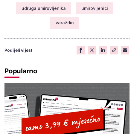
udruga umirovljenika
umirovljenici
varaždin
Podijeli vijest
Popularno