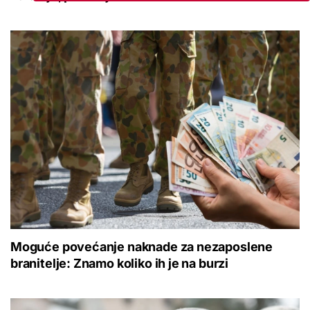
Moguće povećanje naknade za nezaposlene
branitelje: Znamo koliko ih je na burzi