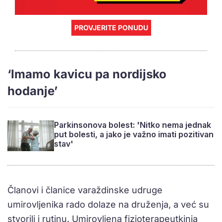
PROVJERITE PONUDU
‘Imamo kavicu pa nordijsko
hodanje’
Parkinsonova bolest: 'Nitko nema jednak
put bolesti, a jako je važno imati pozitivan
stav'
Članovi i članice varaždinske udruge
umirovljenika rado dolaze na druženja, a već su
stvorili i rutinu. Umirovljena fizioterapeutkinja