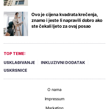
Ovo je cijena kvadrata krečenja,
znamo i jeste li napravili dobro ako
ste čekali ljeto za ovaj posao
TOP TEME:
USKLAĐIVANJE
INKLUZIVNI DODATAK
USKRSNICE
O nama
Impressum
Marketing