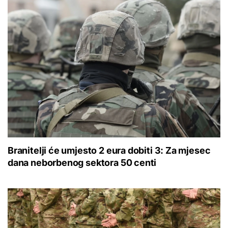
Branitelji će umjesto 2 eura dobiti 3: Za mjesec
dana neborbenog sektora 50 centi