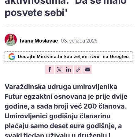
aktivnostima: 'Da se malo
posvete sebi'
Ivana Moslavac
03. veljača 2025.
Dodajte Mirovina.hr kao željeni izvor na Googleu
Varaždinska udruga umirovljenika
Futur egzaktni osnovana je prije dvije
godine, a sada broji već 200 članova.
Umirovljenici godišnju članarinu
plaćaju samo deset eura godišnje, a
svaki tjedan uživaju u druženju i