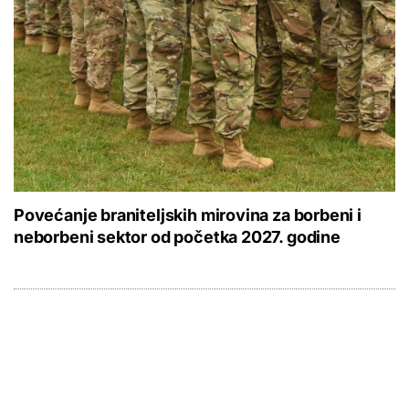
Povećanje braniteljskih mirovina za borbeni i
neborbeni sektor od početka 2027. godine