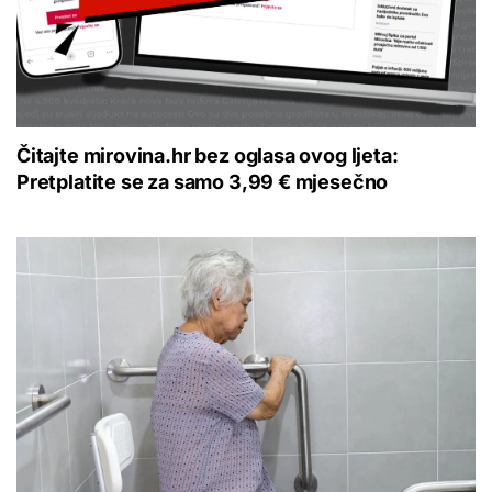
Čitajte mirovina.hr bez oglasa ovog ljeta:
Pretplatite se za samo 3,99 € mjesečno