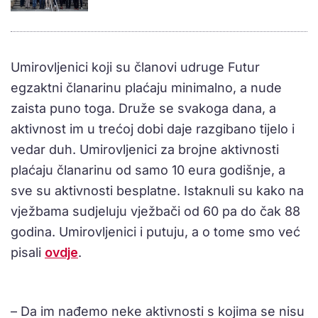
Umirovljenici koji su članovi udruge Futur
egzaktni članarinu plaćaju minimalno, a nude
zaista puno toga. Druže se svakoga dana, a
aktivnost im u trećoj dobi daje razgibano tijelo i
vedar duh. Umirovljenici za brojne aktivnosti
plaćaju članarinu od samo 10 eura godišnje, a
sve su aktivnosti besplatne. Istaknuli su kako na
vježbama sudjeluju vježbači od 60 pa do čak 88
godina. Umirovljenici i putuju, a o tome smo već
pisali
ovdje
.
– Da im nađemo neke aktivnosti s kojima se nisu