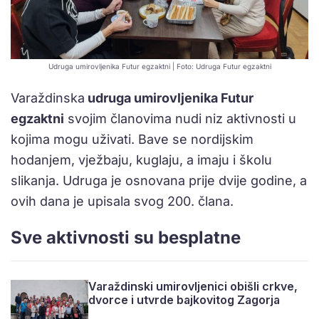
Udruga umirovljenika Futur egzaktni | Foto: Udruga Futur egzaktni
Varaždinska
udruga umirovljenika Futur
egzaktni
svojim članovima nudi niz aktivnosti u
kojima mogu uživati. Bave se nordijskim
hodanjem, vježbaju, kuglaju, a imaju i školu
slikanja. Udruga je osnovana prije dvije godine, a
ovih dana je upisala svog 200. člana.
Sve aktivnosti su besplatne
Varaždinski umirovljenici obišli crkve,
dvorce i utvrde bajkovitog Zagorja