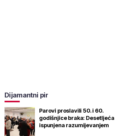
Dijamantni pir
Parovi proslavili 50. i 60.
godišnjice braka: Desetljeća
ispunjena razumijevanjem