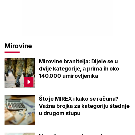
Mirovine
Mirovine branitelja: Dijele se u
dvije kategorije, a prima ih oko
140.000 umirovljenika
Što je MIREX i kako se računa?
Važna brojka za kategoriju štednje
u drugom stupu