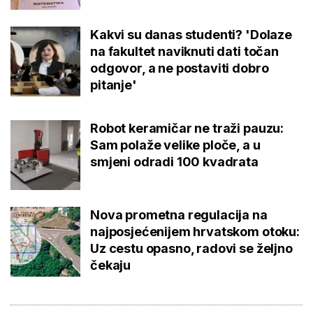
Kakvi su danas studenti? 'Dolaze
na fakultet naviknuti dati točan
odgovor, a ne postaviti dobro
pitanje'
Robot keramičar ne traži pauzu:
Sam polaže velike ploče, a u
smjeni odradi 100 kvadrata
Nova prometna regulacija na
najposjećenijem hrvatskom otoku:
Uz cestu opasno, radovi se željno
čekaju