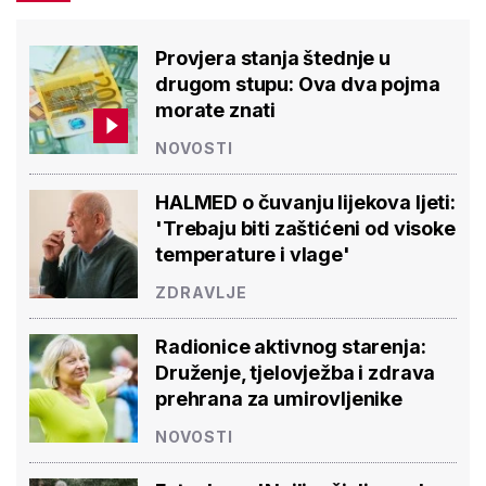
Provjera stanja štednje u
drugom stupu: Ova dva pojma
morate znati
NOVOSTI
HALMED o čuvanju lijekova ljeti:
'Trebaju biti zaštićeni od visoke
temperature i vlage'
ZDRAVLJE
Radionice aktivnog starenja:
Druženje, tjelovježba i zdrava
prehrana za umirovljenike
NOVOSTI