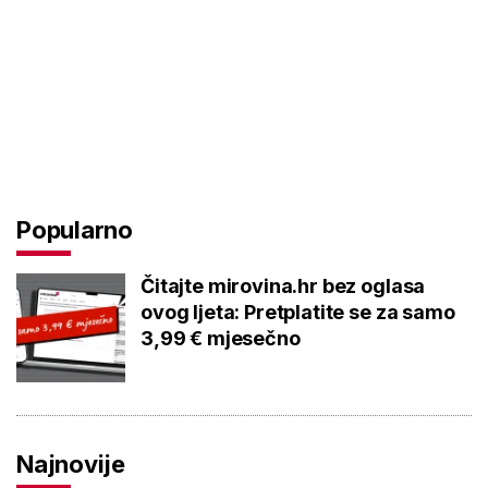
Popularno
Čitajte mirovina.hr bez oglasa
ovog ljeta: Pretplatite se za samo
3,99 € mjesečno
Najnovije