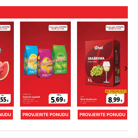
ONUDU
PROVJERITE PONUDU
PROVJERITE PONUDU