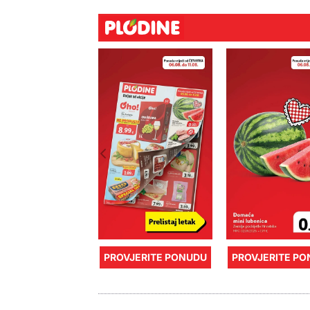
PROVJERITE PONUDU
PROVJERITE P