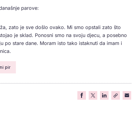
 današnje parove:
a, zato je sve došlo ovako. Mi smo opstali zato što
ostojao je sklad. Ponosni smo na svoju djecu, a posebno
ju po stare dane. Moram isto tako istaknuti da imam i
nica.
ni pir