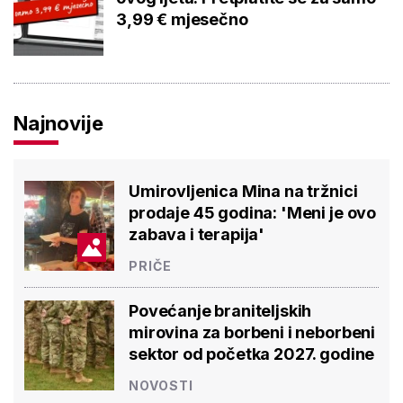
3,99 € mjesečno
Najnovije
Umirovljenica Mina na tržnici
prodaje 45 godina: 'Meni je ovo
zabava i terapija'
PRIČE
Povećanje braniteljskih
mirovina za borbeni i neborbeni
sektor od početka 2027. godine
NOVOSTI