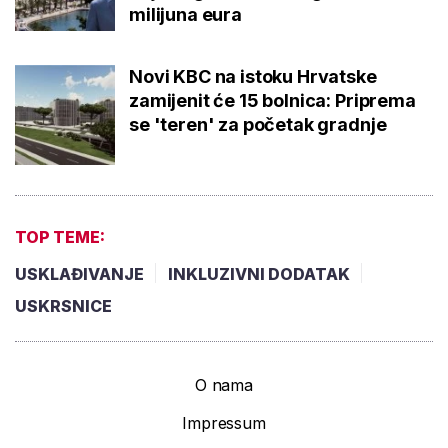
milijuna eura
Novi KBC na istoku Hrvatske
zamijenit će 15 bolnica: Priprema
se 'teren' za početak gradnje
TOP TEME:
USKLAĐIVANJE
INKLUZIVNI DODATAK
USKRSNICE
O nama
Impressum