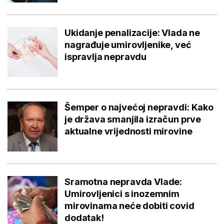
Ukidanje penalizacije: Vlada ne
nagrađuje umirovljenike, već
ispravlja nepravdu
Šemper o najvećoj nepravdi: Kako
je država smanjila izračun prve
aktualne vrijednosti mirovine
Sramotna nepravda Vlade:
Umirovljenici s inozemnim
mirovinama neće dobiti covid
dodatak!