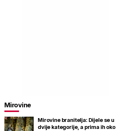
Mirovine
Mirovine branitelja: Dijele se u
dvije kategorije, a prima ih oko