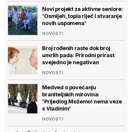
Novi projekt za aktivne seniore:
'Osmijeh, topla riječ i stvaranje
novih uspomena'
NOVOSTI
Broj rođenih raste dok broj
umrlih pada: Prirodni prirast
svejedno je negativan
NOVOSTI
Medved o povećanju
braniteljskih mirovina:
'Prijedlog Možemo! nema veze
s Vladinim'
NOVOSTI