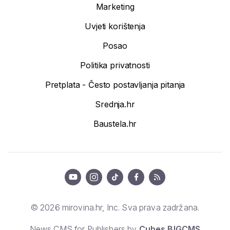
Marketing
Uvjeti korištenja
Posao
Politika privatnosti
Pretplata - Često postavljanja pitanja
Srednja.hr
Baustela.hr
© 2026 mirovina.hr, Inc. Sva prava zadržana.
News CMS for Publishers by
Cubes BIGCMS