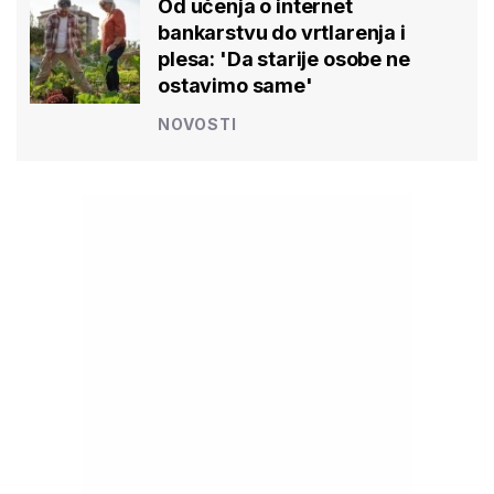
Od učenja o internet
bankarstvu do vrtlarenja i
plesa: 'Da starije osobe ne
ostavimo same'
NOVOSTI