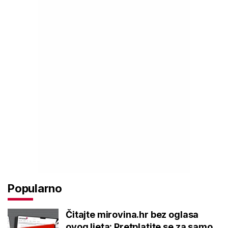
Popularno
Čitajte mirovina.hr bez oglasa
ovog ljeta: Pretplatite se za samo