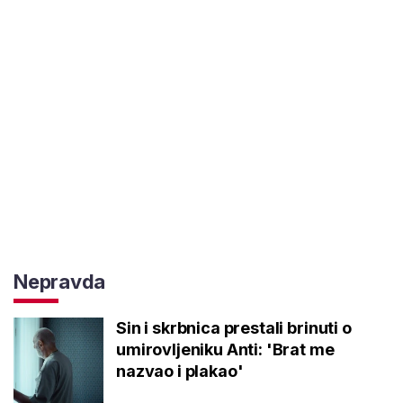
Nepravda
Sin i skrbnica prestali brinuti o
umirovljeniku Anti: 'Brat me
nazvao i plakao'