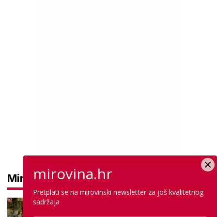
mirovina.hr
Mirovine
Pretplati se na mirovinski newsletter za još kvalitetnog
sadržaja
Mirovine branitelja: Dijele se u
dvije kategorije, a prima ih oko