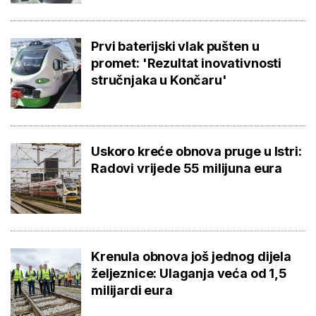
Prvi baterijski vlak pušten u
promet: 'Rezultat inovativnosti
stručnjaka u Končaru'
Uskoro kreće obnova pruge u Istri:
Radovi vrijede 55 milijuna eura
Krenula obnova još jednog dijela
željeznice: Ulaganja veća od 1,5
milijardi eura