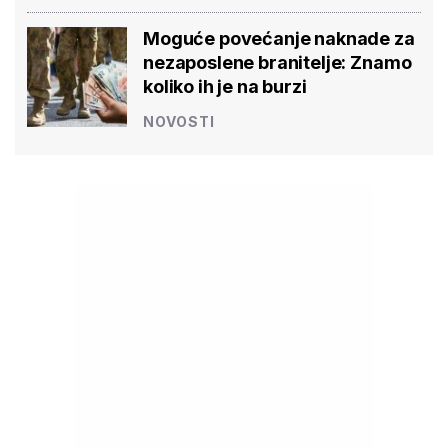
Moguće povećanje naknade za
nezaposlene branitelje: Znamo
koliko ih je na burzi
NOVOSTI