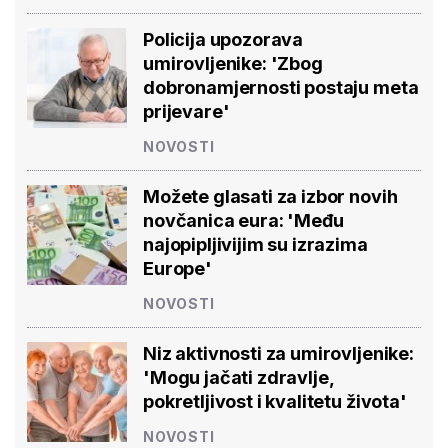
Policija upozorava
umirovljenike: 'Zbog
dobronamjernosti postaju meta
prijevare'
NOVOSTI
Možete glasati za izbor novih
novčanica eura: 'Među
najopipljivijim su izrazima
Europe'
NOVOSTI
Niz aktivnosti za umirovljenike:
'Mogu jačati zdravlje,
pokretljivost i kvalitetu života'
NOVOSTI