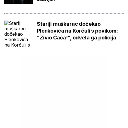
Stariji muškarac dočekao
Plenkovića na Korčuli s povikom:
"Živio Ćaća!", odvela ga policija