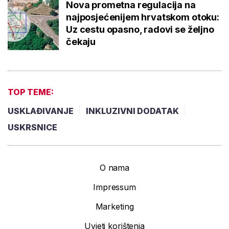
Nova prometna regulacija na
najposjećenijem hrvatskom otoku:
Uz cestu opasno, radovi se željno
čekaju
TOP TEME:
USKLAĐIVANJE
INKLUZIVNI DODATAK
USKRSNICE
O nama
Impressum
Marketing
Uvjeti korištenja