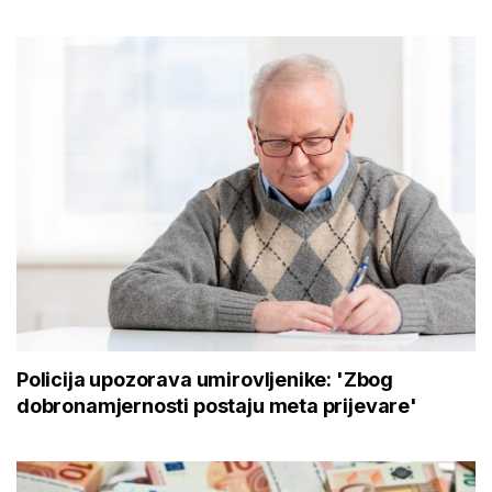
Policija upozorava umirovljenike: 'Zbog
dobronamjernosti postaju meta prijevare'