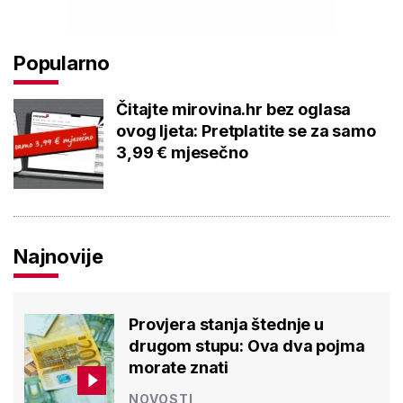
Popularno
Čitajte mirovina.hr bez oglasa
ovog ljeta: Pretplatite se za samo
3,99 € mjesečno
Najnovije
Provjera stanja štednje u
drugom stupu: Ova dva pojma
morate znati
NOVOSTI