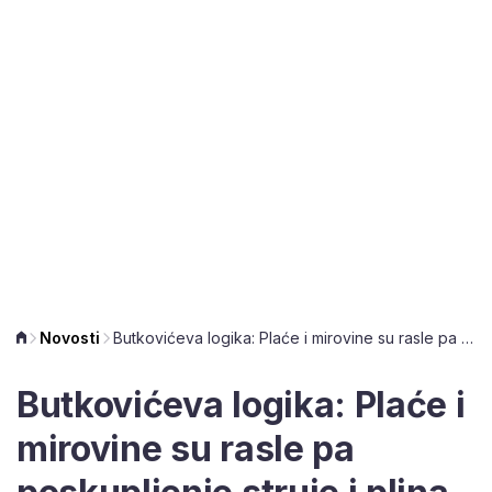
Novosti
Butkovićeva logika: Plaće i mirovine su rasle pa poskupljenje struje i plina neće biti veliko opterećenje
Butkovićeva logika: Plaće i
mirovine su rasle pa