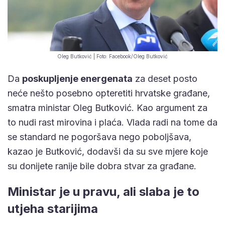
Oleg Butković | Foto: Facebook/Oleg Butković
Da
poskupljenje energenata
za deset posto
neće nešto posebno opteretiti hrvatske građane,
smatra ministar Oleg Butković. Kao argument za
to nudi rast mirovina i plaća. Vlada radi na tome da
se standard ne pogoršava nego poboljšava,
kazao je Butković, dodavši da su sve mjere koje
su donijete ranije bile dobra stvar za građane.
Ministar je u pravu, ali slaba je to
utjeha starijima