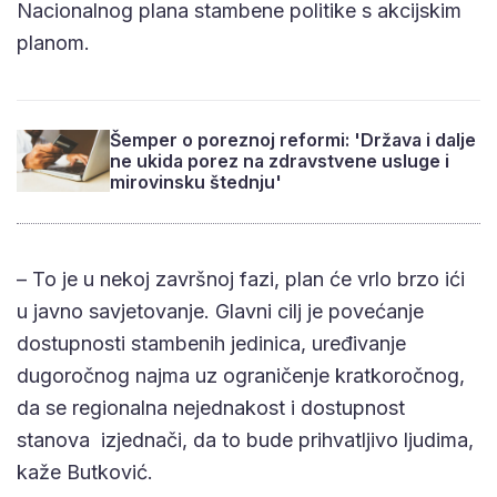
Nacionalnog plana stambene politike s akcijskim
planom.
Šemper o poreznoj reformi: 'Država i dalje
ne ukida porez na zdravstvene usluge i
mirovinsku štednju'
– To je u nekoj završnoj fazi, plan će vrlo brzo ići
u javno savjetovanje. Glavni cilj je povećanje
dostupnosti stambenih jedinica, uređivanje
dugoročnog najma uz ograničenje kratkoročnog,
da se regionalna nejednakost i dostupnost
stanova izjednači, da to bude prihvatljivo ljudima,
kaže Butković.