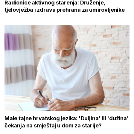
Radionice aktivnog starenja: Druženje,
tjelovježba i zdrava prehrana za umirovljenike
Male tajne hrvatskog jezika: 'Duljina' ili 'dužina'
čekanja na smještaj u dom za starije?