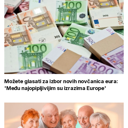
Možete glasati za izbor novih novčanica eura:
'Među najopipljivijim su izrazima Europe'