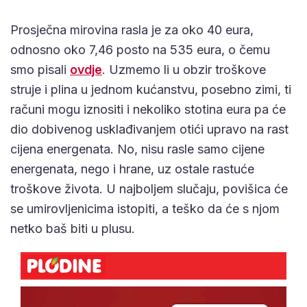
Prosječna mirovina rasla je za oko 40 eura,
odnosno oko 7,46 posto na 535 eura, o čemu
smo pisali
ovdje
. Uzmemo li u obzir troškove
struje i plina u jednom kućanstvu, posebno zimi, ti
računi mogu iznositi i nekoliko stotina eura pa će
dio dobivenog usklađivanjem otići upravo na rast
cijena energenata. No, nisu rasle samo cijene
energenata, nego i hrane, uz ostale rastuće
troškove života. U najboljem slučaju, povišica će
se umirovljenicima istopiti, a teško da će s njom
netko baš biti u plusu.