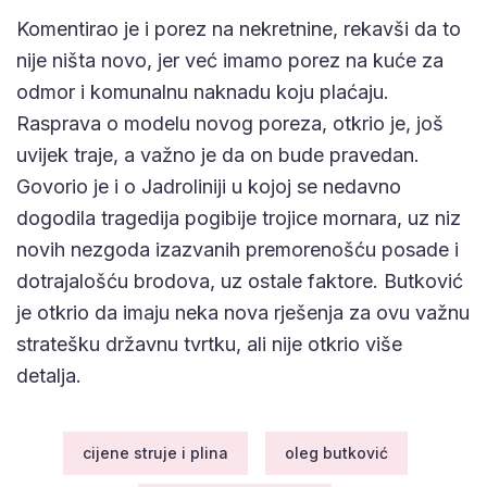
Komentirao je i porez na nekretnine, rekavši da to
nije ništa novo, jer već imamo porez na kuće za
odmor i komunalnu naknadu koju plaćaju.
Rasprava o modelu novog poreza, otkrio je, još
uvijek traje, a važno je da on bude pravedan.
Govorio je i o Jadroliniji u kojoj se nedavno
dogodila tragedija pogibije trojice mornara, uz niz
novih nezgoda izazvanih premorenošću posade i
dotrajalošću brodova, uz ostale faktore. Butković
je otkrio da imaju neka nova rješenja za ovu važnu
stratešku državnu tvrtku, ali nije otkrio više
detalja.
cijene struje i plina
oleg butković