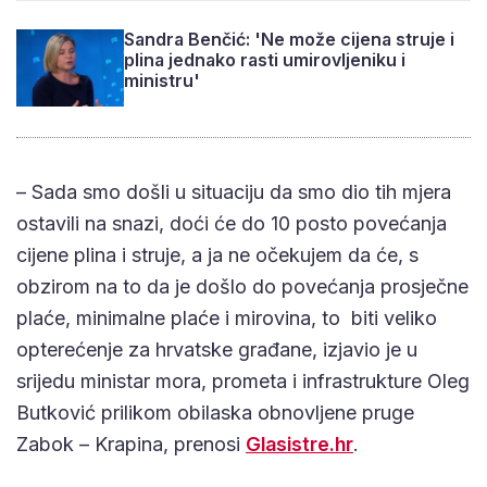
Sandra Benčić: 'Ne može cijena struje i
plina jednako rasti umirovljeniku i
ministru'
– Sada smo došli u situaciju da smo dio tih mjera
ostavili na snazi, doći će do 10 posto povećanja
cijene plina i struje, a ja ne očekujem da će, s
obzirom na to da je došlo do povećanja prosječne
plaće, minimalne plaće i mirovina, to biti veliko
opterećenje za hrvatske građane, izjavio je u
srijedu ministar mora, prometa i infrastrukture Oleg
Butković prilikom obilaska obnovljene pruge
Zabok – Krapina, prenosi
Glasistre.hr
.