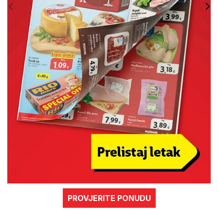
PROVJERITE PONUDU