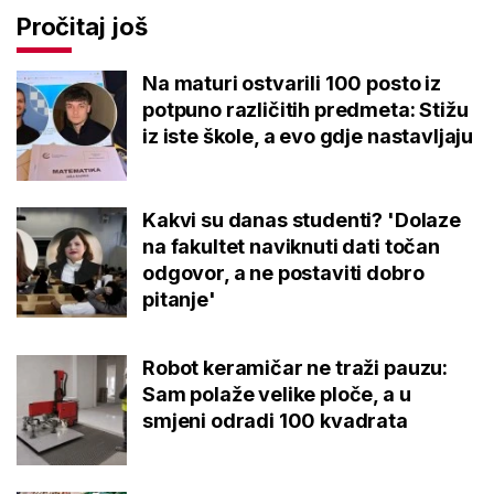
Pročitaj još
Na maturi ostvarili 100 posto iz
potpuno različitih predmeta: Stižu
iz iste škole, a evo gdje nastavljaju
Kakvi su danas studenti? 'Dolaze
na fakultet naviknuti dati točan
odgovor, a ne postaviti dobro
pitanje'
Robot keramičar ne traži pauzu:
Sam polaže velike ploče, a u
smjeni odradi 100 kvadrata