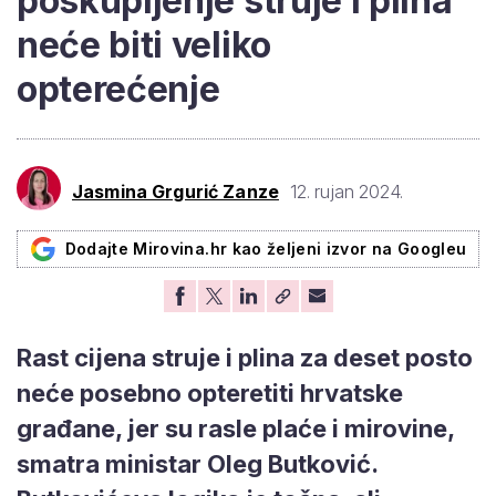
poskupljenje struje i plina
neće biti veliko
opterećenje
Jasmina Grgurić Zanze
12. rujan 2024.
Dodajte Mirovina.hr kao željeni izvor na Googleu
Rast cijena struje i plina za deset posto
neće posebno opteretiti hrvatske
građane, jer su rasle plaće i mirovine,
smatra ministar Oleg Butković.