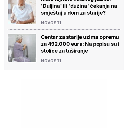
'Duljina' ili 'dužina' čekanja na
smještaj u dom za starije?
NOVOSTI
Centar za starije uzima opremu
za 492.000 eura: Na popisu su i
stolice za tuširanje
NOVOSTI