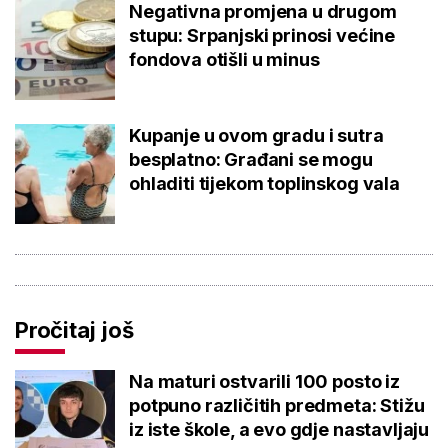
Negativna promjena u drugom
stupu: Srpanjski prinosi većine
fondova otišli u minus
Kupanje u ovom gradu i sutra
besplatno: Građani se mogu
ohladiti tijekom toplinskog vala
Pročitaj još
Na maturi ostvarili 100 posto iz
potpuno različitih predmeta: Stižu
iz iste škole, a evo gdje nastavljaju