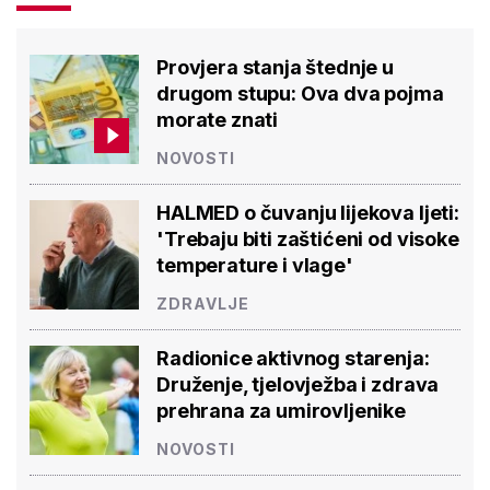
Provjera stanja štednje u
drugom stupu: Ova dva pojma
morate znati
NOVOSTI
HALMED o čuvanju lijekova ljeti:
'Trebaju biti zaštićeni od visoke
temperature i vlage'
ZDRAVLJE
Radionice aktivnog starenja:
Druženje, tjelovježba i zdrava
prehrana za umirovljenike
NOVOSTI