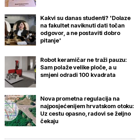
Kakvi su danas studenti? 'Dolaze
na fakultet naviknuti dati točan
odgovor, a ne postaviti dobro
pitanje'
Robot keramičar ne traži pauzu:
Sam polaže velike ploče, a u
smjeni odradi 100 kvadrata
Nova prometna regulacija na
najposjećenijem hrvatskom otoku:
Uz cestu opasno, radovi se željno
čekaju