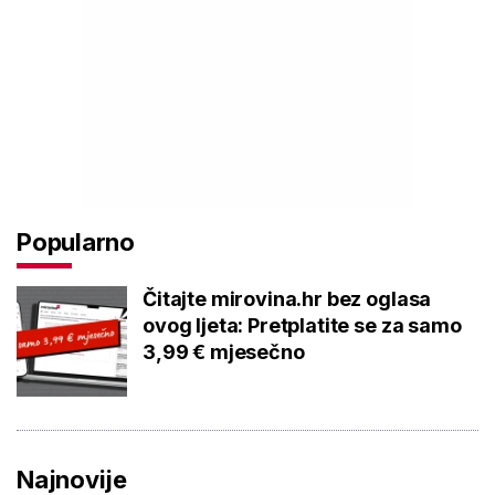
Popularno
Čitajte mirovina.hr bez oglasa
ovog ljeta: Pretplatite se za samo
3,99 € mjesečno
Najnovije