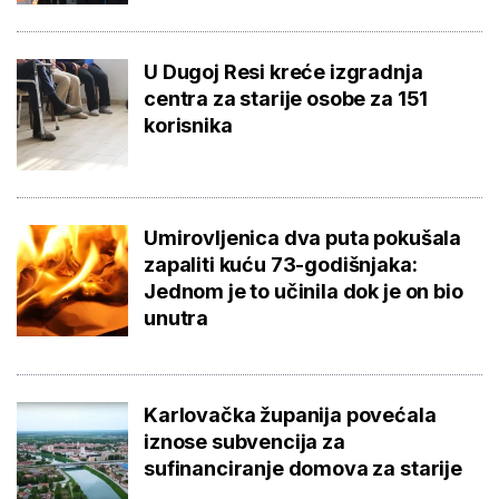
U Dugoj Resi kreće izgradnja
centra za starije osobe za 151
korisnika
Umirovljenica dva puta pokušala
zapaliti kuću 73-godišnjaka:
Jednom je to učinila dok je on bio
unutra
Karlovačka županija povećala
iznose subvencija za
sufinanciranje domova za starije