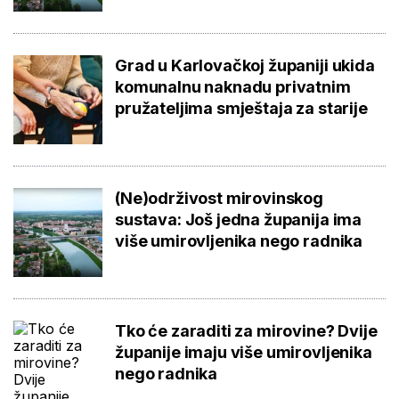
Grad u Karlovačkoj županiji ukida
komunalnu naknadu privatnim
pružateljima smještaja za starije
(Ne)održivost mirovinskog
sustava: Još jedna županija ima
više umirovljenika nego radnika
Tko će zaraditi za mirovine? Dvije
županije imaju više umirovljenika
nego radnika