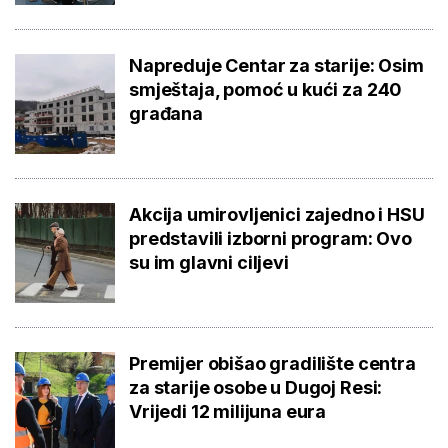
Napreduje Centar za starije: Osim
smještaja, pomoć u kući za 240
građana
Akcija umirovljenici zajedno i HSU
predstavili izborni program: Ovo
su im glavni ciljevi
Premijer obišao gradilište centra
za starije osobe u Dugoj Resi:
Vrijedi 12 milijuna eura