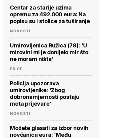
Centar za starije uzima
opremu za 492.000 eura: Na
popisu su i stolice za tuširanje
NOVOSTI
Umirovljenica Ružica (78): 'U
mirovini mi je donijelo mir što
ne moram ništa'
PRIČE
Policija upozorava
umirovljenike: 'Zbog
dobronamjernosti postaju
meta prijevare'
NOVOSTI
Možete glasati za izbor novih
novčanica eura: 'Među