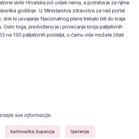
tivne skrbi Hrvatska još uvijek nema, a potreba je za njime
olesnika godišnje. Iz Ministarstva zdravstva za naš portal
e, dok bi usvajanje Nacionalnog plana trebalo biti do kraja
. Osim toga, predviđeno je i povećanje broja palijativnih
 na 130 palijativnih postelja, o čemu više možete čitati
aznajte sve informacije.
karlovačka županija
liječenje