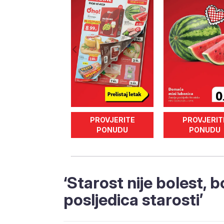
PROVJERITE
PROVJERIT
PONUDU
PONUDU
‘Starost nije bolest, 
posljedica starosti’