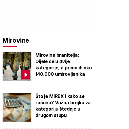
Mirovine
Mirovine branitelja:
Dijele se u dvije
kategorije, a prima ih oko
140.000 umirovljenika
Što je MIREX i kako se
računa? Važna brojka za
kategoriju štednje u
drugom stupu