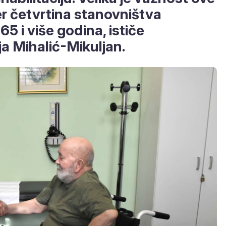
er četvrtina stanovništva
5 i više godina, ističe
ja Mihalić-Mikuljan.