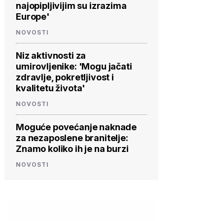
najopipljivijim su izrazima
Europe'
NOVOSTI
Niz aktivnosti za
umirovljenike: 'Mogu jačati
zdravlje, pokretljivost i
kvalitetu života'
NOVOSTI
Moguće povećanje naknade
za nezaposlene branitelje:
Znamo koliko ih je na burzi
NOVOSTI