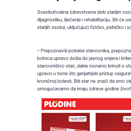
Sveobuhvatna zdravstvena skrb starijim oso
dijagnostiku, liječenje i rehabilitaciju. Bit 
starijih osoba, uključujući fizičko, psihičko 
– Prepoznavši potrebe stanovnika, prepoznavši
bolnica upravo došla do jasnog smjera i kriteri
stanovništvo stari, dakle moramo brinuti o starij
upravo u tome što gerijatrijski pristup osigur
kroničnoj bolesti. Biti star ne znači da smo 
omogućavamo da imaju zdrave godine života, 