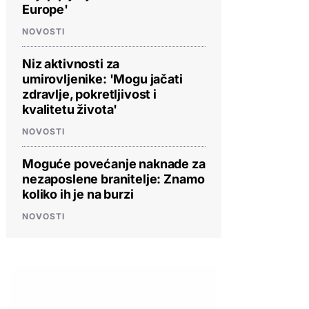
Europe'
NOVOSTI
Niz aktivnosti za
umirovljenike: 'Mogu jačati
zdravlje, pokretljivost i
kvalitetu života'
NOVOSTI
Moguće povećanje naknade za
nezaposlene branitelje: Znamo
koliko ih je na burzi
NOVOSTI