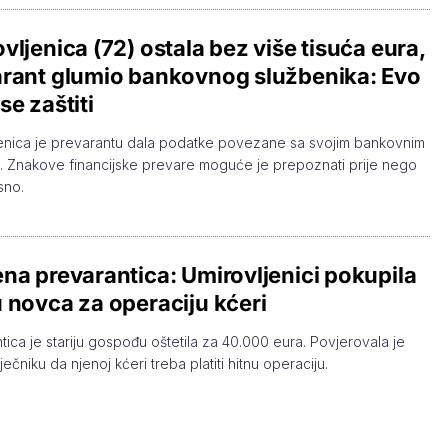
vljenica (72) ostala bez više tisuća eura,
rant glumio bankovnog službenika: Evo
se zaštiti
enica je prevarantu dala podatke povezane sa svojim bankovnim
 Znakove financijske prevare moguće je prepoznati prije nego
sno.
na prevarantica: Umirovljenici pokupila
 novca za operaciju kćeri
tica je stariju gospođu oštetila za 40.000 eura. Povjerovala je
ječniku da njenoj kćeri treba platiti hitnu operaciju.