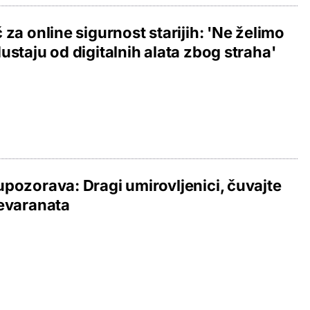
 za online sigurnost starijih: 'Ne želimo
ustaju od digitalnih alata zbog straha'
pozorava: Dragi umirovljenici, čuvajte
evaranata