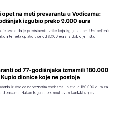
ji opet na meti prevaranta u Vodicama:
dišnjak izgubio preko 9.000 eura
 je tvrdio da je predstavnik tvrtke koja trguje zlatom. Umirovljenik
eko interneta uplatio više od 9.000 eura, a dobio je ništa.
ranti od 77-godišnjaka izmamili 180.000
 Kupio dionice koje ne postoje
građanin iz Vodica nepoznatim osobama uplatio je 180.000 eura za
e dionicama. Nakon toga su prekinuli svaki kontakt s njim.