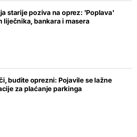
ija starije poziva na oprez: 'Poplava'
h liječnika, bankara i masera
i, budite oprezni: Pojavile se lažne
acije za plaćanje parkinga