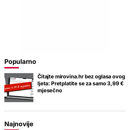
Popularno
Čitajte mirovina.hr bez oglasa ovog
ljeta: Pretplatite se za samo 3,99 €
mjesečno
Najnovije