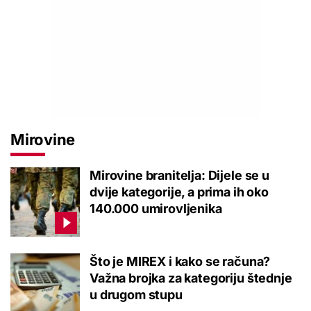
Mirovine
Mirovine branitelja: Dijele se u
dvije kategorije, a prima ih oko
140.000 umirovljenika
Što je MIREX i kako se računa?
Važna brojka za kategoriju štednje
u drugom stupu