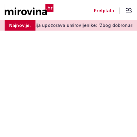
Pretplata
šta'
Najnovije:
Policija upozorava umirovljenike: 'Zbog dobronamjernos