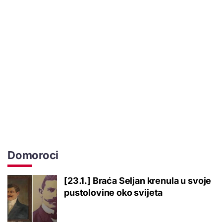
Domoroci
[23.1.] Braća Seljan krenula u svoje
pustolovine oko svijeta