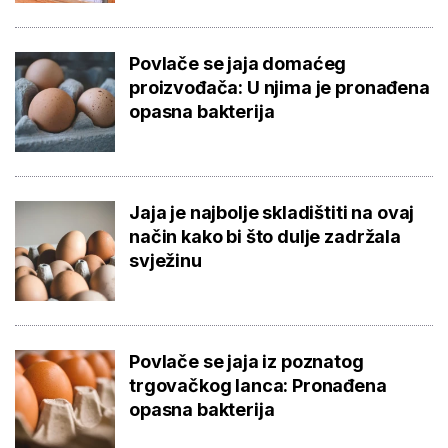
Povlače se jaja domaćeg
proizvođača: U njima je pronađena
opasna bakterija
Jaja je najbolje skladištiti na ovaj
način kako bi što dulje zadržala
svježinu
Povlače se jaja iz poznatog
trgovačkog lanca: Pronađena
opasna bakterija