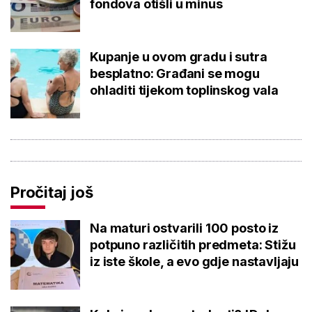
fondova otišli u minus
Kupanje u ovom gradu i sutra
besplatno: Građani se mogu
ohladiti tijekom toplinskog vala
Pročitaj još
Na maturi ostvarili 100 posto iz
potpuno različitih predmeta: Stižu
iz iste škole, a evo gdje nastavljaju