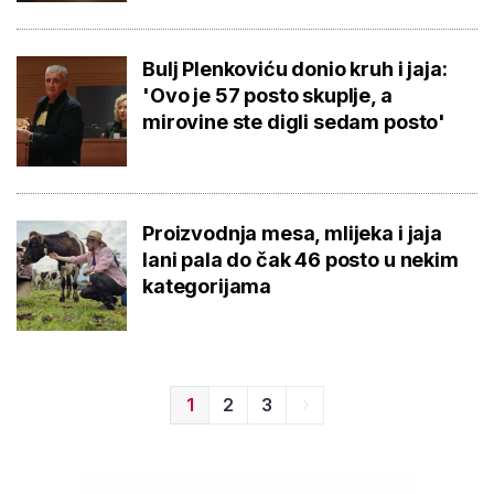
Bulj Plenkoviću donio kruh i jaja:
'Ovo je 57 posto skuplje, a
mirovine ste digli sedam posto'
Proizvodnja mesa, mlijeka i jaja
lani pala do čak 46 posto u nekim
kategorijama
1
2
3