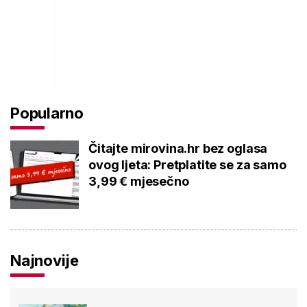
Popularno
Čitajte mirovina.hr bez oglasa
ovog ljeta: Pretplatite se za samo
3,99 € mjesečno
Najnovije