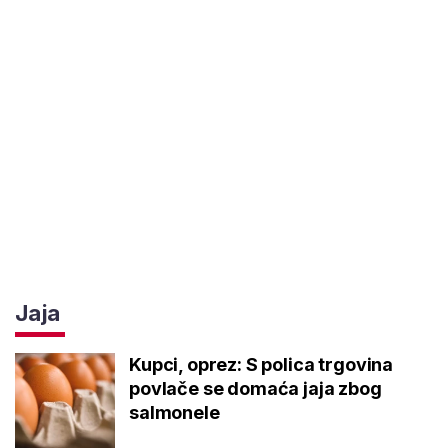
Jaja
Kupci, oprez: S polica trgovina
povlače se domaća jaja zbog
salmonele