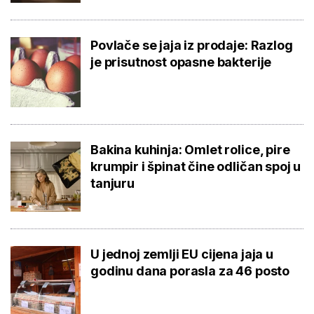
Povlače se jaja iz prodaje: Razlog
je prisutnost opasne bakterije
Bakina kuhinja: Omlet rolice, pire
krumpir i špinat čine odličan spoj u
tanjuru
U jednoj zemlji EU cijena jaja u
godinu dana porasla za 46 posto