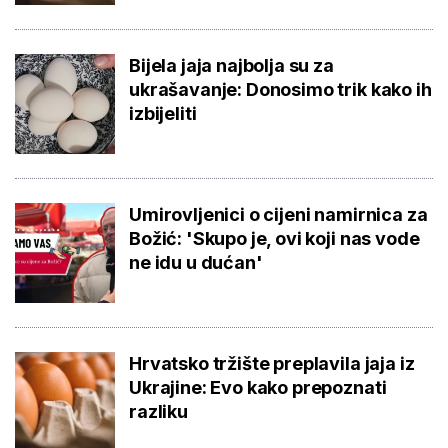
Bijela jaja najbolja su za
ukrašavanje: Donosimo trik kako ih
izbijeliti
Umirovljenici o cijeni namirnica za
Božić: 'Skupo je, ovi koji nas vode
ne idu u dućan'
Hrvatsko tržište preplavila jaja iz
Ukrajine: Evo kako prepoznati
razliku