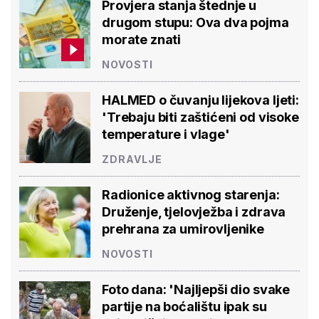
Provjera stanja štednje u
drugom stupu: Ova dva pojma
morate znati
NOVOSTI
HALMED o čuvanju lijekova ljeti:
'Trebaju biti zaštićeni od visoke
temperature i vlage'
ZDRAVLJE
Radionice aktivnog starenja:
Druženje, tjelovježba i zdrava
prehrana za umirovljenike
NOVOSTI
Foto dana: 'Najljepši dio svake
partije na boćalištu ipak su