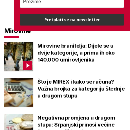
Pretplati se na newsletter
Mirovine
Mirovine branitelja: Dijele se u
dvije kategorije, a prima ih oko
140.000 umirovljenika
Što je MIREX i kako se računa?
Važna brojka za kategoriju štednje
u drugom stupu
Negativna promjena u drugom
stupu: Srpanjski prinosi većine