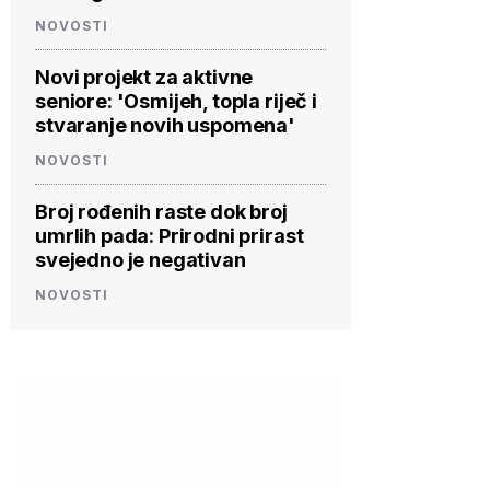
NOVOSTI
Novi projekt za aktivne
seniore: 'Osmijeh, topla riječ i
stvaranje novih uspomena'
NOVOSTI
Broj rođenih raste dok broj
umrlih pada: Prirodni prirast
svejedno je negativan
NOVOSTI