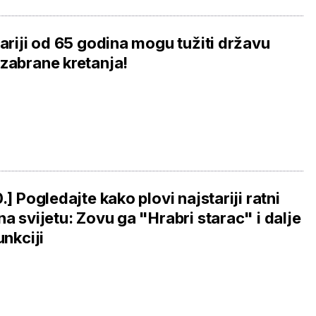
tariji od 65 godina mogu tužiti državu
zabrane kretanja!
0.] Pogledajte kako plovi najstariji ratni
na svijetu: Zovu ga "Hrabri starac" i dalje
unkciji