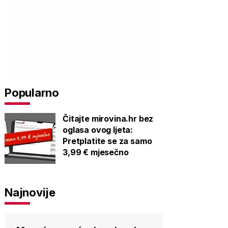
Popularno
Čitajte mirovina.hr bez
oglasa ovog ljeta:
Pretplatite se za samo
3,99 € mjesečno
Najnovije