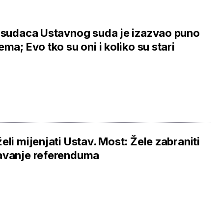
 sudaca Ustavnog suda je izazvao puno
ema; Evo tko su oni i koliko su stari
eli mijenjati Ustav. Most: Žele zabraniti
avanje referenduma