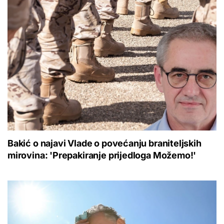
Bakić o najavi Vlade o povećanju braniteljskih
mirovina: 'Prepakiranje prijedloga Možemo!'