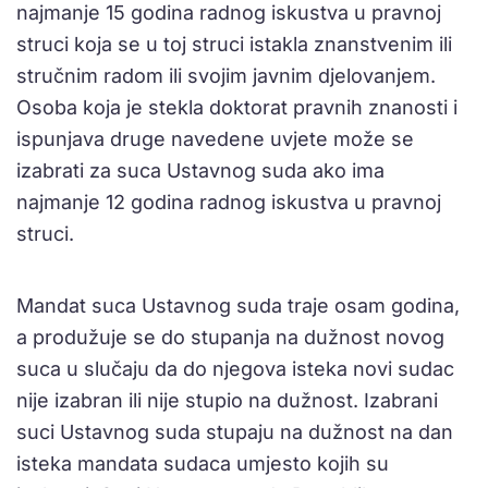
najmanje 15 godina radnog iskustva u pravnoj
struci koja se u toj struci istakla znanstvenim ili
stručnim radom ili svojim javnim djelovanjem.
Osoba koja je stekla doktorat pravnih znanosti i
ispunjava druge navedene uvjete može se
izabrati za suca Ustavnog suda ako ima
najmanje 12 godina radnog iskustva u pravnoj
struci.
Mandat suca Ustavnog suda traje osam godina,
a produžuje se do stupanja na dužnost novog
suca u slučaju da do njegova isteka novi sudac
nije izabran ili nije stupio na dužnost. Izabrani
suci Ustavnog suda stupaju na dužnost na dan
isteka mandata sudaca umjesto kojih su