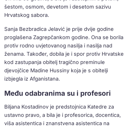
šestom, osmom, devetom i desetom sazivu
Hrvatskog sabora.
Sanja Bezbradica Jelavić je prije dvije godine
proglašena Zagrepčankom godine. Ona se borila
protiv rodno uvjetovanog nasilja i nasilja nad
ženama. Također, dobila je i spor protiv Hrvatske
kod zastupanja obitelj tragično preminule
djevojčice Madine Hussiny koja je s obitelji
izbjegla iz Afganistana.
Među odabranima su i profesori
Biljana Kostadinov je predstojnica Katedre za
ustavno pravo, a bila je i profesorica, docentica,
viša asistentica i znanstvena asistentica na