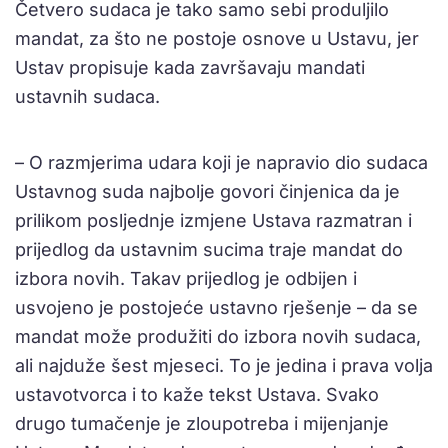
Četvero sudaca je tako samo sebi produljilo
mandat, za što ne postoje osnove u Ustavu, jer
Ustav propisuje kada završavaju mandati
ustavnih sudaca.
– O razmjerima udara koji je napravio dio sudaca
Ustavnog suda najbolje govori činjenica da je
prilikom posljednje izmjene Ustava razmatran i
prijedlog da ustavnim sucima traje mandat do
izbora novih. Takav prijedlog je odbijen i
usvojeno je postojeće ustavno rješenje – da se
mandat može produžiti do izbora novih sudaca,
ali najduže šest mjeseci. To je jedina i prava volja
ustavotvorca i to kaže tekst Ustava. Svako
drugo tumačenje je zloupotreba i mijenjanje