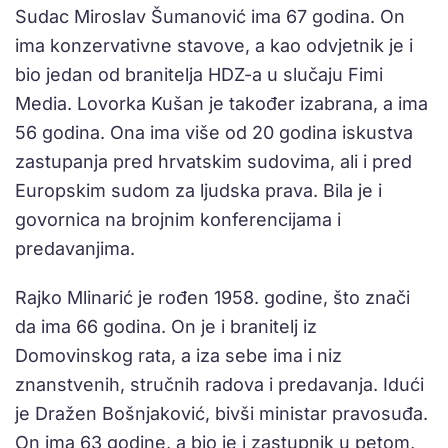
Sudac Miroslav Šumanović ima 67 godina. On
ima konzervativne stavove, a kao odvjetnik je i
bio jedan od branitelja HDZ-a u slučaju Fimi
Media. Lovorka Kušan je također izabrana, a ima
56 godina. Ona ima više od 20 godina iskustva
zastupanja pred hrvatskim sudovima, ali i pred
Europskim sudom za ljudska prava. Bila je i
govornica na brojnim konferencijama i
predavanjima.
Rajko Mlinarić je rođen 1958. godine, što znači
da ima 66 godina. On je i branitelj iz
Domovinskog rata, a iza sebe ima i niz
znanstvenih, stručnih radova i predavanja. Idući
je Dražen Bošnjaković, bivši ministar pravosuđa.
On ima 63 godine, a bio je i zastupnik u petom,