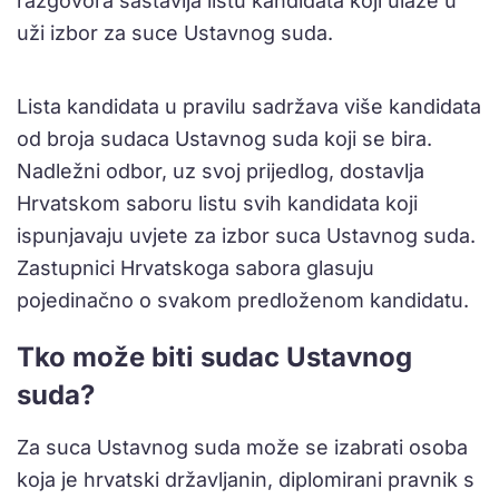
razgovora sastavlja listu kandidata koji ulaze u
uži izbor za suce Ustavnog suda.
Lista kandidata u pravilu sadržava više kandidata
od broja sudaca Ustavnog suda koji se bira.
Nadležni odbor, uz svoj prijedlog, dostavlja
Hrvatskom saboru listu svih kandidata koji
ispunjavaju uvjete za izbor suca Ustavnog suda.
Zastupnici Hrvatskoga sabora glasuju
pojedinačno o svakom predloženom kandidatu.
Tko može biti sudac Ustavnog
suda?
Za suca Ustavnog suda može se izabrati osoba
koja je hrvatski državljanin, diplomirani pravnik s