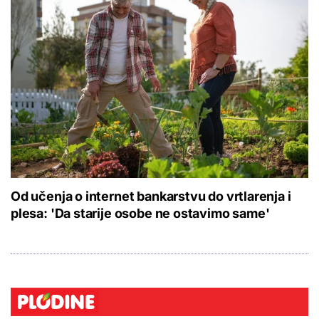
Od učenja o internet bankarstvu do vrtlarenja i
plesa: 'Da starije osobe ne ostavimo same'