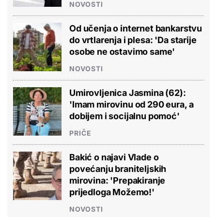
NOVOSTI
Od učenja o internet bankarstvu
do vrtlarenja i plesa: 'Da starije
osobe ne ostavimo same'
NOVOSTI
Umirovljenica Jasmina (62):
'Imam mirovinu od 290 eura, a
dobijem i socijalnu pomoć'
PRIČE
Bakić o najavi Vlade o
povećanju braniteljskih
mirovina: 'Prepakiranje
prijedloga Možemo!'
NOVOSTI