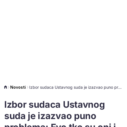
Novosti
Izbor sudaca Ustavnog suda je izazvao puno problema; Evo tko su oni i koliko su stari
Izbor sudaca Ustavnog
suda je izazvao puno