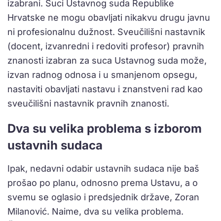
izabrani. Suci Ustavnog suda Republike
Hrvatske ne mogu obavljati nikakvu drugu javnu
ni profesionalnu dužnost. Sveučilišni nastavnik
(docent, izvanredni i redoviti profesor) pravnih
znanosti izabran za suca Ustavnog suda može,
izvan radnog odnosa i u smanjenom opsegu,
nastaviti obavljati nastavu i znanstveni rad kao
sveučilišni nastavnik pravnih znanosti.
Dva su velika problema s izborom
ustavnih sudaca
Ipak, nedavni odabir ustavnih sudaca nije baš
prošao po planu, odnosno prema Ustavu, a o
svemu se oglasio i predsjednik države, Zoran
Milanović. Naime, dva su velika problema.