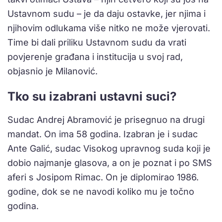
Ustavnom sudu – je da daju ostavke, jer njima i
njihovim odlukama više nitko ne može vjerovati.
Time bi dali priliku Ustavnom sudu da vrati
povjerenje građana i institucija u svoj rad,
objasnio je Milanović.
Tko su izabrani ustavni suci?
Sudac Andrej Abramović je prisegnuo na drugi
mandat. On ima 58 godina. Izabran je i sudac
Ante Galić, sudac Visokog upravnog suda koji je
dobio najmanje glasova, a on je poznat i po SMS
aferi s Josipom Rimac. On je diplomirao 1986.
godine, dok se ne navodi koliko mu je točno
godina.