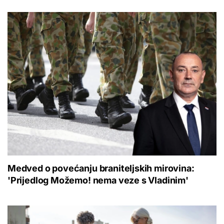
Medved o povećanju braniteljskih mirovina:
'Prijedlog Možemo! nema veze s Vladinim'