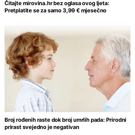
Čitajte mirovina.hr bez oglasa ovog ljeta:
Pretplatite se za samo 3,99 € mjesečno
Broj rođenih raste dok broj umrlih pada: Prirodni
prirast svejedno je negativan