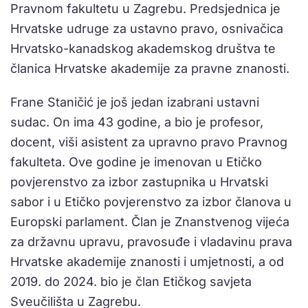
Pravnom fakultetu u Zagrebu. Predsjednica je
Hrvatske udruge za ustavno pravo, osnivačica
Hrvatsko-kanadskog akademskog društva te
članica Hrvatske akademije za pravne znanosti.
Frane Staničić je još jedan izabrani ustavni
sudac. On ima 43 godine, a bio je profesor,
docent, viši asistent za upravno pravo Pravnog
fakulteta. Ove godine je imenovan u Etičko
povjerenstvo za izbor zastupnika u Hrvatski
sabor i u Etičko povjerenstvo za izbor članova u
Europski parlament. Član je Znanstvenog vijeća
za državnu upravu, pravosuđe i vladavinu prava
Hrvatske akademije znanosti i umjetnosti, a od
2019. do 2024. bio je član Etičkog savjeta
Sveučilišta u Zagrebu.