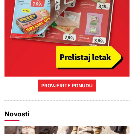
PROVJERITE PONUDU
Novosti