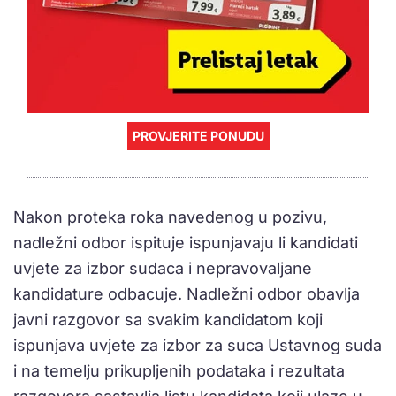
PROVJERITE PONUDU
Nakon proteka roka navedenog u pozivu,
nadležni odbor ispituje ispunjavaju li kandidati
uvjete za izbor sudaca i nepravovaljane
kandidature odbacuje. Nadležni odbor obavlja
javni razgovor sa svakim kandidatom koji
ispunjava uvjete za izbor za suca Ustavnog suda
i na temelju prikupljenih podataka i rezultata