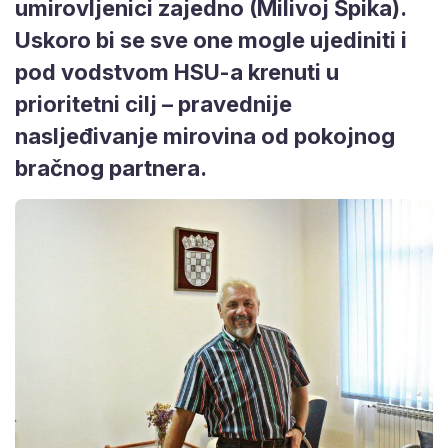
umirovljenici zajedno (Milivoj Špika).
Uskoro bi se sve one mogle ujediniti i
pod vodstvom HSU-a krenuti u
prioritetni cilj – pravednije
nasljeđivanje mirovina od pokojnog
bračnog partnera.