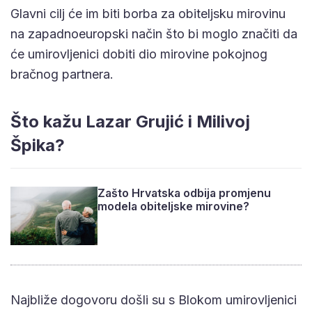
Glavni cilj će im biti borba za obiteljsku mirovinu
na zapadnoeuropski način što bi moglo značiti da
će umirovljenici dobiti dio mirovine pokojnog
bračnog partnera.
Što kažu Lazar Grujić i Milivoj
Špika?
Zašto Hrvatska odbija promjenu
modela obiteljske mirovine?
Najbliže dogovoru došli su s Blokom umirovljenici