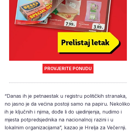
PROVJERITE PONUDU
“Danas ih je petnaestak u registru političkih stranaka,
no jasno je da većina postoji samo na papiru. Nekoliko
ih je ključnih i njima, dođe li do ujedinjenja, nudimo i
mjesta potpredsjednika na nacionalnoj razini i u
lokalnim organizacijama”, kazao je Hrelja za Večernji.