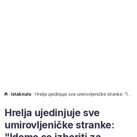
Istaknuto
Hrelja ujedinjuje sve umirovljeničke stranke: "Idemo se izboriti za pravedno nasljeđivanje mirovina"
Hrelja ujedinjuje sve
umirovljeničke stranke: