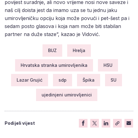
povijest suradnje, ali novo vrijeme nosi nove saveze i
naš cilj doista jest da imamo uza se tu jednu jaku
umirovljeničku opciju koja može povući i pet-šest pa i
sedam posto glasova i koja nam može biti stabilan
partner na duže staze”, kazao je Vidović.
BUZ
Hrelja
Hrvatska stranka umirovljenika
HSU
Lazar Grujić
sdp
Špika
SU
ujedinjeni umirovljenici
Podijeli vijest