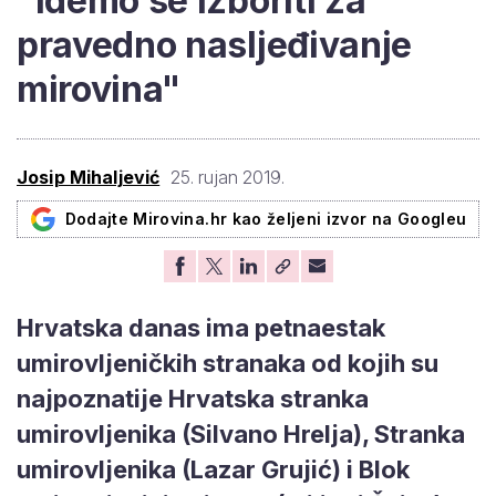
"Idemo se izboriti za
pravedno nasljeđivanje
mirovina"
Josip Mihaljević
25. rujan 2019.
Dodajte Mirovina.hr kao željeni izvor na Googleu
Hrvatska danas ima petnaestak
umirovljeničkih stranaka od kojih su
najpoznatije Hrvatska stranka
umirovljenika (Silvano Hrelja), Stranka
umirovljenika (Lazar Grujić) i Blok