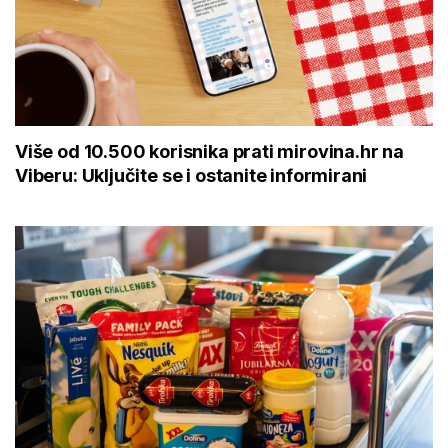
Više od 10.500 korisnika prati mirovina.hr na
Viberu: Uključite se i ostanite informirani