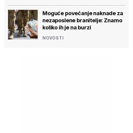
Moguće povećanje naknade za
nezaposlene branitelje: Znamo
koliko ih je na burzi
NOVOSTI