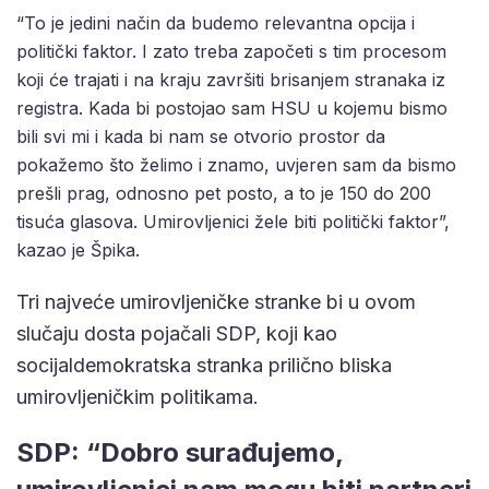
“To je jedini način da budemo relevantna opcija i
politički faktor. I zato treba započeti s tim procesom
koji će trajati i na kraju završiti brisanjem stranaka iz
registra. Kada bi postojao sam HSU u kojemu bismo
bili svi mi i kada bi nam se otvorio prostor da
pokažemo što želimo i znamo, uvjeren sam da bismo
prešli prag, odnosno pet posto, a to je 150 do 200
tisuća glasova. Umirovljenici žele biti politički faktor”,
kazao je Špika.
Tri najveće umirovljeničke stranke bi u ovom
slučaju dosta pojačali SDP, koji kao
socijaldemokratska stranka prilično bliska
umirovljeničkim politikama.
SDP: “Dobro surađujemo,