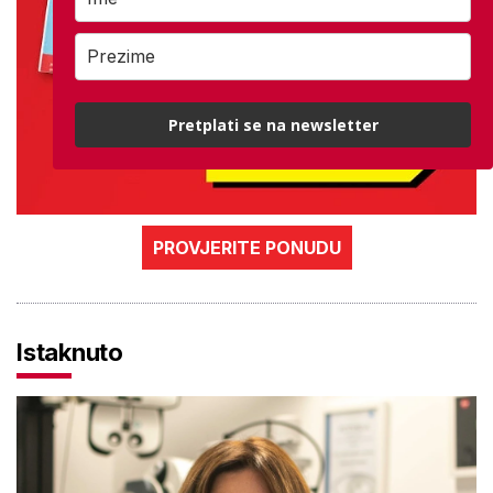
Pretplati se na newsletter
PROVJERITE PONUDU
Istaknuto