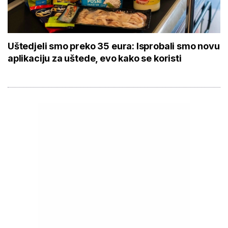
Uštedjeli smo preko 35 eura: Isprobali smo novu
aplikaciju za uštede, evo kako se koristi