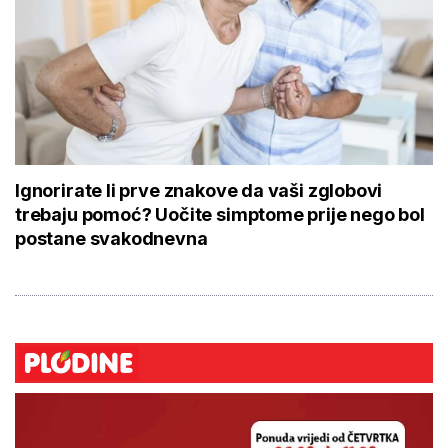
Ignorirate li prve znakove da vaši zglobovi
trebaju pomoć? Uočite simptome prije nego bol
postane svakodnevna