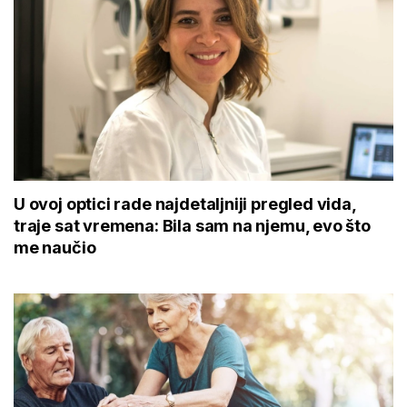
U ovoj optici rade najdetaljniji pregled vida,
traje sat vremena: Bila sam na njemu, evo što
me naučio