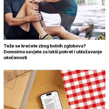
Teže se krećete zbog bolnih zglobova?
Donosimo savjete za lakši pokret i ublažavanje
ukočenosti