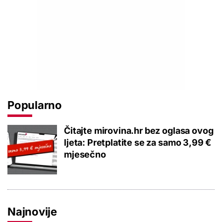
Popularno
Čitajte mirovina.hr bez oglasa ovog
ljeta: Pretplatite se za samo 3,99 €
mjesečno
Najnovije