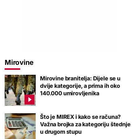
Mirovine
Mirovine branitelja: Dijele se u
dvije kategorije, a prima ih oko
140.000 umirovljenika
Što je MIREX i kako se računa?
Važna brojka za kategoriju štednje
u drugom stupu