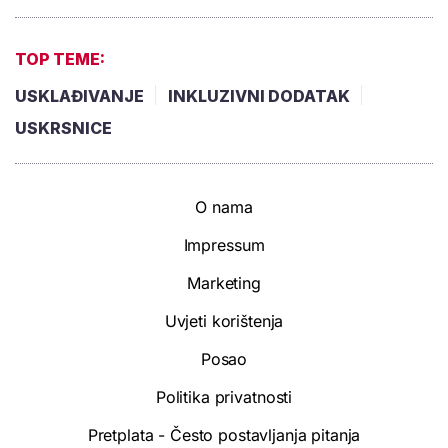
TOP TEME:
USKLAĐIVANJE
INKLUZIVNI DODATAK
USKRSNICE
O nama
Impressum
Marketing
Uvjeti korištenja
Posao
Politika privatnosti
Pretplata - Često postavljanja pitanja