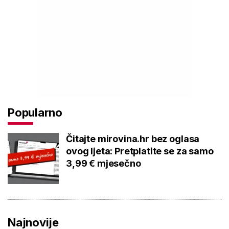
Popularno
Čitajte mirovina.hr bez oglasa
ovog ljeta: Pretplatite se za samo
3,99 € mjesečno
Najnovije