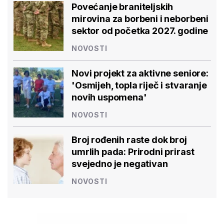
Povećanje braniteljskih
mirovina za borbeni i neborbeni
sektor od početka 2027. godine
NOVOSTI
Novi projekt za aktivne seniore:
'Osmijeh, topla riječ i stvaranje
novih uspomena'
NOVOSTI
Broj rođenih raste dok broj
umrlih pada: Prirodni prirast
svejedno je negativan
NOVOSTI