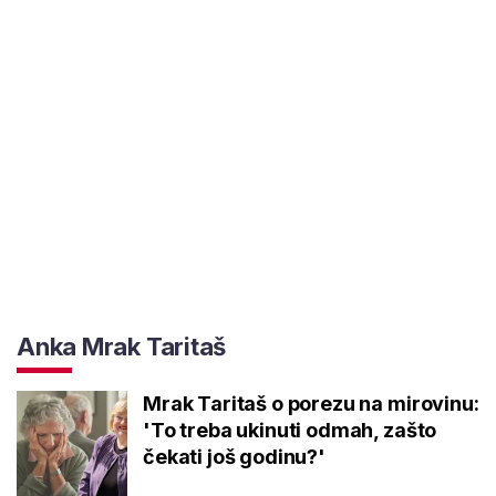
Anka Mrak Taritaš
Mrak Taritaš o porezu na mirovinu:
'To treba ukinuti odmah, zašto
čekati još godinu?'