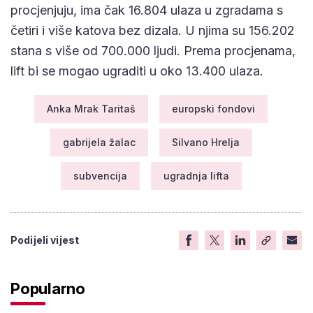
procjenjuju, ima čak 16.804 ulaza u zgradama s
četiri i više katova bez dizala. U njima su 156.202
stana s više od 700.000 ljudi. Prema procjenama,
lift bi se mogao ugraditi u oko 13.400 ulaza.
Anka Mrak Taritaš
europski fondovi
gabrijela žalac
Silvano Hrelja
subvencija
ugradnja lifta
Podijeli vijest
Popularno