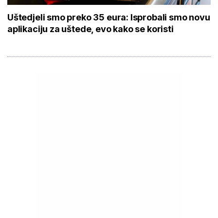
Uštedjeli smo preko 35 eura: Isprobali smo novu
aplikaciju za uštede, evo kako se koristi