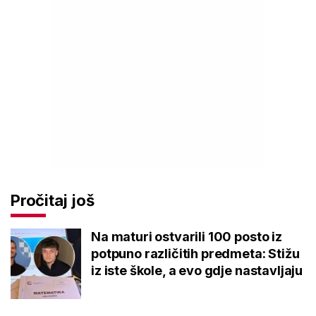
Pročitaj još
Na maturi ostvarili 100 posto iz
potpuno različitih predmeta: Stižu
iz iste škole, a evo gdje nastavljaju