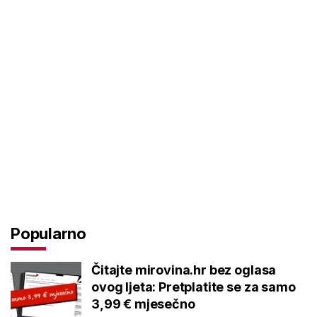
Popularno
Čitajte mirovina.hr bez oglasa
ovog ljeta: Pretplatite se za samo
3,99 € mjesečno