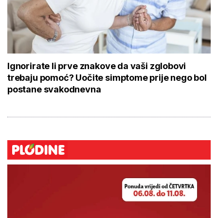
Ignorirate li prve znakove da vaši zglobovi
trebaju pomoć? Uočite simptome prije nego bol
postane svakodnevna