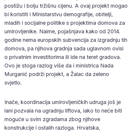
postižu i bolju tržišnu cijenu. A ovaj projekt mogao
bi koristiti i Ministarstvu demografije, obitelji,
mladih i socijalne politike s projektima domova za
umirovljenike. Naime, pojašnjava kako od 2014.
godine nema europskih subvencija za izgradnju tih
domova, pa njihova gradnja sada uglavnom ovisi
o privatnim investitorima ili ide na teret gradova.
Ovo je stoga razlog više da i ministrica Nada
Murganić podrži projekt, a Žalac da zeleno
svjetlo.
Inače, koordinacija umirovljeničkih udruga još je
lani pozvala na ugradnju liftova, iako to neće biti
moguće u svim zgradama zbog njihove
konstrukcije i ostalih razloga. Hrvatska,