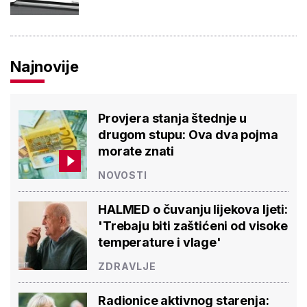
Najnovije
Provjera stanja štednje u
drugom stupu: Ova dva pojma
morate znati
NOVOSTI
HALMED o čuvanju lijekova ljeti:
'Trebaju biti zaštićeni od visoke
temperature i vlage'
ZDRAVLJE
Radionice aktivnog starenja: