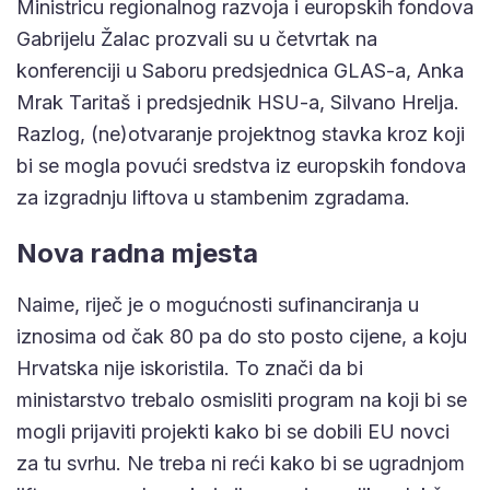
Ministricu regionalnog razvoja i europskih fondova
Gabrijelu Žalac prozvali su u četvrtak na
konferenciji u Saboru predsjednica GLAS-a, Anka
Mrak Taritaš i predsjednik HSU-a, Silvano Hrelja.
Razlog, (ne)otvaranje projektnog stavka kroz koji
bi se mogla povući sredstva iz europskih fondova
za izgradnju liftova u stambenim zgradama.
Nova radna mjesta
Naime, riječ je o mogućnosti sufinanciranja u
iznosima od čak 80 pa do sto posto cijene, a koju
Hrvatska nije iskoristila. To znači da bi
ministarstvo trebalo osmisliti program na koji bi se
mogli prijaviti projekti kako bi se dobili EU novci
za tu svrhu. Ne treba ni reći kako bi se ugradnjom