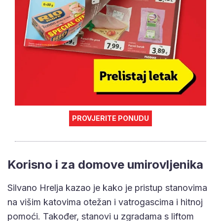
PROVJERITE PONUDU
Korisno i za domove umirovljenika
Silvano Hrelja kazao je kako je pristup stanovima
na višim katovima otežan i vatrogascima i hitnoj
pomoći. Također, stanovi u zgradama s liftom