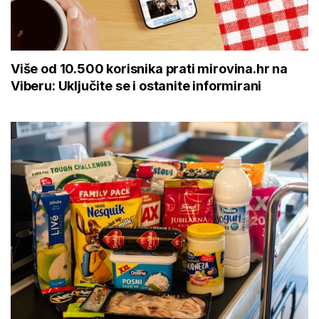
Više od 10.500 korisnika prati mirovina.hr na
Viberu: Uključite se i ostanite informirani