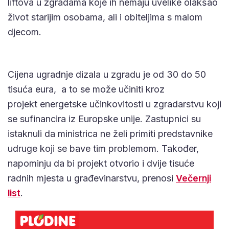
liftova u zgradama koje ih nemaju uvelike olakšao
život starijim osobama, ali i obiteljima s malom
djecom.
Cijena ugradnje dizala u zgradu je od 30 do 50
tisuća eura, a to se može učiniti kroz
projekt energetske učinkovitosti u zgradarstvu koji
se sufinancira iz Europske unije. Zastupnici su
istaknuli da ministrica ne želi primiti predstavnike
udruge koji se bave tim problemom. Također,
napominju da bi projekt otvorio i dvije tisuće
radnih mjesta u građevinarstvu, prenosi
Večernji
list
.