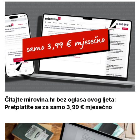
Čitajte mirovina.hr bez oglasa ovog ljeta:
Pretplatite se za samo 3,99 € mjesečno