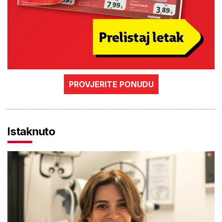
PROVJERITE PONUDU
Istaknuto