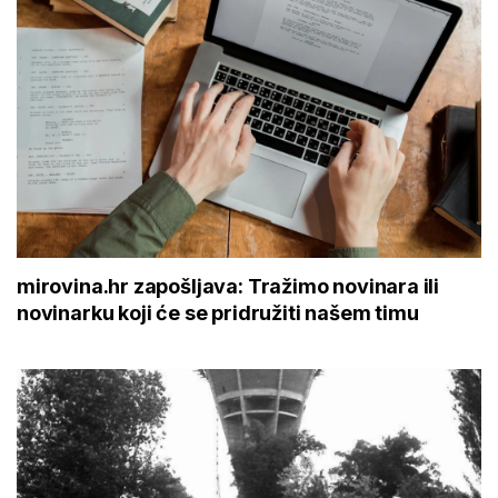
mirovina.hr zapošljava: Tražimo novinara ili
novinarku koji će se pridružiti našem timu