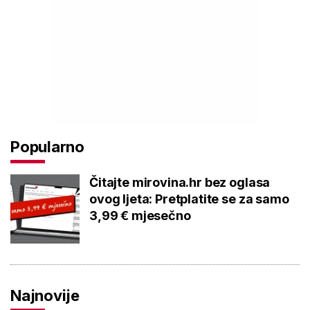
Popularno
Čitajte mirovina.hr bez oglasa
ovog ljeta: Pretplatite se za samo
3,99 € mjesečno
Najnovije