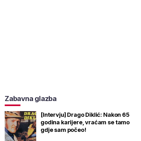
Zabavna glazba
[Intervju] Drago Diklić: Nakon 65
godina karijere, vraćam se tamo
gdje sam počeo!