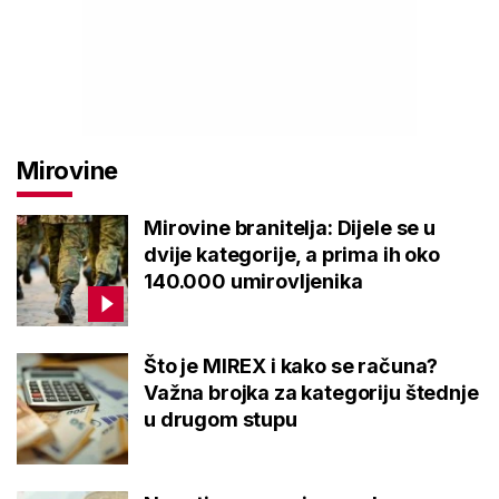
Mirovine
Mirovine branitelja: Dijele se u
dvije kategorije, a prima ih oko
140.000 umirovljenika
Što je MIREX i kako se računa?
Važna brojka za kategoriju štednje
u drugom stupu