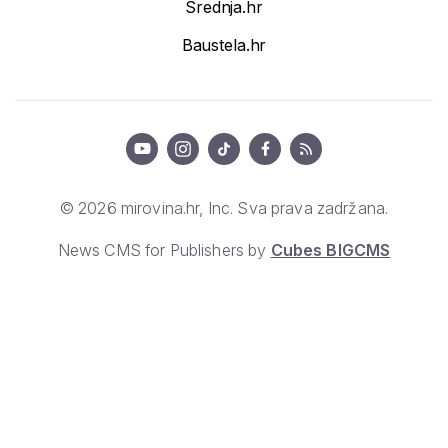
Srednja.hr
Baustela.hr
© 2026 mirovina.hr, Inc. Sva prava zadržana.
News CMS for Publishers by
Cubes BIGCMS