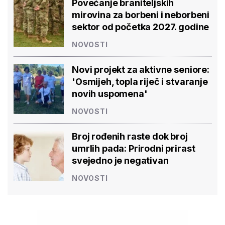
Povećanje braniteljskih
mirovina za borbeni i neborbeni
sektor od početka 2027. godine
NOVOSTI
Novi projekt za aktivne seniore:
'Osmijeh, topla riječ i stvaranje
novih uspomena'
NOVOSTI
Broj rođenih raste dok broj
umrlih pada: Prirodni prirast
svejedno je negativan
NOVOSTI