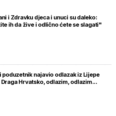
ani i Zdravku djeca i unuci su daleko:
ite ih da žive i odlično ćete se slagati"
ji poduzetnik najavio odlazak iz Lijepe
 Draga Hrvatsko, odlazim, odlazim...