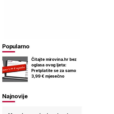
Popularno
Čitajte mirovina.hr bez
oglasa ovog ljeta:
Pretplatite se za samo
3,99 € mjesečno
Najnovije