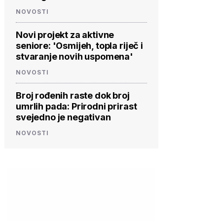
NOVOSTI
Novi projekt za aktivne
seniore: 'Osmijeh, topla riječ i
stvaranje novih uspomena'
NOVOSTI
Broj rođenih raste dok broj
umrlih pada: Prirodni prirast
svejedno je negativan
NOVOSTI