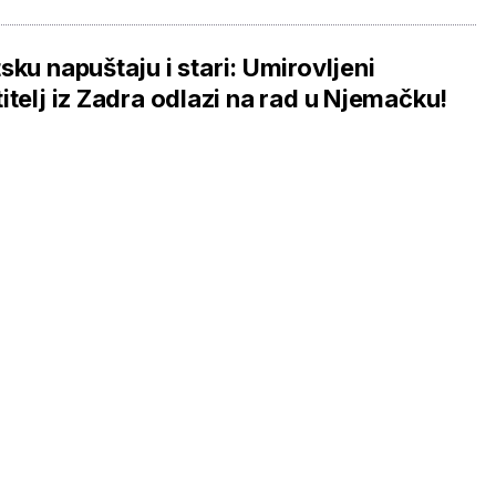
sku napuštaju i stari: Umirovljeni
itelj iz Zadra odlazi na rad u Njemačku!