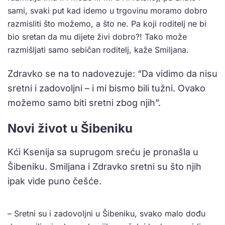
sami, svaki put kad idemo u trgovinu moramo dobro
razmisliti što možemo, a što ne. Pa koji roditelj ne bi
bio sretan da mu dijete živi dobro?! Tako može
razmišljati samo sebičan roditelj, kaže Smiljana.
Zdravko se na to nadovezuje: “Da vidimo da nisu
sretni i zadovoljni – i mi bismo bili tužni. Ovako
možemo samo biti sretni zbog njih”.
Novi život u Šibeniku
Kći Ksenija sa suprugom sreću je pronašla u
Šibeniku. Smiljana i Zdravko sretni su što njih
ipak vide puno češće.
– Sretni su i zadovoljni u Šibeniku, svako malo dođu