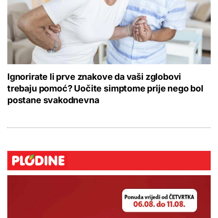
Ignorirate li prve znakove da vaši zglobovi
trebaju pomoć? Uočite simptome prije nego bol
postane svakodnevna