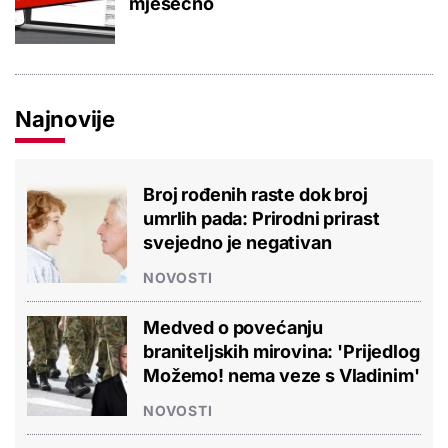
mjesečno
Najnovije
Broj rođenih raste dok broj
umrlih pada: Prirodni prirast
svejedno je negativan
NOVOSTI
Medved o povećanju
braniteljskih mirovina: 'Prijedlog
Možemo! nema veze s Vladinim'
NOVOSTI