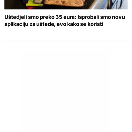
Uštedjeli smo preko 35 eura: Isprobali smo novu
aplikaciju za uštede, evo kako se koristi