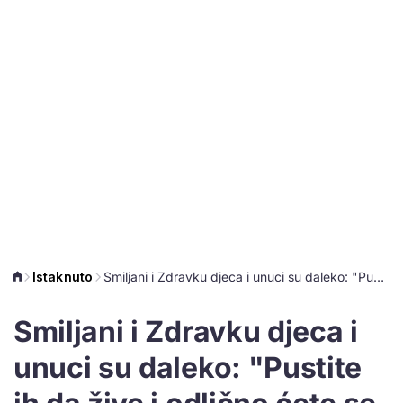
Istaknuto
Smiljani i Zdravku djeca i unuci su daleko: "Pustite ih da žive i odlično ćete se slagati"
Smiljani i Zdravku djeca i
unuci su daleko: "Pustite