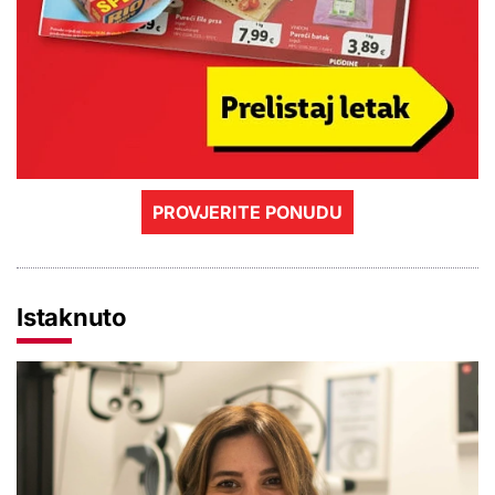
PROVJERITE PONUDU
Istaknuto