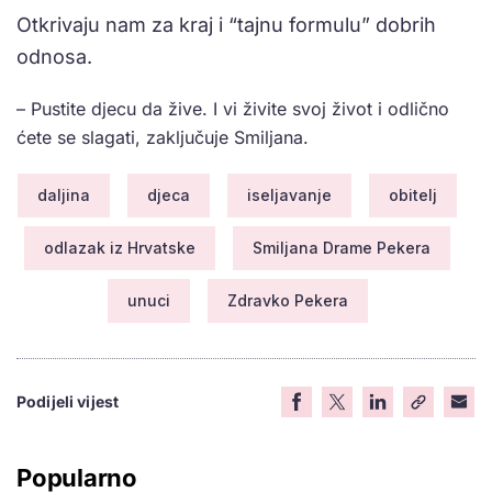
Otkrivaju nam za kraj i “tajnu formulu” dobrih
odnosa.
– Pustite djecu da žive. I vi živite svoj život i odlično
ćete se slagati, zaključuje Smiljana.
daljina
djeca
iseljavanje
obitelj
odlazak iz Hrvatske
Smiljana Drame Pekera
unuci
Zdravko Pekera
Podijeli vijest
Popularno