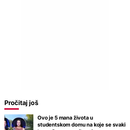
Pročitaj još
Ovo je 5 mana života u
studentskom domu na koje se svaki