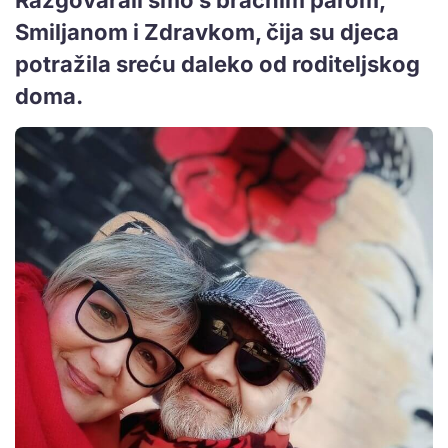
Smiljanom i Zdravkom, čija su djeca
potražila sreću daleko od roditeljskog
doma.