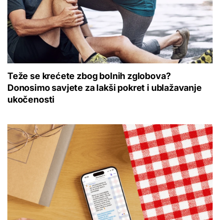
Teže se krećete zbog bolnih zglobova?
Donosimo savjete za lakši pokret i ublažavanje
ukočenosti