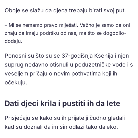
Oboje se slažu da djeca trebaju birati svoj put.
– Mi se nemamo pravo miješati. Važno je samo da oni
znaju da imaju podršku od nas, ma što se dogodilo-
dodaju.
Ponosni su što su se 37-godišnja Ksenija i njen
suprug nedavno otisnuli u poduzetničke vode i s
veseljem pričaju o novim pothvatima koji ih
očekuju.
Dati djeci krila i pustiti ih da lete
Prisjećaju se kako su ih prijatelji čudno gledali
kad su doznali da im sin odlazi tako daleko.