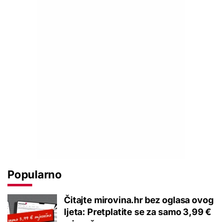
Popularno
Čitajte mirovina.hr bez oglasa ovog
ljeta: Pretplatite se za samo 3,99 €