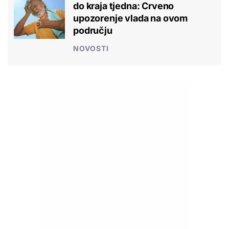
do kraja tjedna: Crveno
upozorenje vlada na ovom
području
NOVOSTI