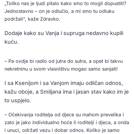
„Toliko nas je ljudi pitalo kako smo to mogli dopustiti?
Jednostavno – on je odlučio, a mi smo tu odluku
podržali“, kaže Zdravko.
Dodaje kako su Vanja i supruga nedavno kupili
kuću.
– Pa ovdje bi radio od jutra do sutra, a opet bi takvu
nekretninu u svom vlasništvu mogao samo sanjati!
I sa Ksenijom i sa Vanjom imaju odličan odnos,
kažu oboje, a Smiljana ima i jasan stav kako im je
to uspjelo.
– Očekivanja roditelja od djece su mahom prevelika i
zato je jako individualno hoće li roditelji i djeca, a onda
i unuci, održati vezu i dobar odnos. Koliko je samo