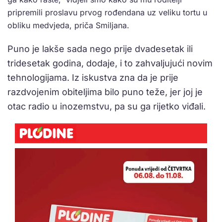
pripremili proslavu prvog rođendana uz veliku tortu u
obliku medvjeda, priča Smiljana.
Puno je lakše sada nego prije dvadesetak ili
tridesetak godina, dodaje, i to zahvaljujući novim
tehnologijama. Iz iskustva zna da je prije
razdvojenim obiteljima bilo puno teže, jer joj je
otac radio u inozemstvu, pa su ga rijetko viđali.