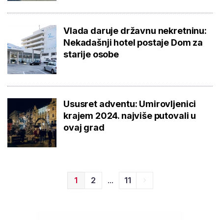
Vlada daruje državnu nekretninu:
Nekadašnji hotel postaje Dom za
starije osobe
Ususret adventu: Umirovljenici
krajem 2024. najviše putovali u
ovaj grad
...
1
2
11