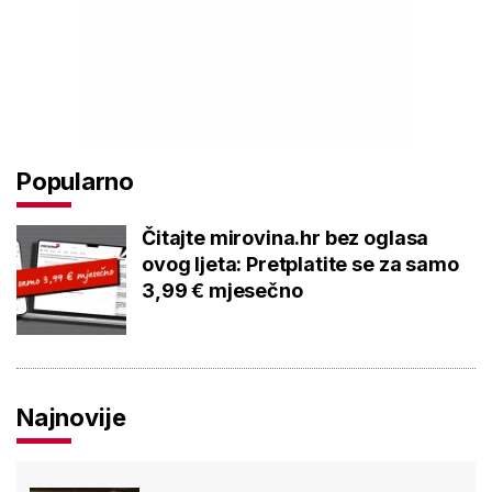
Popularno
Čitajte mirovina.hr bez oglasa
ovog ljeta: Pretplatite se za samo
3,99 € mjesečno
Najnovije