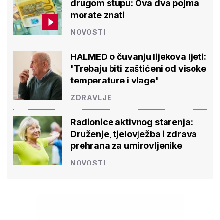
drugom stupu: Ova dva pojma
morate znati
NOVOSTI
HALMED o čuvanju lijekova ljeti:
'Trebaju biti zaštićeni od visoke
temperature i vlage'
ZDRAVLJE
Radionice aktivnog starenja:
Druženje, tjelovježba i zdrava
prehrana za umirovljenike
NOVOSTI