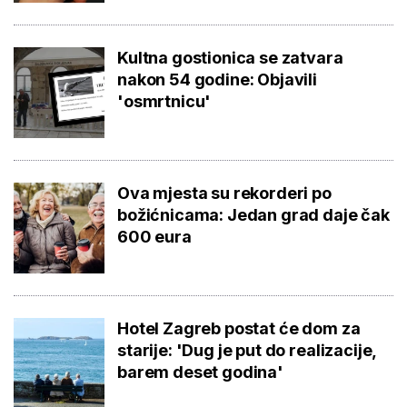
Kultna gostionica se zatvara
nakon 54 godine: Objavili
'osmrtnicu'
Ova mjesta su rekorderi po
božićnicama: Jedan grad daje čak
600 eura
Hotel Zagreb postat će dom za
starije: 'Dug je put do realizacije,
barem deset godina'