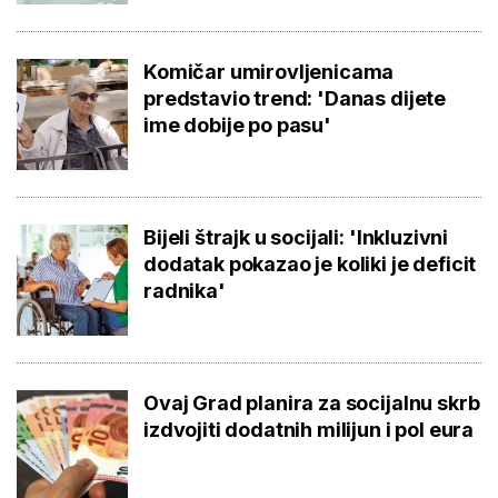
Komičar umirovljenicama
predstavio trend: 'Danas dijete
ime dobije po pasu'
Bijeli štrajk u socijali: 'Inkluzivni
dodatak pokazao je koliki je deficit
radnika'
Ovaj Grad planira za socijalnu skrb
izdvojiti dodatnih milijun i pol eura