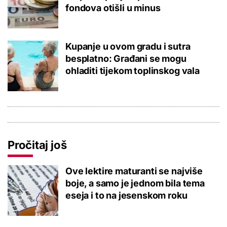
fondova otišli u minus
Kupanje u ovom gradu i sutra
besplatno: Građani se mogu
ohladiti tijekom toplinskog vala
Pročitaj još
Ove lektire maturanti se najviše
boje, a samo je jednom bila tema
eseja i to na jesenskom roku