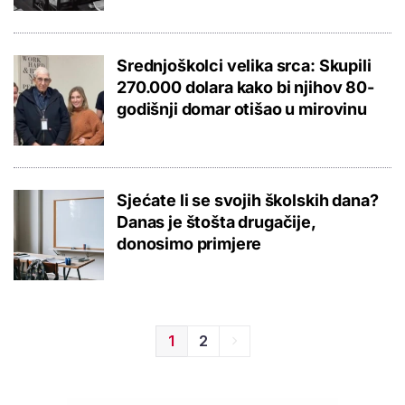
Srednjoškolci velika srca: Skupili
270.000 dolara kako bi njihov 80-
godišnji domar otišao u mirovinu
Sjećate li se svojih školskih dana?
Danas je štošta drugačije,
donosimo primjere
1
2