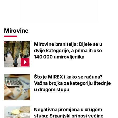
Mirovine
Mirovine branitelja: Dijele se u
dvije kategorije, a prima ih oko
140.000 umirovljenika
Što je MIREX i kako se računa?
Važna brojka za kategoriju štednje
u drugom stupu
Negativna promjena u drugom
stupu: Srpanjski prinosi većine