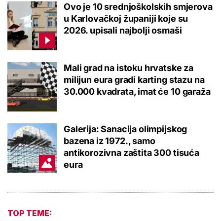
Ovo je 10 srednjoškolskih smjerova
u Karlovačkoj županiji koje su
2026. upisali najbolji osmaši
Mali grad na istoku hrvatske za
milijun eura gradi karting stazu na
30.000 kvadrata, imat će 10 garaža
Galerija: Sanacija olimpijskog
bazena iz 1972., samo
antikorozivna zaštita 300 tisuća
eura
TOP TEME: