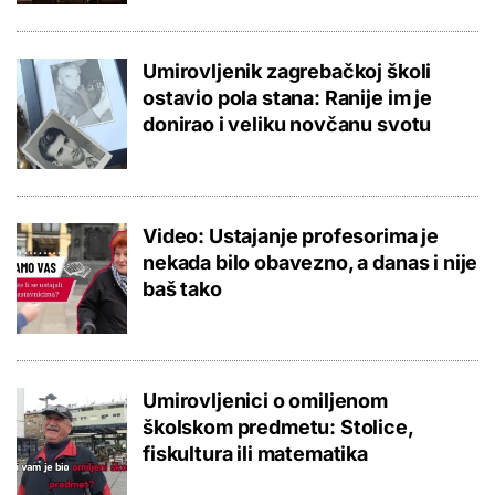
Umirovljenik zagrebačkoj školi
ostavio pola stana: Ranije im je
donirao i veliku novčanu svotu
Video: Ustajanje profesorima je
nekada bilo obavezno, a danas i nije
baš tako
Umirovljenici o omiljenom
školskom predmetu: Stolice,
fiskultura ili matematika