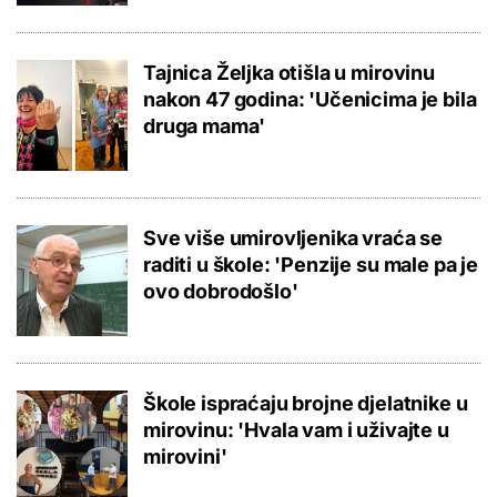
Tajnica Željka otišla u mirovinu
nakon 47 godina: 'Učenicima je bila
druga mama'
Sve više umirovljenika vraća se
raditi u škole: 'Penzije su male pa je
ovo dobrodošlo'
Škole ispraćaju brojne djelatnike u
mirovinu: 'Hvala vam i uživajte u
mirovini'