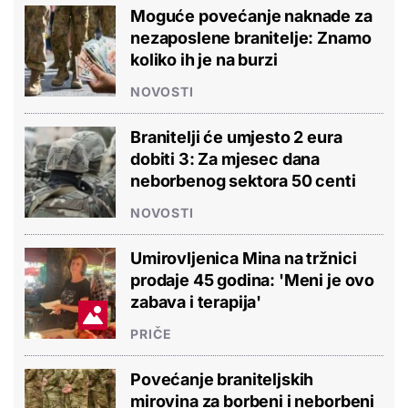
Moguće povećanje naknade za
nezaposlene branitelje: Znamo
koliko ih je na burzi
NOVOSTI
Branitelji će umjesto 2 eura
dobiti 3: Za mjesec dana
neborbenog sektora 50 centi
NOVOSTI
Umirovljenica Mina na tržnici
prodaje 45 godina: 'Meni je ovo
zabava i terapija'
PRIČE
Povećanje braniteljskih
mirovina za borbeni i neborbeni