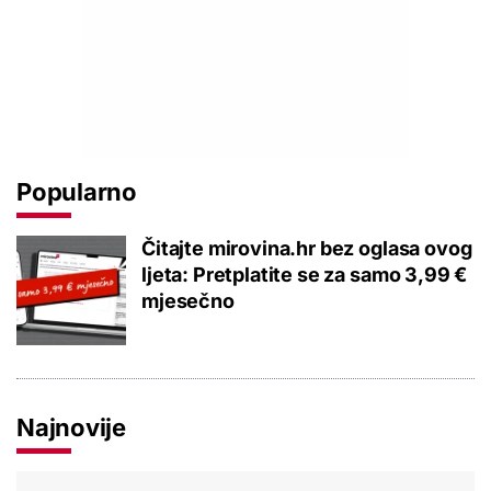
Popularno
Čitajte mirovina.hr bez oglasa ovog
ljeta: Pretplatite se za samo 3,99 €
mjesečno
Najnovije