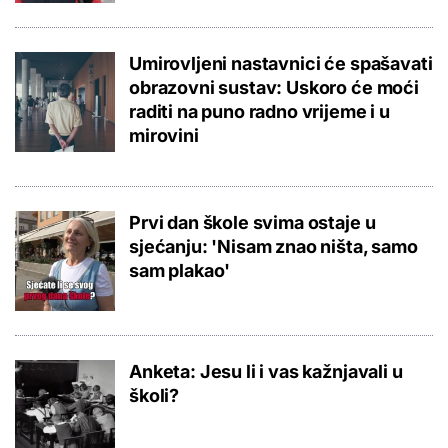
Umirovljeni nastavnici će spašavati
obrazovni sustav: Uskoro će moći
raditi na puno radno vrijeme i u
mirovini
Prvi dan škole svima ostaje u
sjećanju: 'Nisam znao ništa, samo
sam plakao'
Anketa: Jesu li i vas kažnjavali u
školi?