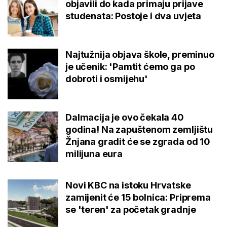
objavili do kada primaju prijave
studenata: Postoje i dva uvjeta
Najtužnija objava škole, preminuo
je učenik: 'Pamtit ćemo ga po
dobroti i osmijehu'
Dalmacija je ovo čekala 40
godina! Na zapuštenom zemljištu
Žnjana gradit će se zgrada od 10
milijuna eura
Novi KBC na istoku Hrvatske
zamijenit će 15 bolnica: Priprema
se 'teren' za početak gradnje