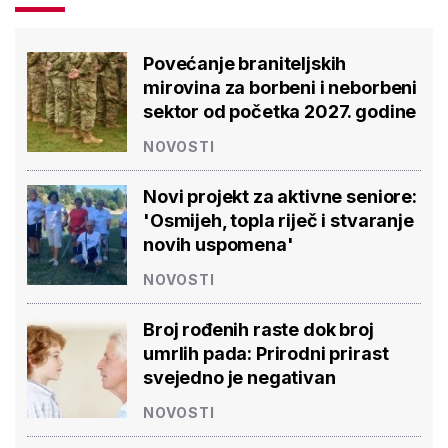
Povećanje braniteljskih
mirovina za borbeni i neborbeni
sektor od početka 2027. godine
NOVOSTI
Novi projekt za aktivne seniore:
'Osmijeh, topla riječ i stvaranje
novih uspomena'
NOVOSTI
Broj rođenih raste dok broj
umrlih pada: Prirodni prirast
svejedno je negativan
NOVOSTI