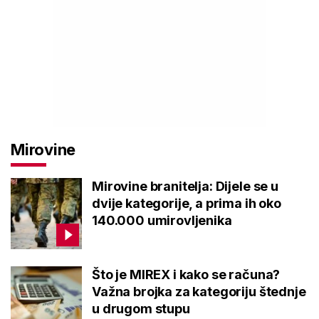
Mirovine
Mirovine branitelja: Dijele se u
dvije kategorije, a prima ih oko
140.000 umirovljenika
Što je MIREX i kako se računa?
Važna brojka za kategoriju štednje
u drugom stupu