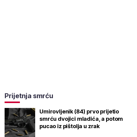
Prijetnja smrću
Umirovljenik (84) prvo prijetio
smrću dvojici mladića, a potom
pucao iz pištolja u zrak