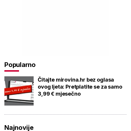
Popularno
Čitajte mirovina.hr bez oglasa
ovog ljeta: Pretplatite se za samo
3,99 € mjesečno
Najnovije