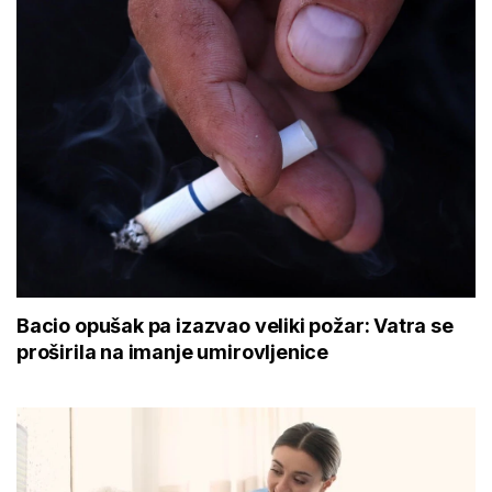
Bacio opušak pa izazvao veliki požar: Vatra se
proširila na imanje umirovljenice