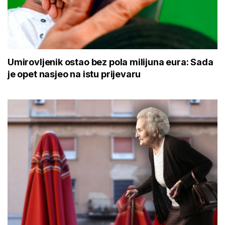
Umirovljenik ostao bez pola milijuna eura: Sada
je opet nasjeo na istu prijevaru