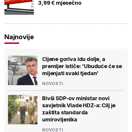
3,99 € mjesečno
Najnovije
Cijene goriva idu dolje, a
premijer ističe: 'Ubuduće će se
mijenjati svaki tjedan'
NOVOSTI
Bivši SDP-ov ministar novi
savjetnik Vlade HDZ-a: Cilj je
zaštita standarda
umirovljenika
NOVOSTI