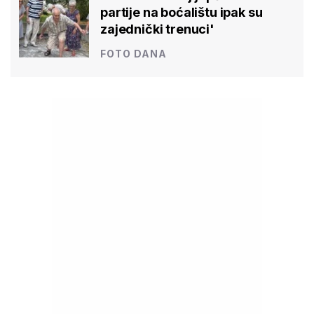
partije na boćalištu ipak su
zajednički trenuci'
FOTO DANA