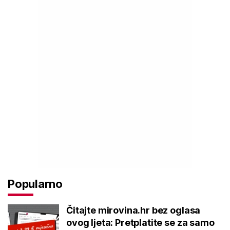
Popularno
Čitajte mirovina.hr bez oglasa
ovog ljeta: Pretplatite se za samo