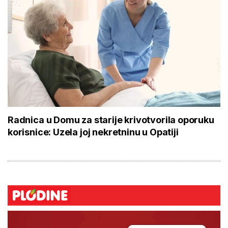
Radnica u Domu za starije krivotvorila oporuku
korisnice: Uzela joj nekretninu u Opatiji