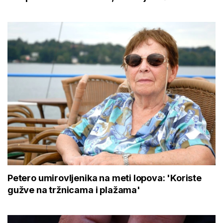
Petero umirovljenika na meti lopova: 'Koriste
gužve na tržnicama i plažama'