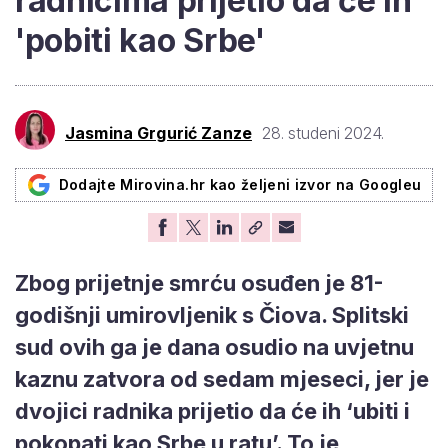
radnicima prijetio da će ih
'pobiti kao Srbe'
Jasmina Grgurić Zanze
28. studeni 2024.
Dodajte Mirovina.hr kao željeni izvor na Googleu
Zbog prijetnje smrću osuđen je 81-
godišnji umirovljenik s Čiova. Splitski
sud ovih ga je dana osudio na uvjetnu
kaznu zatvora od sedam mjeseci, jer je
dvojici radnika prijetio da će ih ‘ubiti i
pokopati kao Srbe u ratu’. To je