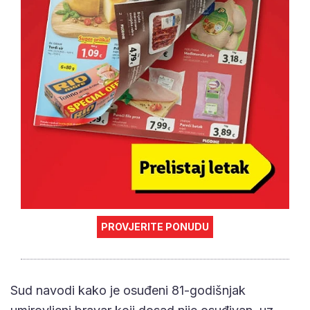
PROVJERITE PONUDU
Sud navodi kako je osuđeni 81-godišnjak