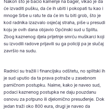
Nakon što je bacio kamenje na bager, vikao je da
će izvaditi pušku, da će ih ubiti i pokopati tu kao i
mnoge Srbe u ratu te da će im tu biti grob, što je
kod radnika izazvalo osjećaj straha, piše u presudi
koju je ovih dana objavio Općinski sud u Splitu.
Zbog kaznenog djela prijetnje smrću muškarci koji
su izvodili radove prijavili su ga policiji pa je slučaj
završio na sudu.
Radnici su tražili i financijsku odštetu, no splitski ih
je sud uputio da ta prava potraže u zasebnom
parničnom postupku. Naime, kako je naveo sud,
podaci kaznenog postupka ne daju pouzdanu
osnovu za potpuno ili djelomično presuđenje. Dok
jedan traži oko 800 eura, drugi je naveo da