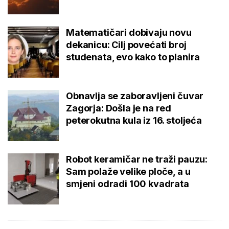
Matematičari dobivaju novu
dekanicu: Cilj povećati broj
studenata, evo kako to planira
Obnavlja se zaboravljeni čuvar
Zagorja: Došla je na red
peterokutna kula iz 16. stoljeća
Robot keramičar ne traži pauzu:
Sam polaže velike ploče, a u
smjeni odradi 100 kvadrata