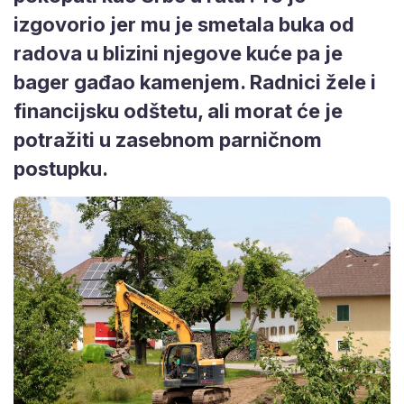
izgovorio jer mu je smetala buka od
radova u blizini njegove kuće pa je
bager gađao kamenjem. Radnici žele i
financijsku odštetu, ali morat će je
potražiti u zasebnom parničnom
postupku.