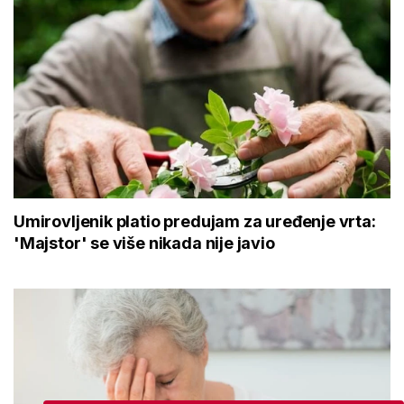
Umirovljenik platio predujam za uređenje vrta:
'Majstor' se više nikada nije javio