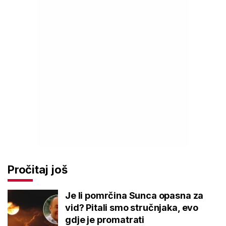
Pročitaj još
Je li pomrčina Sunca opasna za
vid? Pitali smo stručnjaka, evo
gdje je promatrati