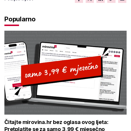
Popularno
Čitajte mirovina.hr bez oglasa ovog ljeta:
Pretplatite se za samo 3,99 € mjesečno