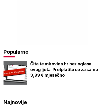
Popularno
Čitajte mirovina.hr bez oglasa
ovog ljeta: Pretplatite se za samo
3,99 € mjesečno
Najnovije