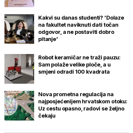
Kakvi su danas studenti? 'Dolaze
na fakultet naviknuti dati točan
odgovor, a ne postaviti dobro
pitanje'
Robot keramičar ne traži pauzu:
Sam polaže velike ploče, a u
smjeni odradi 100 kvadrata
Nova prometna regulacija na
najposjećenijem hrvatskom otoku:
Uz cestu opasno, radovi se željno
čekaju