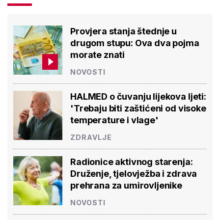
Provjera stanja štednje u
drugom stupu: Ova dva pojma
morate znati
NOVOSTI
HALMED o čuvanju lijekova ljeti:
'Trebaju biti zaštićeni od visoke
temperature i vlage'
ZDRAVLJE
Radionice aktivnog starenja:
Druženje, tjelovježba i zdrava
prehrana za umirovljenike
NOVOSTI