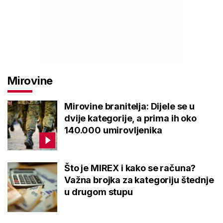
Mirovine
Mirovine branitelja: Dijele se u
dvije kategorije, a prima ih oko
140.000 umirovljenika
Što je MIREX i kako se računa?
Važna brojka za kategoriju štednje
u drugom stupu