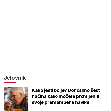
Jelovnik
Kako jesti bolje? Donosimo šest
načina kako možete promijeniti
svoje prehrambene navike