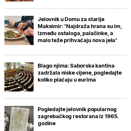
Jelovnik u Domu za starije
Maksimir: 'Najdraža hrana su im,
između ostaloga, palačinke, a
malo teže prihvaćaju nova jela'
Blago njima: Saborska kantina
zadržala niske cijene, pogledajte
koliko plaćaju u eurima
Pogledajte jelovnik popularnog
zagrebačkog restorana iz 1965.
godine