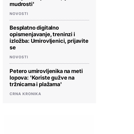
mudrosti'
NOVOSTI
Besplatno digitalno
opismenjavanje, treninzi i
izložba: Umirovljenici, prijavite
se
NOVOSTI
Petero umirovljenika na meti
lopova: 'Koriste gužve na
tržnicama i plažama'
CRNA KRONIKA