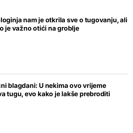
loginja nam je otkrila sve o tugovanju, ali
to je važno otići na groblje
ni blagdani: U nekima ovo vrijeme
va tugu, evo kako je lakše prebroditi