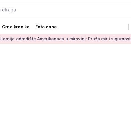
Crna kronika
Foto dana
redište Amerikanaca u mirovini: Pruža mir i sigurnost
Umiro