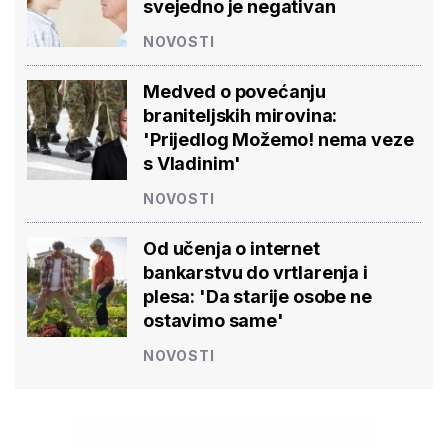
svejedno je negativan
NOVOSTI
Medved o povećanju
braniteljskih mirovina:
'Prijedlog Možemo! nema veze
s Vladinim'
NOVOSTI
Od učenja o internet
bankarstvu do vrtlarenja i
plesa: 'Da starije osobe ne
ostavimo same'
NOVOSTI