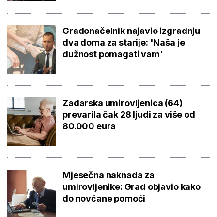
Gradonačelnik najavio izgradnju
dva doma za starije: 'Naša je
dužnost pomagati vam'
Zadarska umirovljenica (64)
prevarila čak 28 ljudi za više od
80.000 eura
Mjesečna naknada za
umirovljenike: Grad objavio kako
do novčane pomoći