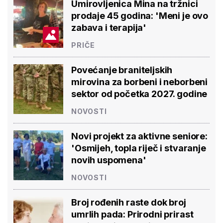
Umirovljenica Mina na tržnici
prodaje 45 godina: 'Meni je ovo
zabava i terapija'
PRIČE
Povećanje braniteljskih
mirovina za borbeni i neborbeni
sektor od početka 2027. godine
NOVOSTI
Novi projekt za aktivne seniore:
'Osmijeh, topla riječ i stvaranje
novih uspomena'
NOVOSTI
Broj rođenih raste dok broj
umrlih pada: Prirodni prirast