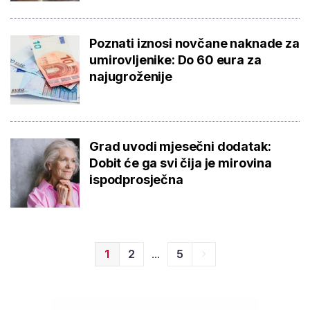
Poznati iznosi novčane naknade za
umirovljenike: Do 60 eura za
najugroženije
Grad uvodi mjesečni dodatak:
Dobit će ga svi čija je mirovina
ispodprosječna
...
1
2
5