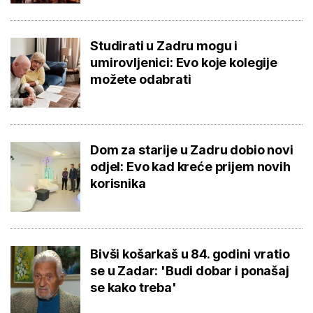
Studirati u Zadru mogu i
umirovljenici: Evo koje kolegije
možete odabrati
Dom za starije u Zadru dobio novi
odjel: Evo kad kreće prijem novih
korisnika
Bivši košarkaš u 84. godini vratio
se u Zadar: 'Budi dobar i ponašaj
se kako treba'