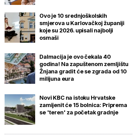
Ovo je 10 srednjoškolskih
smjerova u Karlovačkoj županiji
koje su 2026. upisali najbolji
osmaši
Dalmacija je ovo čekala 40
godina! Na zapuštenom zemljištu
Žnjana gradit će se zgrada od 10
milijuna eura
Novi KBC na istoku Hrvatske
zamijenit će 15 bolnica: Priprema
se 'teren' za početak gradnje