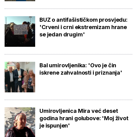
BUZ o antifašističkom prosvjedu:
'Crveni i crni ekstremizam hrane
se jedan drugim'
Bal umirovljenika: 'Ovo je čin
iskrene zahvalnosti i priznanja'
Umirovljenica Mira već deset
godina hrani golubove: 'Moj život
je ispunjen'