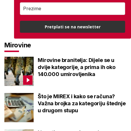
Pretplati se na newsletter
Mirovine
Mirovine branitelja: Dijele se u
dvije kategorije, a prima ih oko
140.000 umirovljenika
Što je MIREX i kako se računa?
Važna brojka za kategoriju štednje
u drugom stupu