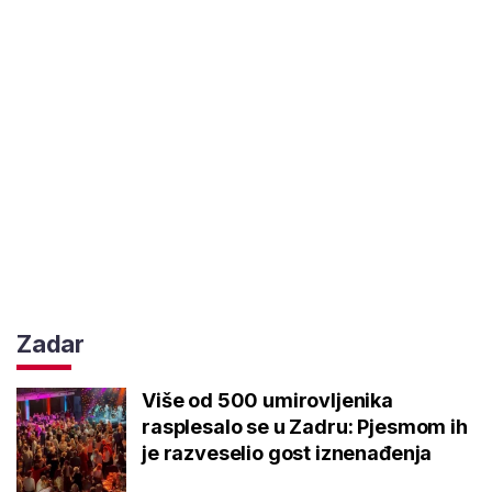
Zadar
Više od 500 umirovljenika
rasplesalo se u Zadru: Pjesmom ih
je razveselio gost iznenađenja