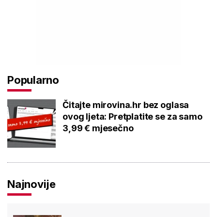
Popularno
Čitajte mirovina.hr bez oglasa
ovog ljeta: Pretplatite se za samo
3,99 € mjesečno
Najnovije