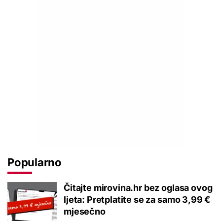
Popularno
Čitajte mirovina.hr bez oglasa ovog
ljeta: Pretplatite se za samo 3,99 €
mjesečno