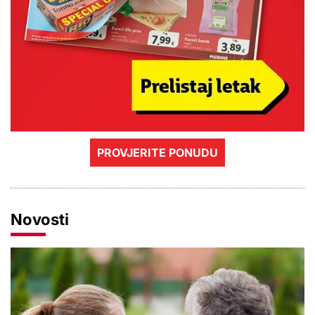
PROVJERITE PONUDU
Novosti