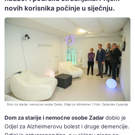
novih korisnika počinje u siječnju.
Dom za starije i nemoćne osobe Zadar, Odjel za Alzheimer | Foto: Zadarska županija
Dom za starije i nemoćne osobe Zadar
dobio je
Odjel za Alzheimerovu bolest i druge demencije.