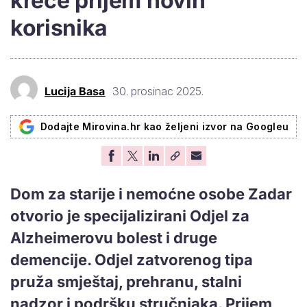
kreće prijem novih
korisnika
Lucija Basa
30. prosinac 2025.
Dodajte Mirovina.hr kao željeni izvor na Googleu
Dom za starije i nemoćne osobe Zadar
otvorio je specijalizirani Odjel za
Alzheimerovu bolest i druge
demencije. Odjel zatvorenog tipa
pruža smještaj, prehranu, stalni
nadzor i podršku stručnjaka. Prijem