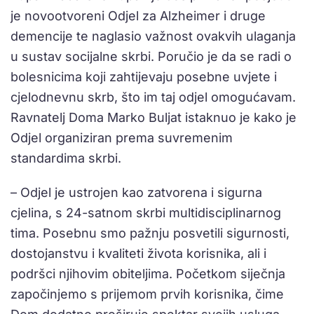
je novootvoreni Odjel za Alzheimer i druge
demencije te naglasio važnost ovakvih ulaganja
u sustav socijalne skrbi. Poručio je da se radi o
bolesnicima koji zahtijevaju posebne uvjete i
cjelodnevnu skrb, što im taj odjel omogućavam.
Ravnatelj Doma Marko Buljat istaknuo je kako je
Odjel organiziran prema suvremenim
standardima skrbi.
– Odjel je ustrojen kao zatvorena i sigurna
cjelina, s 24-satnom skrbi multidisciplinarnog
tima. Posebnu smo pažnju posvetili sigurnosti,
dostojanstvu i kvaliteti života korisnika, ali i
podršci njihovim obiteljima. Početkom siječnja
započinjemo s prijemom prvih korisnika, čime