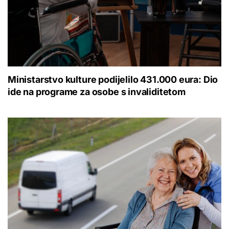
Ministarstvo kulture podijelilo 431.000 eura: Dio
ide na programe za osobe s invaliditetom