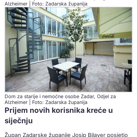
Alzheimer | Foto: Zadarska županija
Dom za starije i nemoćne osobe Zadar, Odjel za
Alzheimer | Foto: Zadarska županija
Prijem novih korisnika kreće u
siječnju
Župan Zadarske županije Josip Bilaver posjetio