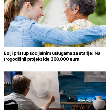
Bolji pristup socijalnim uslugama za starije: Na
trogodišnji projekt ide 300.000 eura