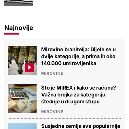
Najnovije
Mirovine branitelja: Dijele se u
dvije kategorije, a prima ih oko
140.000 umirovljenika
MIROVINE
Što je MIREX i kako se računa?
Važna brojka za kategoriju
štednje u drugom stupu
MIROVINE
Susjedna zemlja sve popularnije