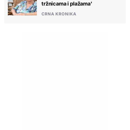
tržnicama i plažama'
CRNA KRONIKA