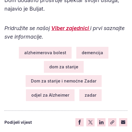
Dom dodatno proširuje spektar svojih usluga,
najavio je Buljat.
Pridružite se našoj
Viber zajednici
i prvi saznajte
sve informacije.
alzheimerova bolest
demencija
dom za starije
Dom za starije i nemoćne Zadar
odjel za Alzheimer
zadar
Podijeli vijest