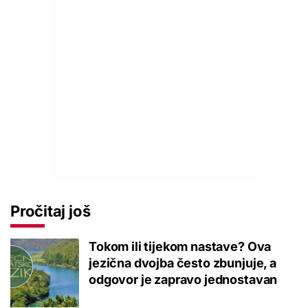
Pročitaj još
Tokom ili tijekom nastave? Ova
jezična dvojba često zbunjuje, a
odgovor je zapravo jednostavan