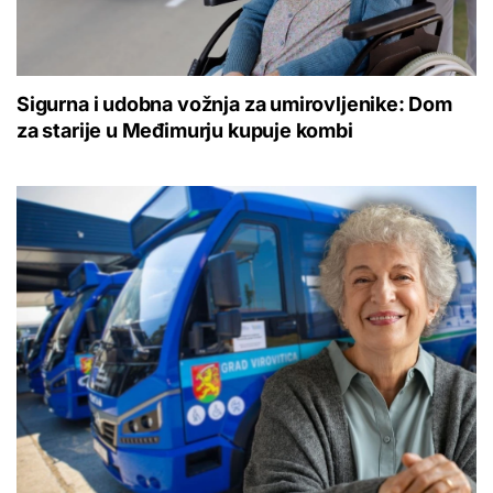
Sigurna i udobna vožnja za umirovljenike: Dom
za starije u Međimurju kupuje kombi