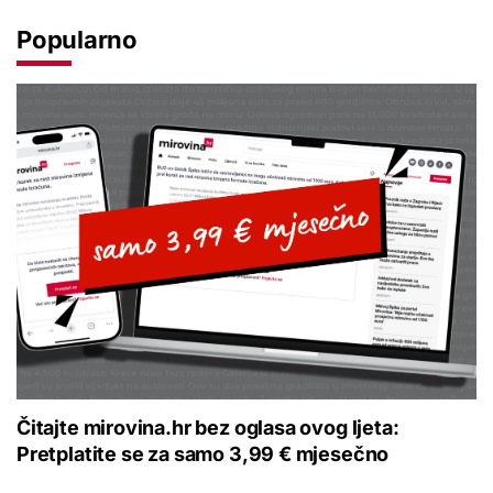
Popularno
Čitajte mirovina.hr bez oglasa ovog ljeta:
Pretplatite se za samo 3,99 € mjesečno