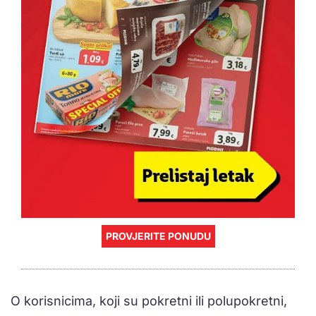
PROVJERITE PONUDU
O korisnicima, koji su pokretni ili polupokretni,