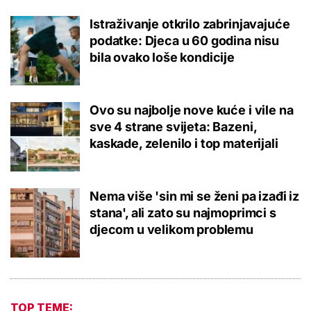
Istraživanje otkrilo zabrinjavajuće
podatke: Djeca u 60 godina nisu
bila ovako loše kondicije
Ovo su najbolje nove kuće i vile na
sve 4 strane svijeta: Bazeni,
kaskade, zelenilo i top materijali
Nema više 'sin mi se ženi pa izađi iz
stana', ali zato su najmoprimci s
djecom u velikom problemu
TOP TEME: