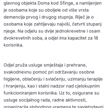
glavnog objekta Doma kod Sfinge, a namijenjen
je osobama koje su oboljele od više vrsta
demencija prvog i drugog stupnja. Riječ je o
osobama koje zahtijevaju najviši, četvrti stupanj
njege. Na odjelu su dvije jednokrevetne i osam
dvokrevetnih soba, a odjel ima kapacitet za 18
korisnika.
Odjel pruža usluge smještaja i prehrane,
svakodnevnu pomoć pri održavanju osobne
higijene, oblačenju i svlačenju, uzimanju terapije
i hranjenju, kao i stalni nadzor nad cjelokupnim
funkcioniranjem korisnika. Uz to, osigurane su
usluge socijalnog rada, radne aktivnosti,
organizacija slobodnog vremena te savjetodavni