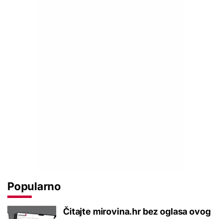
Popularno
Čitajte mirovina.hr bez oglasa ovog