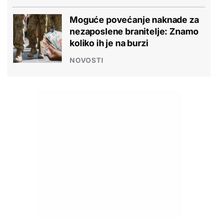
Moguće povećanje naknade za
nezaposlene branitelje: Znamo
koliko ih je na burzi
NOVOSTI