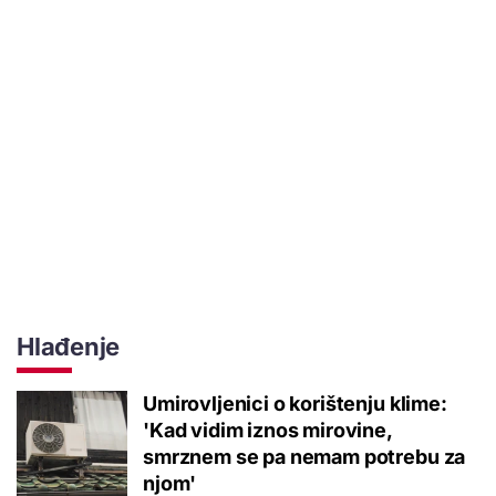
Hlađenje
Umirovljenici o korištenju klime:
'Kad vidim iznos mirovine,
smrznem se pa nemam potrebu za
njom'