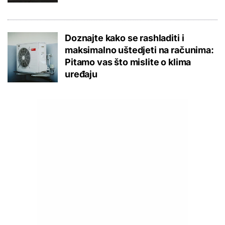
Doznajte kako se rashladiti i
maksimalno uštedjeti na računima:
Pitamo vas što mislite o klima
uređaju