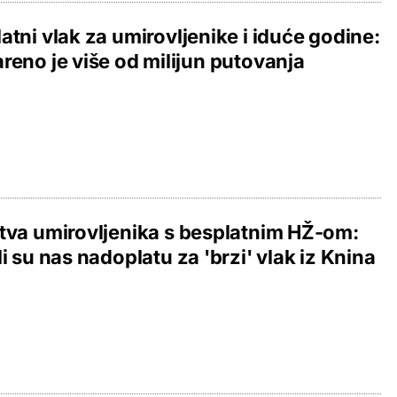
atni vlak za umirovljenike i iduće godine:
reno je više od milijun putovanja
tva umirovljenika s besplatnim HŽ-om:
li su nas nadoplatu za 'brzi' vlak iz Knina