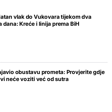
atan vlak do Vukovara tijekom dva
 dana: Kreće i linija prema BiH
javio obustavu prometa: Provjerite gdje
vi neće voziti već od sutra