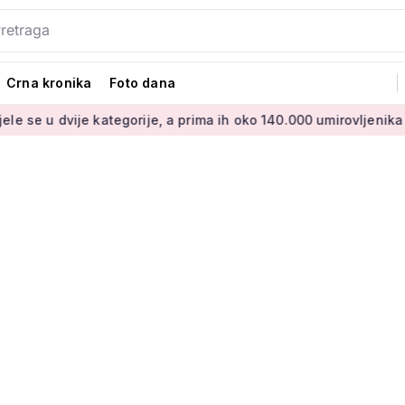
Crna kronika
Foto dana
ije kategorije, a prima ih oko 140.000 umirovljenika
Što je M