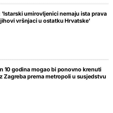
 'Istarski umirovljenici nemaju ista prava
jihovi vršnjaci u ostatku Hrvatske'
n 10 godina mogao bi ponovno krenuti
iz Zagreba prema metropoli u susjedstvu