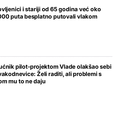
vljenici i stariji od 65 godina već oko
00 puta besplatno putovali vlakom
ćnik pilot-projektom Vlade olakšao sebi
vakodnevice: Želi raditi, ali problemi s
om mu to ne daju