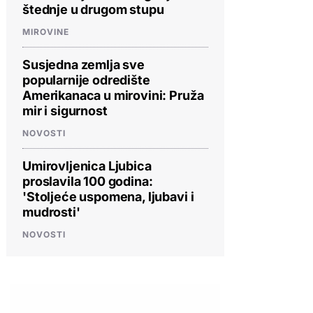
štednje u drugom stupu
MIROVINE
Susjedna zemlja sve
popularnije odredište
Amerikanaca u mirovini: Pruža
mir i sigurnost
NOVOSTI
Umirovljenica Ljubica
proslavila 100 godina:
'Stoljeće uspomena, ljubavi i
mudrosti'
NOVOSTI