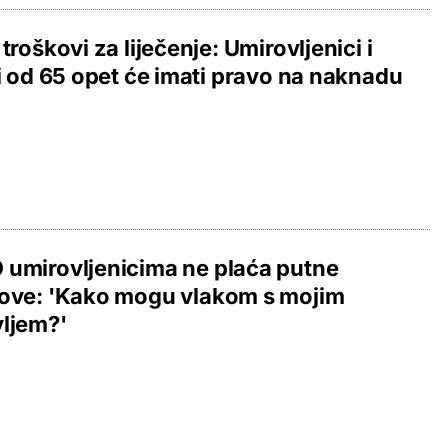
 troškovi za liječenje: Umirovljenici i
ji od 65 opet će imati pravo na naknadu
umirovljenicima ne plaća putne
kove: 'Kako mogu vlakom s mojim
ljem?'