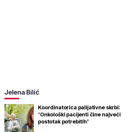
Jelena Bilić
Koordinatorica palijativne skrbi:
'Onkološki pacijenti čine najveći
postotak potrebitih'