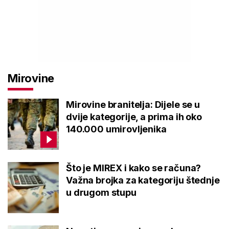
Mirovine
Mirovine branitelja: Dijele se u
dvije kategorije, a prima ih oko
140.000 umirovljenika
Što je MIREX i kako se računa?
Važna brojka za kategoriju štednje
u drugom stupu