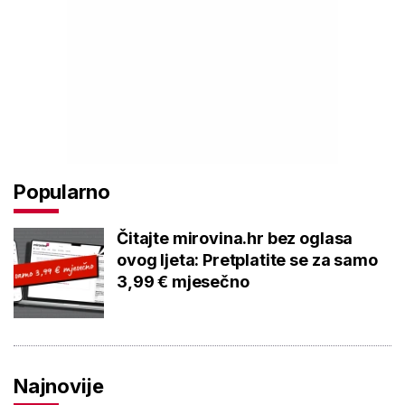
Popularno
Čitajte mirovina.hr bez oglasa
ovog ljeta: Pretplatite se za samo
3,99 € mjesečno
Najnovije