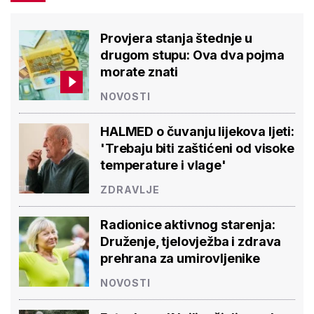
Provjera stanja štednje u
drugom stupu: Ova dva pojma
morate znati
NOVOSTI
HALMED o čuvanju lijekova ljeti:
'Trebaju biti zaštićeni od visoke
temperature i vlage'
ZDRAVLJE
Radionice aktivnog starenja:
Druženje, tjelovježba i zdrava
prehrana za umirovljenike
NOVOSTI