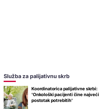
Služba za palijativnu skrb
Koordinatorica palijativne skrbi:
'Onkološki pacijenti čine najveći
postotak potrebitih'