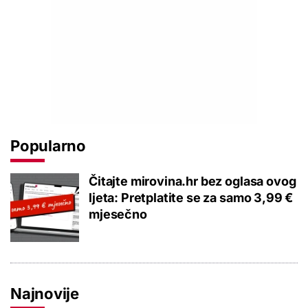
Popularno
Čitajte mirovina.hr bez oglasa ovog
ljeta: Pretplatite se za samo 3,99 €
mjesečno
Najnovije