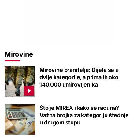
Mirovine
Mirovine branitelja: Dijele se u
dvije kategorije, a prima ih oko
140.000 umirovljenika
Što je MIREX i kako se računa?
Važna brojka za kategoriju štednje
u drugom stupu