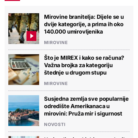
Mirovine branitelja: Dijele se u
dvije kategorije, a prima ih oko
140.000 umirovljenika
MIROVINE
Što je MIREX i kako se računa?
Važna brojka za kategoriju
štednje u drugom stupu
MIROVINE
Susjedna zemlja sve popularnije
odredište Amerikanaca u
mirovini: Pruža mir i sigurnost
NOVOSTI