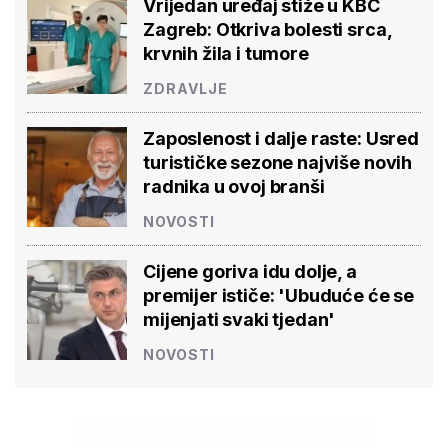
Vrijedan uređaj stiže u KBC
Zagreb: Otkriva bolesti srca,
krvnih žila i tumore
ZDRAVLJE
Zaposlenost i dalje raste: Usred
turističke sezone najviše novih
radnika u ovoj branši
NOVOSTI
Cijene goriva idu dolje, a
premijer ističe: 'Ubuduće će se
mijenjati svaki tjedan'
NOVOSTI