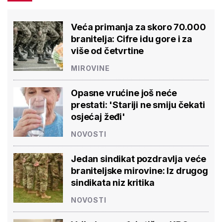
Veća primanja za skoro 70.000
branitelja: Cifre idu gore i za
više od četvrtine
MIROVINE
Opasne vrućine još neće
prestati: 'Stariji ne smiju čekati
osjećaj žeđi'
NOVOSTI
Jedan sindikat pozdravlja veće
braniteljske mirovine: Iz drugog
sindikata niz kritika
NOVOSTI