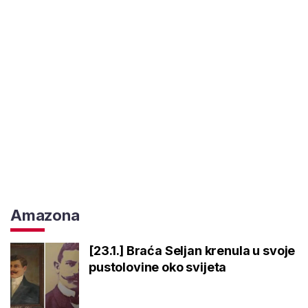
Amazona
[23.1.] Braća Seljan krenula u svoje
pustolovine oko svijeta