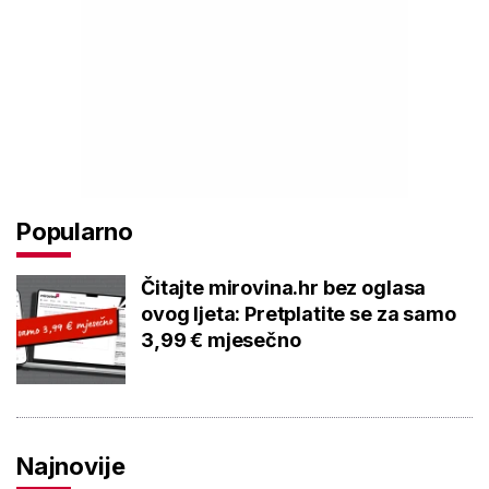
Popularno
Čitajte mirovina.hr bez oglasa
ovog ljeta: Pretplatite se za samo
3,99 € mjesečno
Najnovije