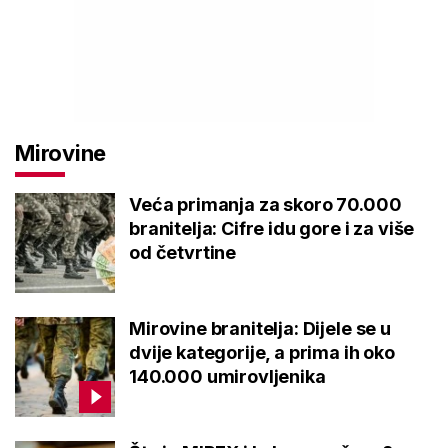
Mirovine
Veća primanja za skoro 70.000
branitelja: Cifre idu gore i za više
od četvrtine
Mirovine branitelja: Dijele se u
dvije kategorije, a prima ih oko
140.000 umirovljenika