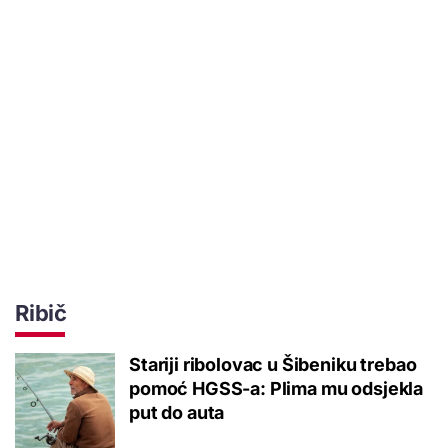
Ribič
Stariji ribolovac u Šibeniku trebao
pomoć HGSS-a: Plima mu odsjekla
put do auta