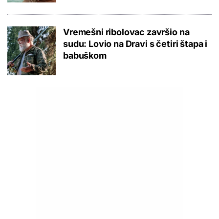
Vremešni ribolovac završio na
sudu: Lovio na Dravi s četiri štapa i
babuškom