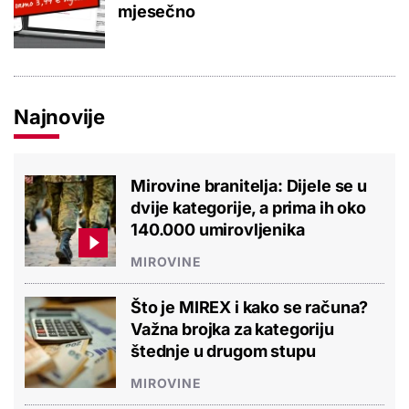
mjesečno
Najnovije
Mirovine branitelja: Dijele se u
dvije kategorije, a prima ih oko
140.000 umirovljenika
MIROVINE
Što je MIREX i kako se računa?
Važna brojka za kategoriju
štednje u drugom stupu
MIROVINE