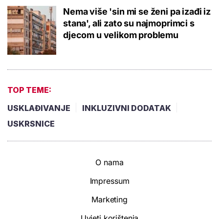
Nema više 'sin mi se ženi pa izađi iz
stana', ali zato su najmoprimci s
djecom u velikom problemu
TOP TEME:
USKLAĐIVANJE
INKLUZIVNI DODATAK
USKRSNICE
O nama
Impressum
Marketing
Uvjeti korištenja