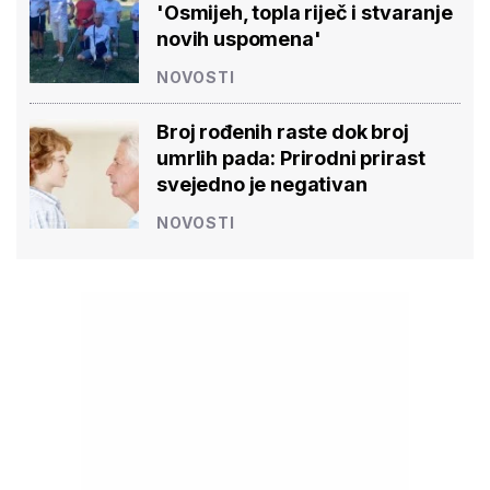
'Osmijeh, topla riječ i stvaranje
novih uspomena'
NOVOSTI
Broj rođenih raste dok broj
umrlih pada: Prirodni prirast
svejedno je negativan
NOVOSTI