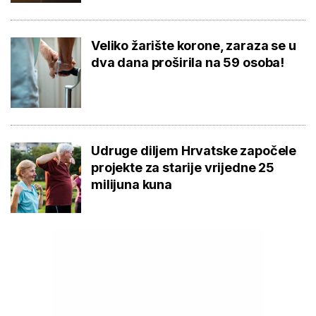
Veliko žarište korone, zaraza se u
dva dana proširila na 59 osoba!
Udruge diljem Hrvatske započele
projekte za starije vrijedne 25
milijuna kuna