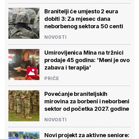
Branitelji će umjesto 2 eura
dobiti 3: Za mjesec dana
neborbenog sektora 50 centi
NOVOSTI
Umirovljenica Mina na tržnici
prodaje 45 godina: 'Meni je ovo
zabava i terapija'
PRIČE
Povećanje braniteljskih
mirovina za borbeni i neborbeni
sektor od početka 2027. godine
NOVOSTI
Novi projekt za aktivne seniore: