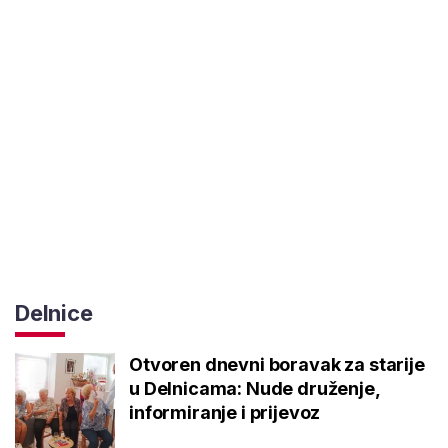
Delnice
Otvoren dnevni boravak za starije
u Delnicama: Nude druženje,
informiranje i prijevoz