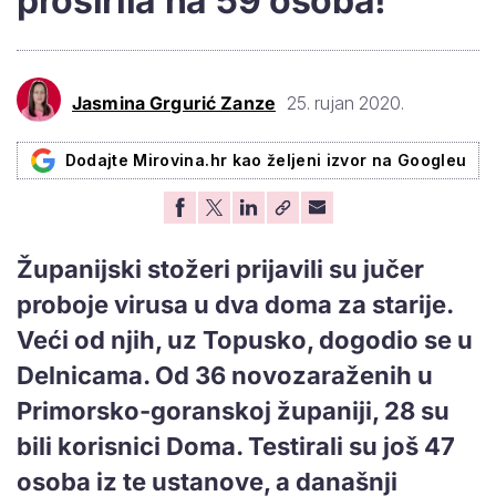
proširila na 59 osoba!
Jasmina Grgurić Zanze
25. rujan 2020.
Dodajte Mirovina.hr kao željeni izvor na Googleu
Županijski stožeri prijavili su jučer
proboje virusa u dva doma za starije.
Veći od njih, uz Topusko, dogodio se u
Delnicama. Od 36 novozaraženih u
Primorsko-goranskoj županiji, 28 su
bili korisnici Doma. Testirali su još 47
osoba iz te ustanove, a današnji