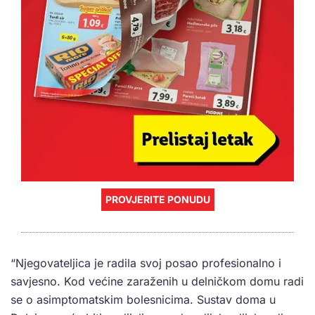
PROVJERITE PONUDU
“Njegovateljica je radila svoj posao profesionalno i
savjesno. Kod većine zaraženih u delničkom domu radi
se o asimptomatskim bolesnicima. Sustav doma u