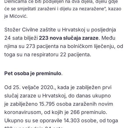
Delnicama će biti podijeljen na dva dijela, dijelu gdje
će se smještati zaraženi i dijelu za nezaražene”, kazao
je Mićović.
Stožer Civilne zaštite u Hrvatskoj u posljednja
24 sata bilježi
223 nova slučaja zaraze
. Među
njima su 273 pacijenta na bolničkom liječenju, od
toga su na respiratoru 22 pacijenta.
Pet osoba je preminulo
.
Od 25. veljače 2020., kada je zabilježen prvi
slučaj zaraze u Hrvatskoj, do danas ukupno
je zabilježeno 15.795 osoba zaraženih novim
koronavirusom, od kojih je 266 preminulo.
Ukupno su se oporavile 14.303 osobe, od toga