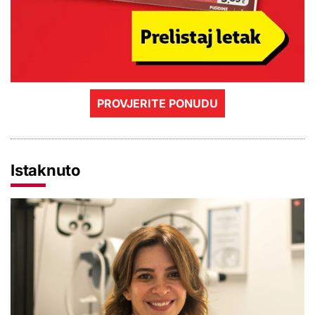
PROVJERITE PONUDU
Istaknuto