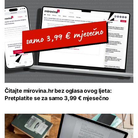
Čitajte mirovina.hr bez oglasa ovog ljeta:
Pretplatite se za samo 3,99 € mjesečno