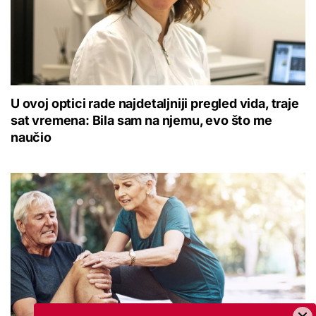
U ovoj optici rade najdetaljniji pregled vida, traje
sat vremena: Bila sam na njemu, evo što me
naučio