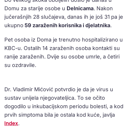
Domu za starije osobe u
Delnicama
. Nakon
jučerašnjih 28 slučajeva, danas ih je još 31 pa je
ukupno
59 zaraženih korisnika i djelatnika
.
Pet osoba iz Doma je trenutno hospitalizirano u
KBC-u. Ostalih 14 zaraženih osoba kontakti su
ranije zaraženih. Dvije su osobe umrle, a četiri
su ozdravile.
Dr. Vladimir Mićović potvrdio je da je virus u
sustav unijela njegovateljica. To se očito
dogodilo u inkubacijskom periodu bolesti, a kod
prvih simptoma bila je ostala kod kuće, javlja
Index
.