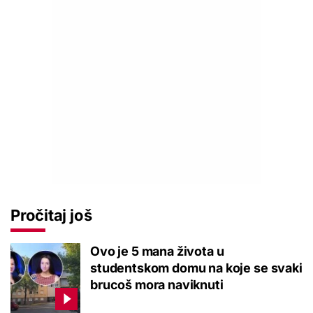
Pročitaj još
Ovo je 5 mana života u
studentskom domu na koje se svaki
brucoš mora naviknuti