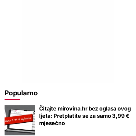
Popularno
Čitajte mirovina.hr bez oglasa ovog
ljeta: Pretplatite se za samo 3,99 €
mjesečno