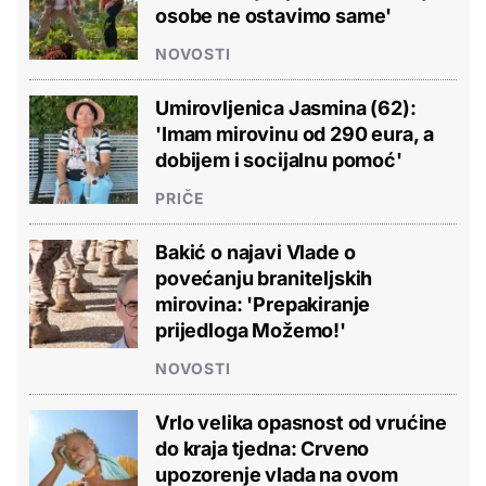
osobe ne ostavimo same'
NOVOSTI
Umirovljenica Jasmina (62):
'Imam mirovinu od 290 eura, a
dobijem i socijalnu pomoć'
PRIČE
Bakić o najavi Vlade o
povećanju braniteljskih
mirovina: 'Prepakiranje
prijedloga Možemo!'
NOVOSTI
Vrlo velika opasnost od vrućine
do kraja tjedna: Crveno
upozorenje vlada na ovom