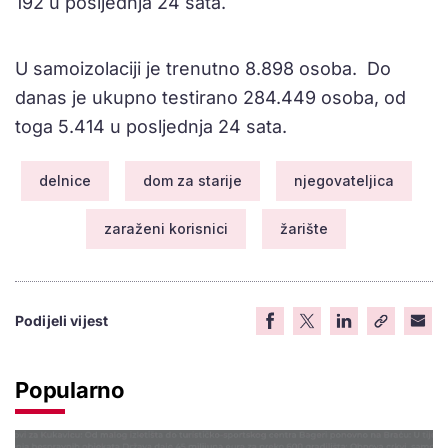
192 u posljednja 24 sata.
U samoizolaciji je trenutno 8.898 osoba. Do
danas je ukupno testirano 284.449 osoba, od
toga 5.414 u posljednja 24 sata.
delnice
dom za starije
njegovateljica
zaraženi korisnici
žarište
Podijeli vijest
Popularno