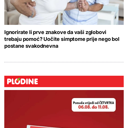
Ignorirate li prve znakove da vaši zglobovi
trebaju pomoć? Uočite simptome prije nego bol
postane svakodnevna