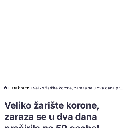
Istaknuto
Veliko žarište korone, zaraza se u dva dana proširila na 59 osoba!
Veliko žarište korone,
zaraza se u dva dana