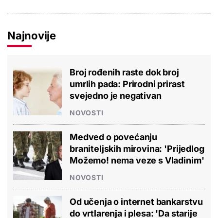
Najnovije
Broj rođenih raste dok broj
umrlih pada: Prirodni prirast
svejedno je negativan
NOVOSTI
Medved o povećanju
braniteljskih mirovina: 'Prijedlog
Možemo! nema veze s Vladinim'
NOVOSTI
Od učenja o internet bankarstvu
do vrtlarenja i plesa: 'Da starije