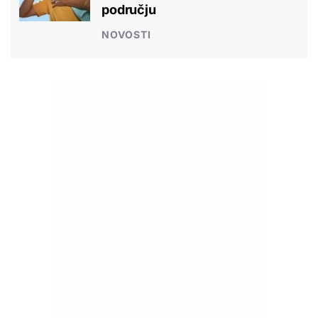
području
NOVOSTI