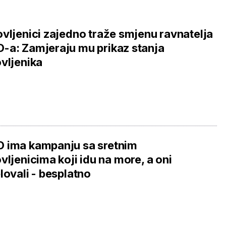
vljenici zajedno traže smjenu ravnatelja
a: Zamjeraju mu prikaz stanja
vljenika
 ima kampanju sa sretnim
vljenicima koji idu na more, a oni
lovali - besplatno