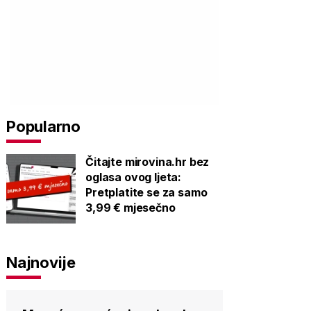
Popularno
Čitajte mirovina.hr bez
oglasa ovog ljeta:
Pretplatite se za samo
3,99 € mjesečno
Najnovije