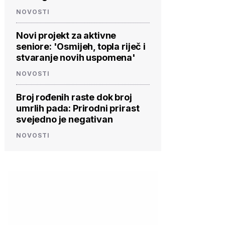
NOVOSTI
Novi projekt za aktivne
seniore: 'Osmijeh, topla riječ i
stvaranje novih uspomena'
NOVOSTI
Broj rođenih raste dok broj
umrlih pada: Prirodni prirast
svejedno je negativan
NOVOSTI