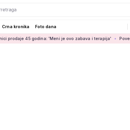
Crna kronika
Foto dana
je 45 godina: 'Meni je ovo zabava i terapija'
Povećanje bran