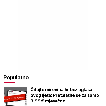
Popularno
Čitajte mirovina.hr bez oglasa
ovog ljeta: Pretplatite se za samo
3,99 € mjesečno