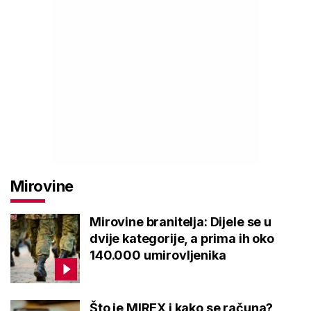
Mirovine
Mirovine branitelja: Dijele se u
dvije kategorije, a prima ih oko
140.000 umirovljenika
Što je MIREX i kako se računa?