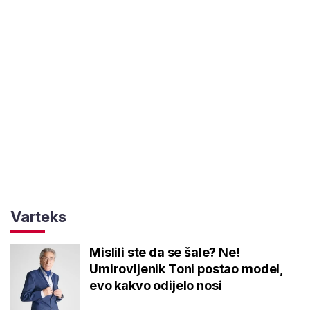
Varteks
Mislili ste da se šale? Ne!
Umirovljenik Toni postao model,
evo kakvo odijelo nosi