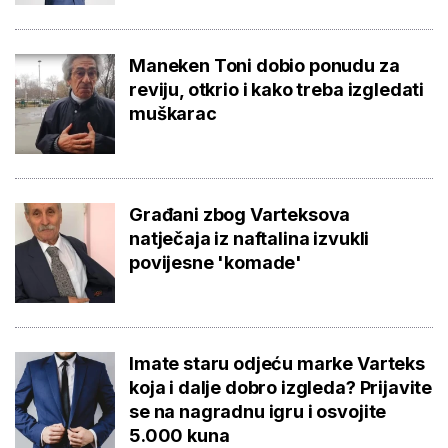
Maneken Toni dobio ponudu za
reviju, otkrio i kako treba izgledati
muškarac
Građani zbog Varteksova
natječaja iz naftalina izvukli
povijesne 'komade'
Imate staru odjeću marke Varteks
koja i dalje dobro izgleda? Prijavite
se na nagradnu igru i osvojite
5.000 kuna