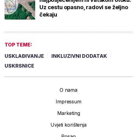
Uz cestu opasno, radovi se željno
čekaju
TOP TEME:
USKLAĐIVANJE
INKLUZIVNI DODATAK
USKRSNICE
O nama
Impressum
Marketing
Uvjeti korištenja
Posao