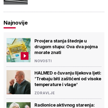
Najnovije
Provjera stanja štednje u
drugom stupu: Ova dva pojma
morate znati
NOVOSTI
HALMED o čuvanju lijekova ljeti:
'Trebaju biti zaštićeni od visoke
temperature i vlage'
ZDRAVLJE
Radionice aktivnog starenja: