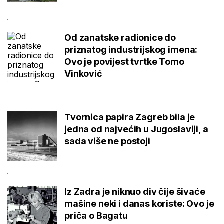
Od zanatske radionice do
priznatog industrijskog imena:
Ovo je povijest tvrtke Tomo
Vinković
Tvornica papira Zagreb bila je
jedna od najvećih u Jugoslaviji, a
sada više ne postoji
Iz Zadra je niknuo div čije šivaće
mašine neki i danas koriste: Ovo je
priča o Bagatu