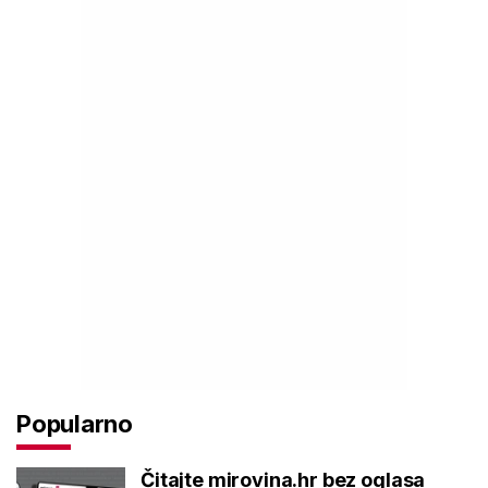
Popularno
Čitajte mirovina.hr bez oglasa