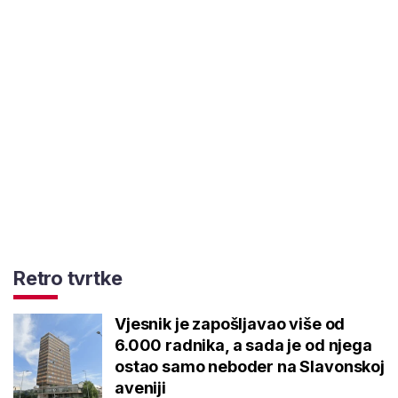
Retro tvrtke
Vjesnik je zapošljavao više od
6.000 radnika, a sada je od njega
ostao samo neboder na Slavonskoj
aveniji