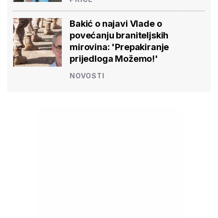
Bakić o najavi Vlade o
povećanju braniteljskih
mirovina: 'Prepakiranje
prijedloga Možemo!'
NOVOSTI