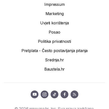
Impressum
Marketing
Uvjeti korištenja
Posao
Politika privatnosti
Pretplata - Često postavljanja pitanja
Srednja.hr
Baustela.hr
© 2026 mirovina.hr, Inc. Sva prava zadržana.