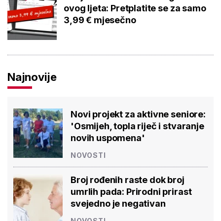
ovog ljeta: Pretplatite se za samo
3,99 € mjesečno
Najnovije
Novi projekt za aktivne seniore:
'Osmijeh, topla riječ i stvaranje
novih uspomena'
NOVOSTI
Broj rođenih raste dok broj
umrlih pada: Prirodni prirast
svejedno je negativan
NOVOSTI