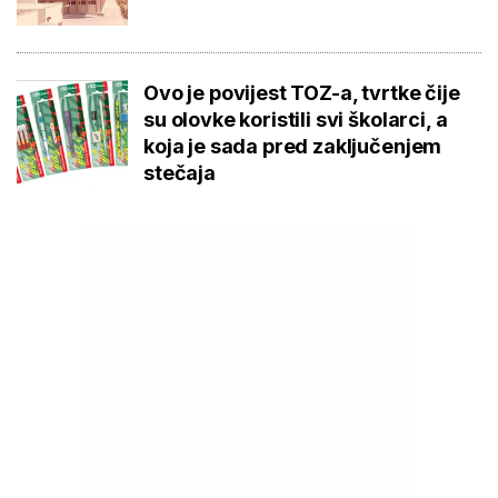
Ovo je povijest TOZ-a, tvrtke čije
su olovke koristili svi školarci, a
koja je sada pred zaključenjem
stečaja