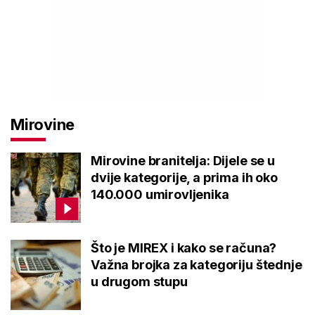
Mirovine
Mirovine branitelja: Dijele se u
dvije kategorije, a prima ih oko
140.000 umirovljenika
Što je MIREX i kako se računa?
Važna brojka za kategoriju štednje
u drugom stupu