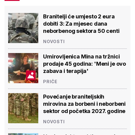
Branitelji će umjesto 2 eura
dobiti 3: Za mjesec dana
neborbenog sektora 50 centi
NOVOSTI
Umirovljenica Mina na tržnici
prodaje 45 godina: 'Meni je ovo
zabava i terapija'
PRIČE
Povećanje braniteljskih
mirovina za borbeni i neborbeni
sektor od početka 2027. godine
NOVOSTI