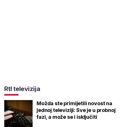
Rtl televizija
Možda ste primijetili novost na
jednoj televiziji: Sve je u probnoj
fazi, a može se i isključiti