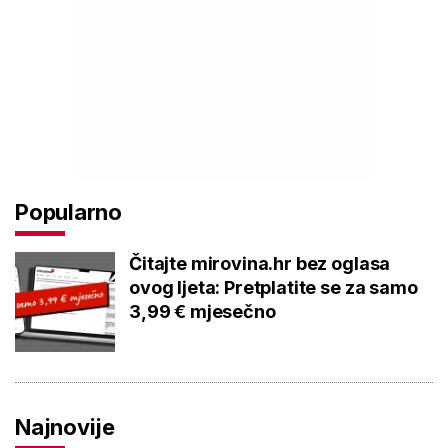
Popularno
Čitajte mirovina.hr bez oglasa
ovog ljeta: Pretplatite se za samo
3,99 € mjesečno
Najnovije