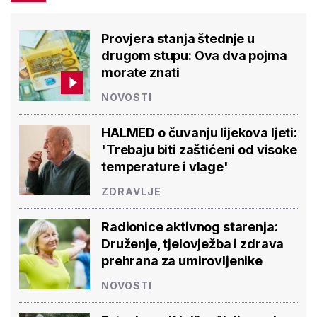
Provjera stanja štednje u
drugom stupu: Ova dva pojma
morate znati
NOVOSTI
HALMED o čuvanju lijekova ljeti:
'Trebaju biti zaštićeni od visoke
temperature i vlage'
ZDRAVLJE
Radionice aktivnog starenja:
Druženje, tjelovježba i zdrava
prehrana za umirovljenike
NOVOSTI