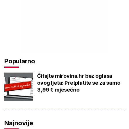
Popularno
Čitajte mirovina.hr bez oglasa
ovog ljeta: Pretplatite se za samo
3,99 € mjesečno
Najnovije