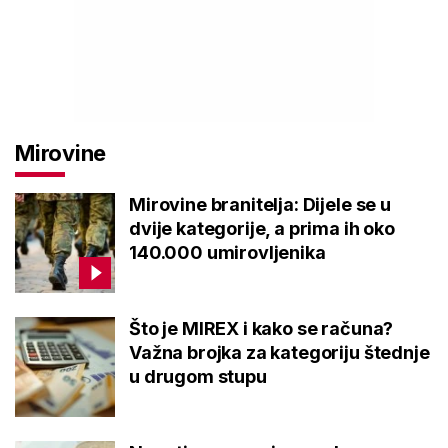
Mirovine
Mirovine branitelja: Dijele se u
dvije kategorije, a prima ih oko
140.000 umirovljenika
Što je MIREX i kako se računa?
Važna brojka za kategoriju štednje
u drugom stupu