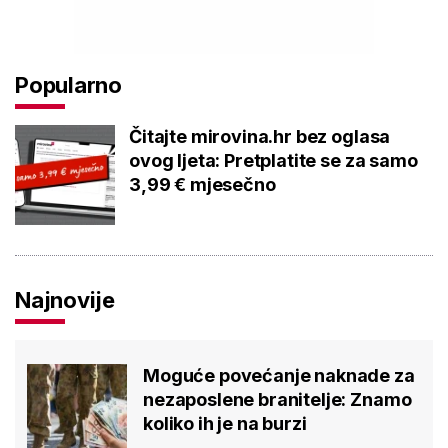
Popularno
Čitajte mirovina.hr bez oglasa
ovog ljeta: Pretplatite se za samo
3,99 € mjesečno
Najnovije
Moguće povećanje naknade za
nezaposlene branitelje: Znamo
koliko ih je na burzi