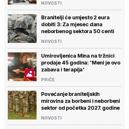
NOVOSTI
Branitelji će umjesto 2 eura
dobiti 3: Za mjesec dana
neborbenog sektora 50 centi
NOVOSTI
Umirovljenica Mina na tržnici
prodaje 45 godina: 'Meni je ovo
zabava i terapija'
PRIČE
Povećanje braniteljskih
mirovina za borbeni i neborbeni
sektor od početka 2027. godine
NOVOSTI