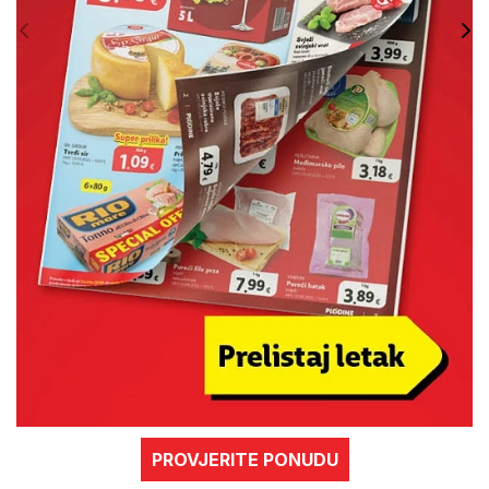
PROVJERITE PONUDU