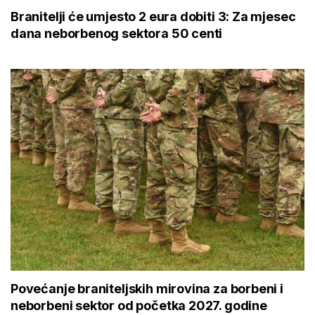
Branitelji će umjesto 2 eura dobiti 3: Za mjesec
dana neborbenog sektora 50 centi
Povećanje braniteljskih mirovina za borbeni i
neborbeni sektor od početka 2027. godine