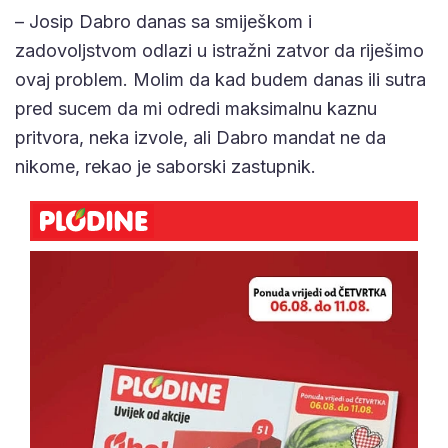
– Josip Dabro danas sa smiješkom i
zadovoljstvom odlazi u istražni zatvor da riješimo
ovaj problem. Molim da kad budem danas ili sutra
pred sucem da mi odredi maksimalnu kaznu
pritvora, neka izvole, ali Dabro mandat ne da
nikome, rekao je saborski zastupnik.