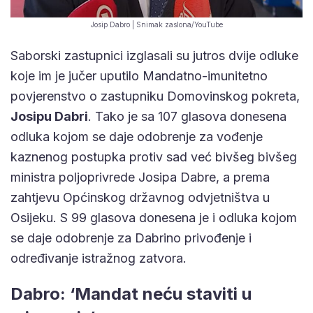
Josip Dabro | Snimak zaslona/YouTube
Saborski zastupnici izglasali su jutros dvije odluke
koje im je jučer uputilo Mandatno-imunitetno
povjerenstvo o zastupniku Domovinskog pokreta,
Josipu Dabri
. Tako je sa 107 glasova donesena
odluka kojom se daje odobrenje za vođenje
kaznenog postupka protiv sad već bivšeg bivšeg
ministra poljoprivrede Josipa Dabre, a prema
zahtjevu Općinskog državnog odvjetništva u
Osijeku. S 99 glasova donesena je i odluka kojom
se daje odobrenje za Dabrino privođenje i
određivanje istražnog zatvora.
Dabro: ‘Mandat neću staviti u