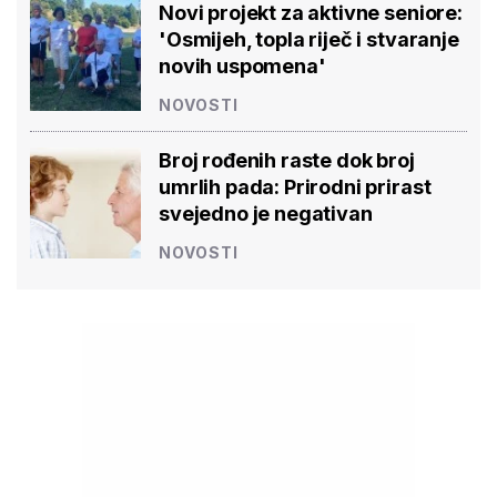
Novi projekt za aktivne seniore:
'Osmijeh, topla riječ i stvaranje
novih uspomena'
NOVOSTI
Broj rođenih raste dok broj
umrlih pada: Prirodni prirast
svejedno je negativan
NOVOSTI