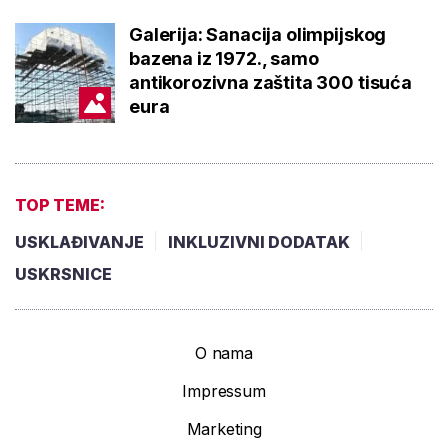
Galerija: Sanacija olimpijskog
bazena iz 1972., samo
antikorozivna zaštita 300 tisuća
eura
TOP TEME:
USKLAĐIVANJE
INKLUZIVNI DODATAK
USKRSNICE
O nama
Impressum
Marketing