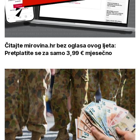
Čitajte mirovina.hr bez oglasa ovog ljeta:
Pretplatite se za samo 3,99 € mjesečno