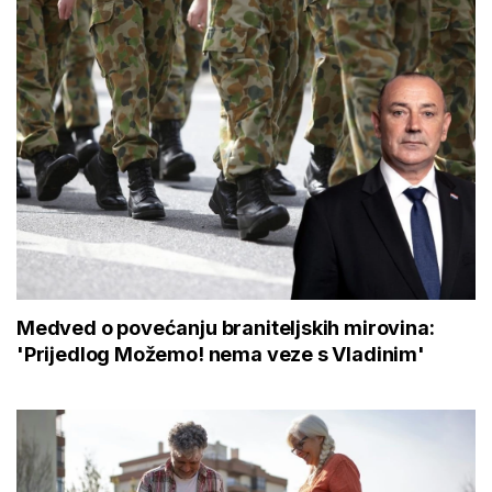
Medved o povećanju braniteljskih mirovina:
'Prijedlog Možemo! nema veze s Vladinim'