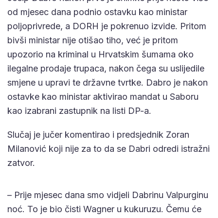
od mjesec dana podnio ostavku kao ministar
poljoprivrede, a DORH je pokrenuo izvide. Pritom
bivši ministar nije otišao tiho, već je pritom
upozorio na kriminal u Hrvatskim šumama oko
ilegalne prodaje trupaca, nakon čega su uslijedile
smjene u upravi te državne tvrtke. Dabro je nakon
ostavke kao ministar aktivirao mandat u Saboru
kao izabrani zastupnik na listi DP-a.
Slučaj je jučer komentirao i predsjednik Zoran
Milanović koji nije za to da se Dabri odredi istražni
zatvor.
– Prije mjesec dana smo vidjeli Dabrinu Valpurginu
noć. To je bio čisti Wagner u kukuruzu. Čemu će