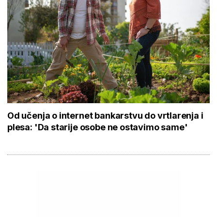
Od učenja o internet bankarstvu do vrtlarenja i
plesa: 'Da starije osobe ne ostavimo same'