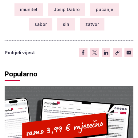
imunitet
Josip Dabro
pucanje
sabor
sin
zatvor
Podijeli vijest
Popularno