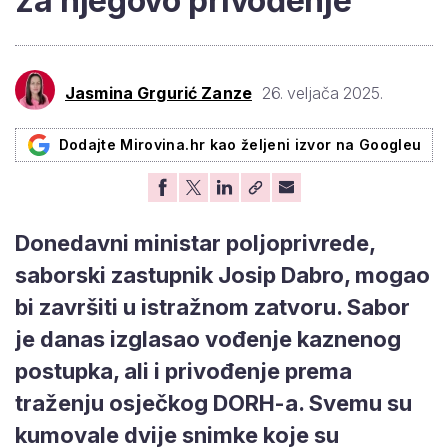
za njegovo privođenje
Jasmina Grgurić Zanze
26. veljača 2025.
Dodajte Mirovina.hr kao željeni izvor na Googleu
Donedavni ministar poljoprivrede,
saborski zastupnik Josip Dabro, mogao
bi završiti u istražnom zatvoru. Sabor
je danas izglasao vođenje kaznenog
postupka, ali i privođenje prema
traženju osječkog DORH-a. Svemu su
kumovale dvije snimke koje su