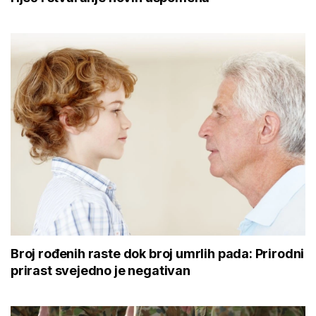
Broj rođenih raste dok broj umrlih pada: Prirodni
prirast svejedno je negativan