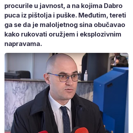
procurile u javnost, a na kojima Dabro
puca iz pištolja i puške. Međutim, tereti
ga se da je maloljetnog sina obučavao
kako rukovati oružjem i eksplozivnim
napravama.