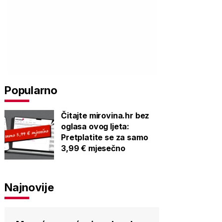
Popularno
Čitajte mirovina.hr bez
oglasa ovog ljeta:
Pretplatite se za samo
3,99 € mjesečno
Najnovije