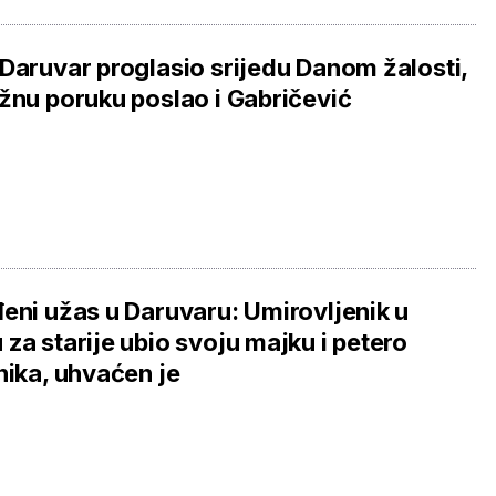
Daruvar proglasio srijedu Danom žalosti,
žnu poruku poslao i Gabričević
eni užas u Daruvaru: Umirovljenik u
za starije ubio svoju majku i petero
nika, uhvaćen je