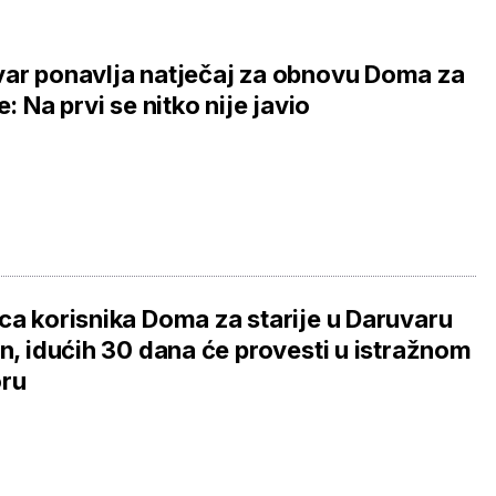
ar ponavlja natječaj za obnovu Doma za
e: Na prvi se nitko nije javio
ca korisnika Doma za starije u Daruvaru
an, idućih 30 dana će provesti u istražnom
oru