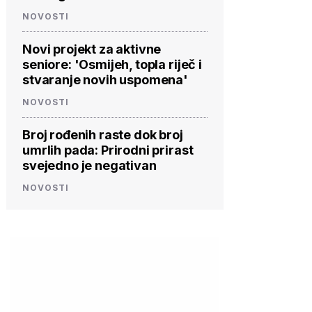
NOVOSTI
Novi projekt za aktivne
seniore: 'Osmijeh, topla riječ i
stvaranje novih uspomena'
NOVOSTI
Broj rođenih raste dok broj
umrlih pada: Prirodni prirast
svejedno je negativan
NOVOSTI