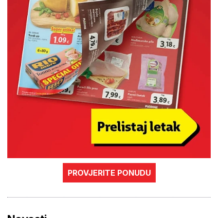
PROVJERITE PONUDU