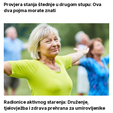
Provjera stanja štednje u drugom stupu: Ova
dva pojma morate znati
Radionice aktivnog starenja: Druženje,
tjelovježba i zdrava prehrana za umirovljenike