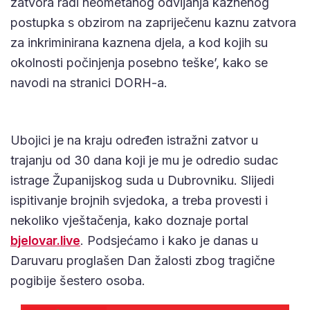
zatvora radi neometanog odvijanja kaznenog
postupka s obzirom na zapriječenu kaznu zatvora
za inkriminirana kaznena djela, a kod kojih su
okolnosti počinjenja posebno teške’, kako se
navodi na stranici DORH-a.
Ubojici je na kraju određen istražni zatvor u
trajanju od 30 dana koji je mu je odredio sudac
istrage Županijskog suda u Dubrovniku. Slijedi
ispitivanje brojnih svjedoka, a treba provesti i
nekoliko vještačenja, kako doznaje portal
bjelovar.live
. Podsjećamo i kako je danas u
Daruvaru proglašen Dan žalosti zbog tragične
pogibije šestero osoba.