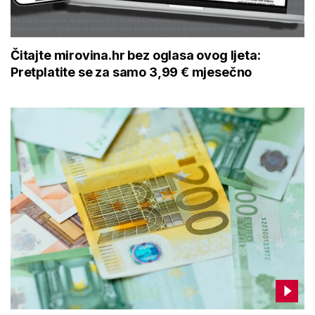
Čitajte mirovina.hr bez oglasa ovog ljeta:
Pretplatite se za samo 3,99 € mjesečno