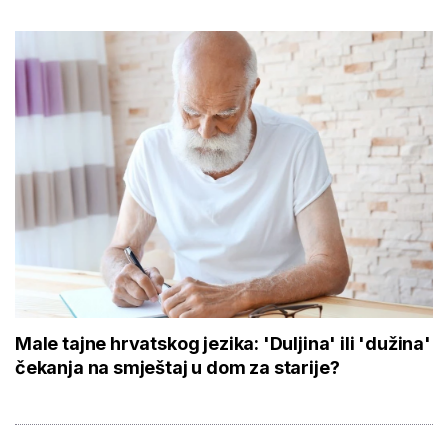
Male tajne hrvatskog jezika: 'Duljina' ili 'dužina'
čekanja na smještaj u dom za starije?