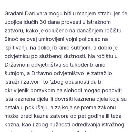
Građani Daruvara mogu biti u manjem strahu jer će
ubojica idućih 30 dana provesti u istražnom
zatvoru, kako je odlučeno na današnjem ročištu.
Sinoć se ovaj umirovljeni vojni policajac na
ispitivanju na policiji branio šutnjom, a dobio je
odvjetnicu po službenoj dužnosti. Na ročištu u
Državnom odvjetništvu se također branio
šutnjom, a Državno odvjetništvo je zatražilo
istražni zatvor i to ‘zbog opasnosti da bi
okrivljenik boravkom na slobodi mogao ponoviti
ista kaznena djela ili dovršiti kaznena djela koja su
ostala u pokušaju, a za koja se prema zakonu
može izreći kazna zatvora od pet godina ili teža
kazna, kao i zbog nužnosti određivanja istražnog