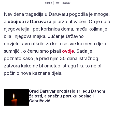
Policija | Foto: Pixabay
Neviđena tragedija u Daruvaru pogodila je mnoge,
a
ubojica iz Daruvara
je brzo uhvaćen. On je ubio
njegovatelja i pet korisnica doma, među kojima je
bila i njegova majka. Jučer je Državno
odvjetništvo otkrilo za koja se sve kaznena djela
sumnjiči, o čemu smo pisali
ovdje
. Sada je
poznato kako je pred njim 30 dana istražnog
zatvora kako ne bi ometao istragu i kako ne bi
počinio nova kaznena djela.
Grad Daruvar proglasio srijedu Danom
žalosti, a snažnu poruku poslao i
Gabričević