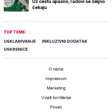
Uz cestu opasno, radovi se željno
čekaju
TOP TEME:
USKLAĐIVANJE
INKLUZIVNI DODATAK
USKRSNICE
O nama
Impressum
Marketing
Uvjeti korištenja
Posao