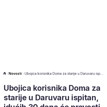
Novosti
Ubojica korisnika Doma za starije u Daruvaru ispitan, idućih 30 dana će provesti u istražnom zatvoru
Ubojica korisnika Doma za
starije u Daruvaru ispitan,