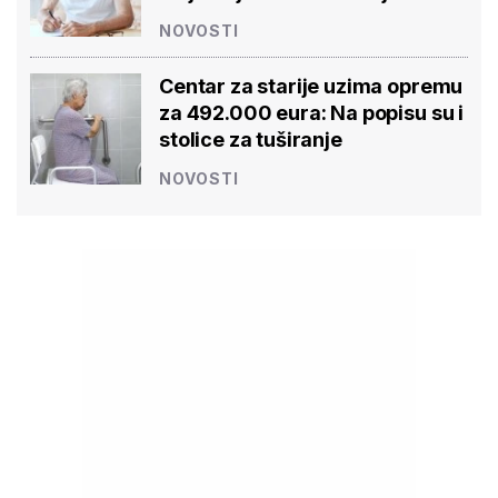
NOVOSTI
Centar za starije uzima opremu
za 492.000 eura: Na popisu su i
stolice za tuširanje
NOVOSTI