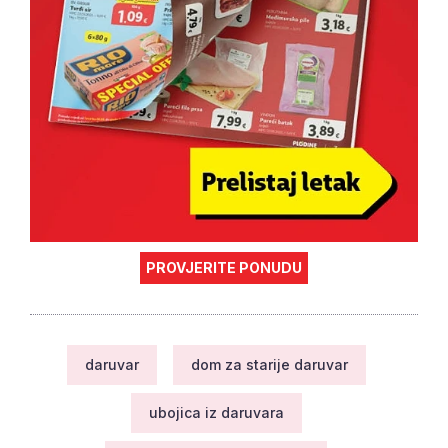
PROVJERITE PONUDU
daruvar
dom za starije daruvar
ubojica iz daruvara